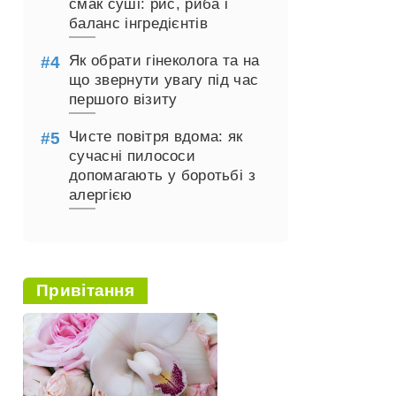
смак суші: рис, риба і
баланс інгредієнтів
Як обрати гінеколога та на
що звернути увагу під час
першого візиту
Чисте повітря вдома: як
сучасні пилососи
допомагають у боротьбі з
алергією
Привітання