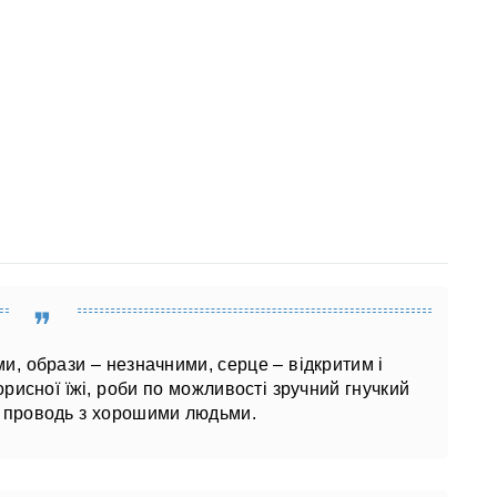
ми, образи – незначними, серце – відкритим і
орисної їжі, роби по можливості зручний гнучкий
у проводь з хорошими людьми.