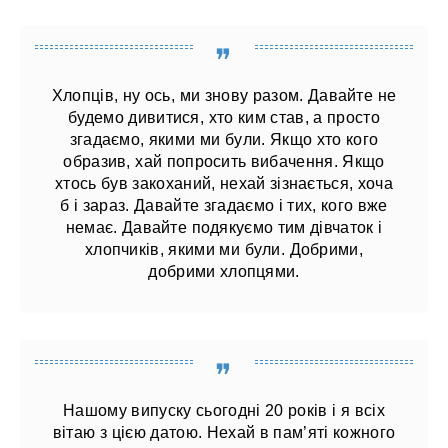
Хлопців, ну ось, ми знову разом. Давайте не
будемо дивитися, хто ким став, а просто
згадаємо, якими ми були. Якщо хто кого
образив, хай попросить вибачення. Якщо
хтось був закоханий, нехай зізнається, хоча
б і зараз. Давайте згадаємо і тих, кого вже
немає. Давайте подякуємо тим дівчаток і
хлопчиків, якими ми були. Добрими,
добрими хлопцями.
Нашому випуску сьогодні 20 років і я всіх
вітаю з цією датою. Нехай в пам’яті кожного