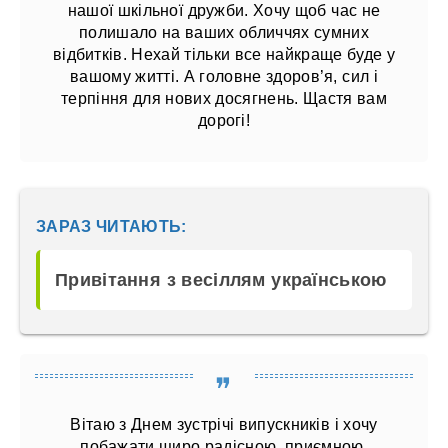
нашої шкільної дружби. Хочу щоб час не
полишало на ваших обличчях сумних
відбитків. Нехай тільки все найкраще буде у
вашому житті. А головне здоров’я, сил і
терпіння для нових досягнень. Щастя вам
дорогі!
ЗАРАЗ ЧИТАЮТЬ:
Привітання з весіллям українською
Вітаю з Днем зустрічі випускників і хочу
побажати щиро радісною, приємною,