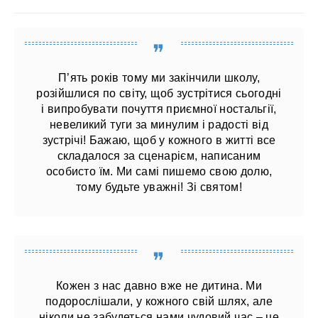
П’ять років тому ми закінчили школу,
розійшлися по світу, щоб зустрітися сьогодні
і випробувати почуття приємної ностальгії,
невеликий туги за минулим і радості від
зустрічі! Бажаю, щоб у кожного в житті все
складалося за сценарієм, написаним
особисто їм. Ми самі пишемо свою долю,
тому будьте уважні! Зі святом!
Кожен з нас давно вже не дитина. Ми
подорослішали, у кожного свій шлях, але
ніколи не забудеться нами чудовий час – це