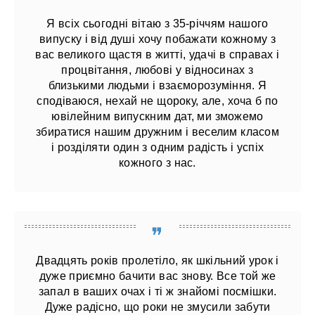
Я всіх сьогодні вітаю з 35-річчям нашого
випуску і від душі хочу побажати кожному з
вас великого щастя в житті, удачі в справах і
процвітання, любові у відносинах з
близькими людьми і взаєморозуміння. Я
сподіваюся, нехай не щороку, але, хоча б по
ювілейним випускним дат, ми зможемо
збиратися нашим дружним і веселим класом
і розділяти один з одним радість і успіх
кожного з нас.
Двадцять років пролетіло, як шкільний урок і
дуже приємно бачити вас знову. Все той же
запал в ваших очах і ті ж знайомі посмішки.
Дуже радісно, ​​що роки не змусили забути