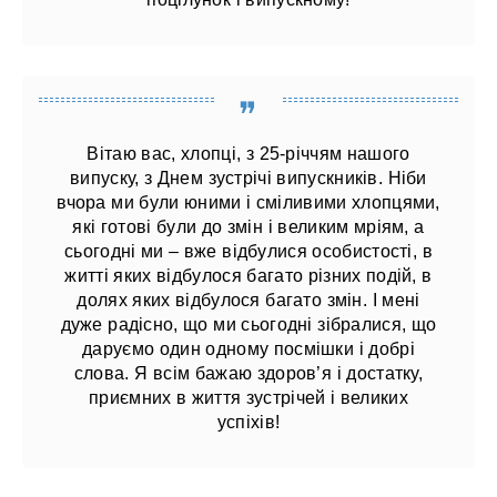
Вітаю вас, хлопці, з 25-річчям нашого
випуску, з Днем зустрічі випускників. Ніби
вчора ми були юними і сміливими хлопцями,
які готові були до змін і великим мріям, а
сьогодні ми – вже відбулися особистості, в
житті яких відбулося багато різних подій, в
долях яких відбулося багато змін. І мені
дуже радісно, ​​що ми сьогодні зібралися, що
даруємо один одному посмішки і добрі
слова. Я всім бажаю здоров’я і достатку,
приємних в життя зустрічей і великих
успіхів!