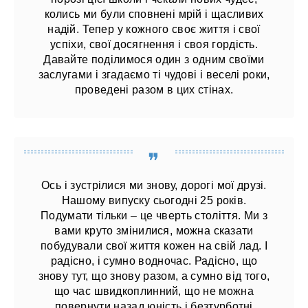
колись ми були сповнені мрій і щасливих
надій. Тепер у кожного своє життя і свої
успіхи, свої досягнення і своя гордість.
Давайте поділимося один з одним своїми
заслугами і згадаємо ті чудові і веселі роки,
проведені разом в цих стінах.
Ось і зустрілися ми знову, дорогі мої друзі.
Нашому випуску сьогодні 25 років.
Подумати тільки – це чверть століття. Ми з
вами круто змінилися, можна сказати
побудували свої життя кожен на свій лад. І
радісно, ​​і сумно водночас. Радісно, ​​що
знову тут, що знову разом, а сумно від того,
що час швидкоплинний, що не можна
повернути назад юність і безтурботні