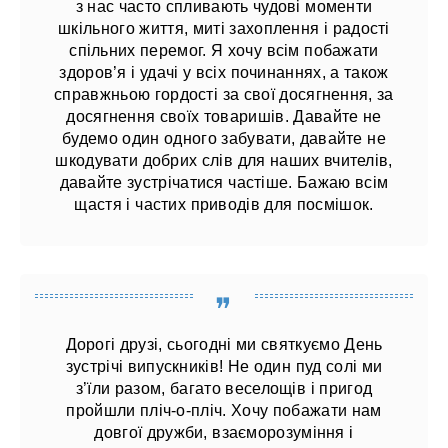
з нас часто спливають чудові моменти
шкільного життя, миті захоплення і радості
спільних перемог. Я хочу всім побажати
здоров’я і удачі у всіх починаннях, а також
справжньою гордості за свої досягнення, за
досягнення своїх товаришів. Давайте не
будемо один одного забувати, давайте не
шкодувати добрих слів для наших вчителів,
давайте зустрічатися частіше. Бажаю всім
щастя і частих приводів для посмішок.
Дорогі друзі, сьогодні ми святкуємо День
зустрічі випускників! Не один пуд солі ми
з’їли разом, багато веселощів і пригод
пройшли пліч-о-пліч. Хочу побажати нам
довгої дружби, взаєморозуміння і