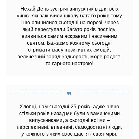
Нехай День зустрічі випускників для всіх
учнів, які закінчили школу багато років тому
і що опинилися сьогодні на порозі, через
який переступали багато років поспіль,
виявиться самим яскравим і насиченим
святом. Бажаємо кожному сьогодні
отримати масу позитивних емоцій,
величезний заряд бадьорості, море радості
та гарного настрою!
Хлопці, нам сьогодні 25 років, адже рівно
стільки років назад ми були з вами юними
випускниками, а сьогодні всі ми –
перспективні, впевнені, самодостатні люди,
у кожного з яких своє щастя і своя мрія.