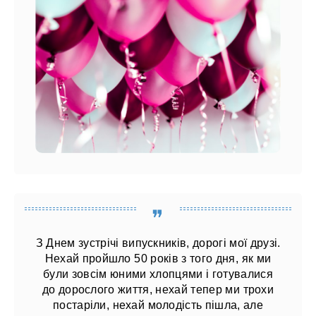
З Днем зустрічі випускників, дорогі мої друзі.
Нехай пройшло 50 років з того дня, як ми
були зовсім юними хлопцями і готувалися
до дорослого життя, нехай тепер ми трохи
постаріли, нехай молодість пішла, але