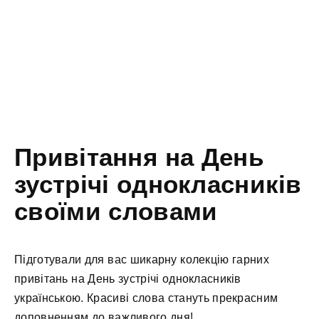
Привітання на День
зустрічі однокласників
своїми словами
Підготували для вас шикарну колекцію гарних
привітань на День зустрічі однокласників
українською. Красиві слова стануть прекрасним
доповненням до важливого дня!