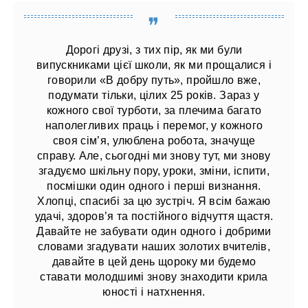
Дорогі друзі, з тих пір, як ми були
випускниками цієї школи, як ми прощалися і
говорили «В добру путь», пройшло вже,
подумати тільки, цілих 25 років. Зараз у
кожного свої турботи, за плечима багато
наполегливих праць і перемог, у кожного
своя сім’я, улюблена робота, значуще
справу. Але, сьогодні ми знову тут, ми знову
згадуємо шкільну пору, уроки, зміни, іспити,
посмішки один одного і перші визнання.
Хлопці, спасибі за цю зустріч. Я всім бажаю
удачі, здоров’я та постійного відчуття щастя.
Давайте не забувати один одного і добрими
словами згадувати наших золотих вчителів,
давайте в цей день щороку ми будемо
ставати молодшимі знову знаходити крила
юності і натхнення.