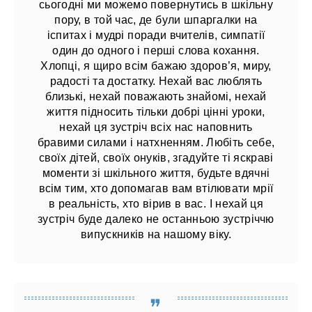
сьогодні ми можемо повернутись в шкільну
пору, в той час, де були шпаргалки на
іспитах і мудрі поради вчителів, симпатії
один до одного і перші слова кохання.
Хлопці, я щиро всім бажаю здоров’я, миру,
радості та достатку. Нехай вас люблять
близькі, нехай поважають знайомі, нехай
життя підносить тільки добрі цінні уроки,
нехай ця зустріч всіх нас наповнить
бравими силами і натхненням. Любіть себе,
своїх дітей, своїх онуків, згадуйте ті яскраві
моменти зі шкільного життя, будьте вдячні
всім тим, хто допомагав вам втілювати мрії
в реальність, хто вірив в вас. І нехай ця
зустріч буде далеко не останньою зустріччю
випускників на нашому віку.