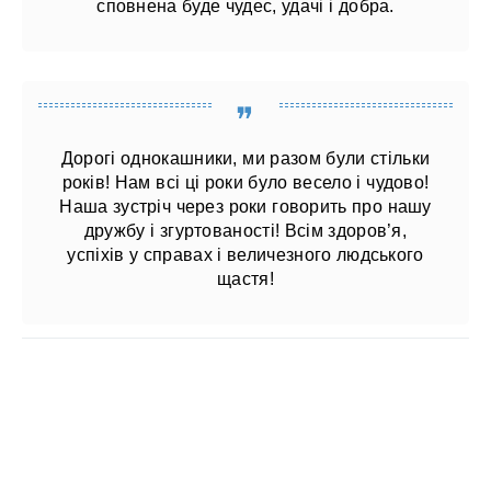
сповнена буде чудес, удачі і добра.
Дорогі однокашники, ми разом були стільки
років! Нам всі ці роки було весело і чудово!
Наша зустріч через роки говорить про нашу
дружбу і згуртованості! Всім здоров’я,
успіхів у справах і величезного людського
щастя!