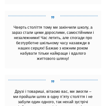
Чверть століття тому ми закінчили школу, а
зараз стали цими дорослими, самостійними і
незалежними! Час летить, але спогади про
безтурботне шкільному часу назавжди в
наших серцях! Бажаю з кожним роком
набувати тільки найкраще і вдалого
життєвого шляху!
Друзі і товариші, вітаємо вас, ми змогли –
ми пройшли шлях в одну п’яту століття і не
забули один одного, так нехай зустрічі