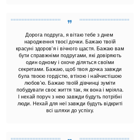
Дорога подруга, я вітаю тебе з днем ​​
народження твоєї дочки. Бажаю твоїй
красуні здоров’я і вічного щастя. Бажаю вам
бути справжніми подругами, які довіряють
один одному і охоче діляться своїми
секретами. Бажаю, щоб твоя дочка завжди
була твоєю гордістю, втіхою і найчистішою
любов’ю. Бажаю твоїй дівчинці зуміти
побудувати своє життя так, як вона і мріяла.
І нехай поруч з нею завжди будуть потрібні
люди. Нехай для неї завжди будуть відкриті
всі шляхи до успіху.