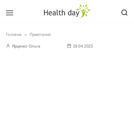
Перейти
до
вмісту
Головна
»
Привітання
Ярценко Ольга
19.04.2023