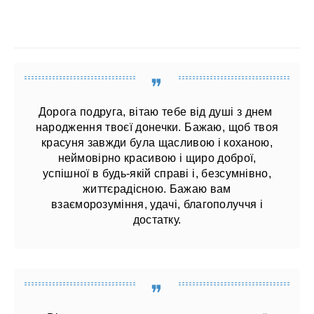
Дорога подруга, вітаю тебе від душі з днем ​​
народження твоєї донечки. Бажаю, щоб твоя
красуня завжди була щасливою і коханою,
неймовірно красивою і щиро доброї,
успішної в будь-якій справі і, безсумнівно,
життєрадісною. Бажаю вам
взаєморозуміння, удачі, благополуччя і
достатку.