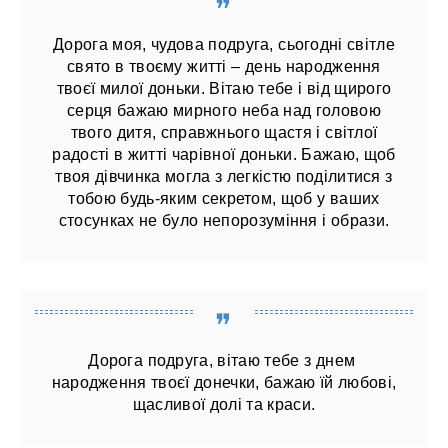
Дорога моя, чудова подруга, сьогодні світле
свято в твоєму житті – день народження
твоєї милої доньки. Вітаю тебе і від щирого
серця бажаю мирного неба над головою
твого дитя, справжнього щастя і світлої
радості в житті чарівної доньки. Бажаю, щоб
твоя дівчинка могла з легкістю поділитися з
тобою будь-яким секретом, щоб у ваших
стосунках не було непорозуміння і образи.
Дорога подруга, вітаю тебе з днем ​​
народження твоєї донечки, бажаю їй любові,
щасливої ​​долі та краси.