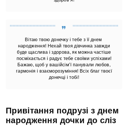
Вітаю твою донечку і тебе з її днем ​​
народження! Нехай твоя дівчинка завжди
буде щаслива і здорова, як можна частіше
посміхається і радує тебе своїми успіхами!
Бажаю, щоб у вашійсім’ї панували любов,
гармонія і взаєморозуміння! Всіх благ твоєї
донечці і тобі!
Привітання подрузі з днем
народження дочки до сліз