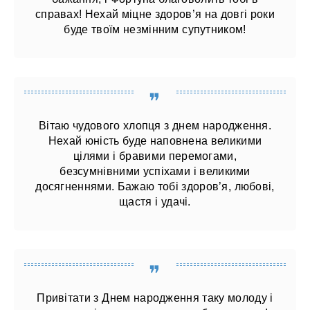
справах! Нехай міцне здоров’я на довгі роки
буде твоїм незмінним супутником!
Вітаю чудового хлопця з днем ​​народження.
Нехай юність буде наповнена великими
цілями і бравими перемогами,
безсумнівними успіхами і великими
досягненнями. Бажаю тобі здоров’я, любові,
щастя і удачі.
Привітати з Днем народження таку молоду і