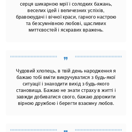
серця шикарною мрії і солодких бажань,
веселих ідей і величезних успіхів,
бравоюудачі і вічної краси, гарного настрою
та безсумнівною любові, щасливих
миттєвостей і яскравих вражень.
Чудовий хлопець, в твій день народження я
бажаю тобі вміти викручуватися з будь-якої
ситуації і знаходити вихід з будь-якого
становища. Бажаю не знати страху в житті і
завжди добиватися свого, бажаю дорожити
вірною дружбою і берегти взаємну любов.