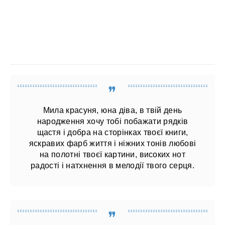
Мила красуня, юна діва, в твій день
народження хочу тобі побажати рядків
щастя і добра на сторінках твоєї книги,
яскравих фарб життя і ніжних тонів любові
на полотні твоєї картини, високих нот
радості і натхнення в мелодії твого серця.