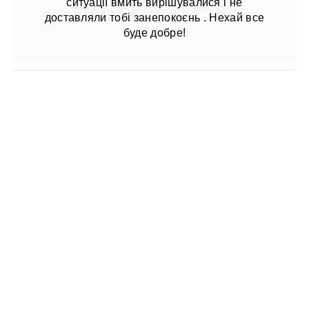
ситуації вмить вирішувалися і не
доставляли тобі занепокоєнь . Нехай все
буде добре!