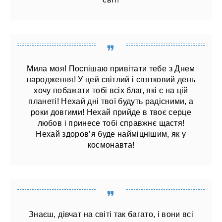
Мила моя! Поспішаю привітати тебе з Днем
народження! У цей світлий і святковий день
хочу побажати тобі всіх благ, які є на цій
планеті! Нехай дні твої будуть радісними, а
роки довгими! Нехай прийде в твоє серце
любов і принесе тобі справжнє щастя!
Нехай здоров’я буде найміцнішим, як у
космонавта!
Знаєш, дівчат на світі так багато, і вони всі