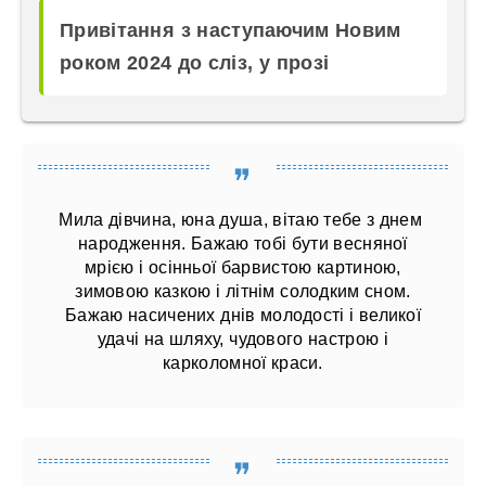
Привітання з наступаючим Новим
роком 2024 до сліз, у прозі
Мила дівчина, юна душа, вітаю тебе з днем ​​
народження. Бажаю тобі бути весняної
мрією і осінньої барвистою картиною,
зимовою казкою і літнім солодким сном.
Бажаю насичених днів молодості і великої
удачі на шляху, чудового настрою і
карколомної краси.