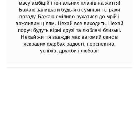
масу амбіцій і геніальних планів на життя!
Бажаю залишати будь-які сумніви і страхи
позаду. Бажаю сміливо рухатися до мрій і
важливим цілям. Нехай все виходить. Нехай
поруч будуть вірні друзі та люблячі близькі.
Нехай життя завжди має вагомий сенс в
яскравих фарбах радості, перспектив,
успіхів, дружби і любові!