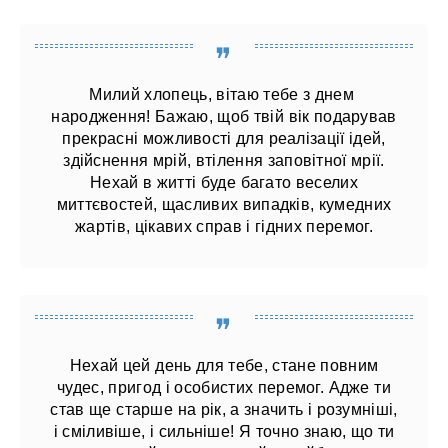
Милий хлопець, вітаю тебе з днем ​​
народження! Бажаю, щоб твій вік подарував
прекрасні можливості для реалізації ідей,
здійснення мрій, втілення заповітної мрії.
Нехай в житті буде багато веселих
миттєвостей, щасливих випадків, кумедних
жартів, цікавих справ і гідних перемог.
Нехай цей день для тебе, стане повним
чудес, пригод і особистих перемог. Адже ти
став ще старше на рік, а значить і розумніші,
і сміливіше, і сильніше! Я точно знаю, що ти