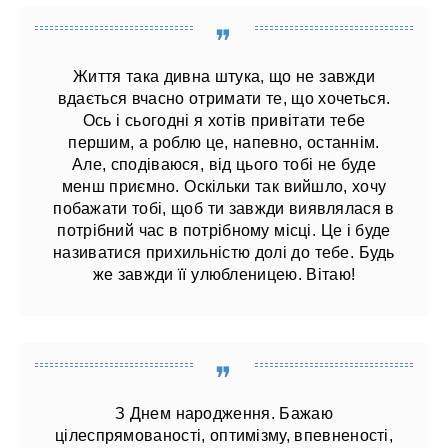
Життя така дивна штука, що не завжди
вдається вчасно отримати те, що хочеться.
Ось і сьогодні я хотів привітати тебе
першим, а роблю це, напевно, останнім.
Але, сподіваюся, від цього тобі не буде
менш приємно. Оскільки так вийшло, хочу
побажати тобі, щоб ти завжди виявлялася в
потрібний час в потрібному місці. Це і буде
називатися прихильністю долі до тебе. Будь
же завжди її улюбленицею. Вітаю!
З Днем народження. Бажаю
цілеспрямованості, оптимізму, впевненості,