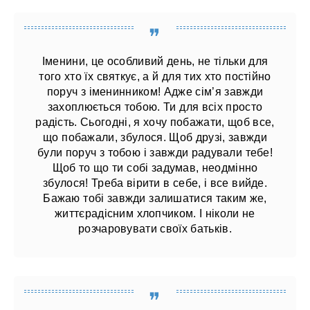
Іменини, це особливий день, не тільки для
того хто їх святкує, а й для тих хто постійно
поруч з іменинником! Адже сім’я завжди
захоплюється тобою. Ти для всіх просто
радість. Сьогодні, я хочу побажати, щоб все,
що побажали, збулося. Щоб друзі, завжди
були поруч з тобою і завжди радували тебе!
Щоб то що ти собі задумав, неодмінно
збулося! Треба вірити в себе, і все вийде.
Бажаю тобі завжди залишатися таким же,
життєрадісним хлопчиком. І ніколи не
розчаровувати своїх батьків.