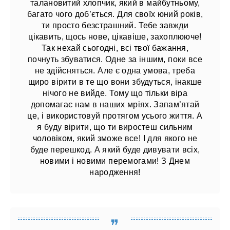
талановитий хлопчик, який в майбутньому,
багато чого доб’ється. Для своїх юний років,
ти просто безстрашний. Тебе завжди
цікавить, щось нове, цікавіше, захоплююче!
Так нехай сьогодні, всі твої бажання,
почнуть збуватися. Одне за іншим, поки все
не здійсняться. Але є одна умова, треба
щиро вірити в те що вони збудуться, інакше
нічого не вийде. Тому що тільки віра
допомагає нам в наших мріях. Запам’ятай
це, і використовуй протягом усього життя. А
я буду вірити, що ти виростеш сильним
чоловіком, який зможе все! І для якого не
буде перешкод. А який буде дивувати всіх,
новими і новими перемогами! З Днем
народження!