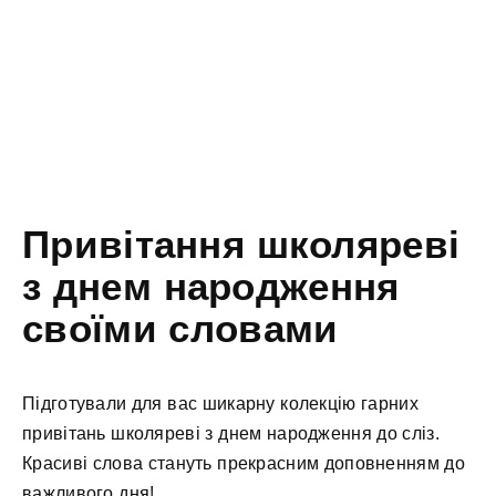
Привітання школяреві
з днем народження
своїми словами
Підготували для вас шикарну колекцію гарних
привітань школяреві з днем народження до сліз.
Красиві слова стануть прекрасним доповненням до
важливого дня!