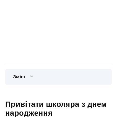
Зміст
Привітати школяра з днем
народження