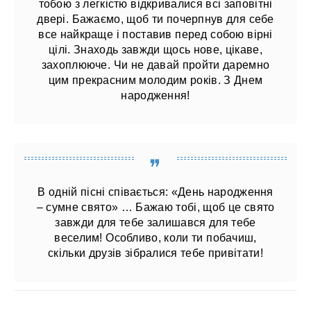
тобою з легкістю відкривалися всі заповітні
двері. Бажаємо, щоб ти почерпнув для себе
все найкраще і поставив перед собою вірні
цілі. Знаходь завжди щось нове, цікаве,
захоплююче. Чи не давай пройти даремно
цим прекрасним молодим років. З Днем
народження!
В одній пісні співається: «День народження
– сумне свято» … Бажаю тобі, щоб це свято
завжди для тебе залишався для тебе
веселим! Особливо, коли ти побачиш,
скільки друзів зібралися тебе привітати!