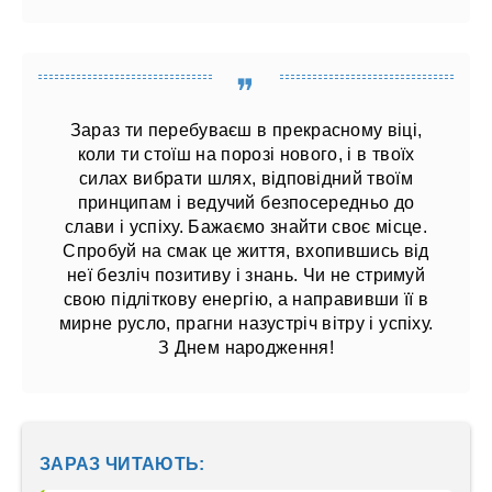
Зараз ти перебуваєш в прекрасному віці,
коли ти стоїш на порозі нового, і в твоїх
силах вибрати шлях, відповідний твоїм
принципам і ведучий безпосередньо до
слави і успіху. Бажаємо знайти своє місце.
Спробуй на смак це життя, вхопившись від
неї безліч позитиву і знань. Чи не стримуй
свою підліткову енергію, а направивши її в
мирне русло, прагни назустріч вітру і успіху.
З Днем народження!
ЗАРАЗ ЧИТАЮТЬ: