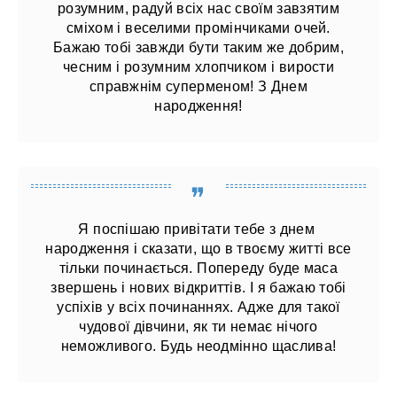
розумним, радуй всіх нас своїм завзятим
сміхом і веселими промінчиками очей.
Бажаю тобі завжди бути таким же добрим,
чесним і розумним хлопчиком і вирости
справжнім суперменом! З Днем
народження!
Я поспішаю привітати тебе з днем ​​
народження і сказати, що в твоєму житті все
тільки починається. Попереду буде маса
звершень і нових відкриттів. І я бажаю тобі
успіхів у всіх починаннях. Адже для такої
чудової дівчини, як ти немає нічого
неможливого. Будь неодмінно щаслива!