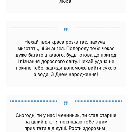
люба.
Нехай твоя краса розквітає, пахуча і
миготять, ніби ангел. Попереду тебе чекає
дуже багато цікавого, будь готова до пригод
і пізнання дорослого світу. Нехай удача не
покине тебе, завжди допоможе вийти сухою
з води. З Днем народження!
Сьогодні ти у нас іменинник, ти став старше
на цілий рік, і я поспішаю тебе з цим
привітати від душі. Рости здоровим і