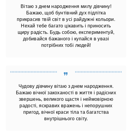
Вітаю з днем ​​народження милу дівчину!
Бажаю, щоб бунтівний дух підлітка
прикрасив твій світ в усі райдужні кольори.
Нехай тебе багато цікавить і приносить
щиру радість. Будь собою, експериментуй,
добивайся бажаного і купайся в увазі
потрібних тобі людей!
Чудову дівчину вітаю з днем ​​народження.
Бажаю вічної закоханості в життя і радісних
звершень, великого щастя і неймовірною
радості, яскравих вражень і непорушних
пригод, вічної краси тіла та багатства
внутрішнього світу.