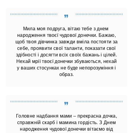
Мила моя подруга, вітаю тебе з днем ​​
народження твоєї чудової донечки. Бажаю,
щоб твоя дівчинка завжди вміла постояти за
себе, проявити свої таланти, показати свої
здібності і досягти всіх своїх бажань і цілей.
Нехай мрії твоєї донечки збуваються, нехай
у ваших стосунках не буде непорозуміння і
образ.
Головне надбання мами – прекрасна дочка,
справжній скарб і мамина гордість. З Днем
народження чудової донечки вітаємо від