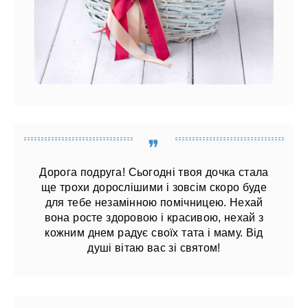
Дорога подруга! Сьогодні твоя дочка стала
ще трохи дорослішими і зовсім скоро буде
для тебе незамінною помічницею. Нехай
вона росте здоровою і красивою, нехай з
кожним днем ​​радує своїх тата і маму. Від
душі вітаю вас зі святом!