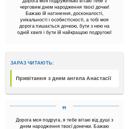
Дорога моя подруженько вітаю тебе з
черговим днем ​​народження твоєї дочки!
Бажаю їй натхнення, досконалості,
унікальності і особистісності, а тобі моя
дорога пишається дочкою, бути з нею на
одній хвилі і бути їй найкращою подругою!
ЗАРАЗ ЧИТАЮТЬ:
Привітання з днем ангела Анастасії
Дорога моя подруга, я тебе вітаю від душі з
днем ​​народження твоєї донечки. Бажаю