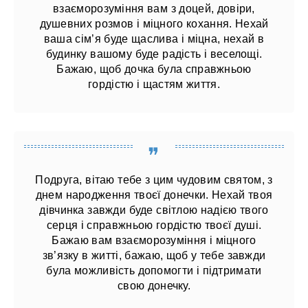
взаєморозуміння вам з доцей, довіри,
душевних розмов і міцного кохання. Нехай
ваша сім’я буде щаслива і міцна, нехай в
будинку вашому буде радість і веселощі.
Бажаю, щоб дочка була справжньою
гордістю і щастям життя.
Подруга, вітаю тебе з цим чудовим святом, з
днем ​​народження твоєї донечки. Нехай твоя
дівчинка завжди буде світлою надією твого
серця і справжньою гордістю твоєї душі.
Бажаю вам взаєморозуміння і міцного
зв’язку в житті, бажаю, щоб у тебе завжди
була можливість допомогти і підтримати
свою донечку.