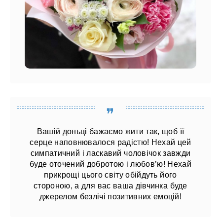
Вашій доньці бажаємо жити так, щоб її
серце наповнювалося радістю! Нехай цей
симпатичний і ласкавий чоловічок завжди
буде оточений добротою і любов’ю! Нехай
прикрощі цього світу обійдуть його
стороною, а для вас ваша дівчинка буде
джерелом безлічі позитивних емоцій!