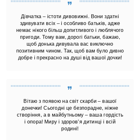
Дівчатка – істоти дивовижні. Вони здатні
здивувати всіх – і особливо батьків, адже
немає нікого більш допитливого і люблячого
пригоди. Тому вам, дорогі батьки, бажаю,
щоб донька дивувала вас виключно
позитивним чином. Так, щоб вам було дивно
добре і прекрасно на душі від вашої дочки!
Вітаю з появою на світ скарби – вашої
донечки! Сьогодні це безпорадне, ніжне
створіння, а в майбутньому – ваша гордість
і опора! Миру і здоров’я дитинці і всій
родині!