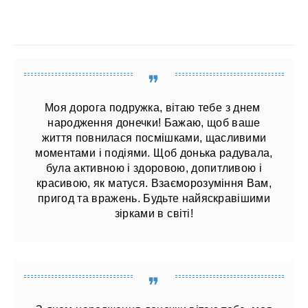
Моя дорога подружка, вітаю тебе з днем ​​
народження донечки! Бажаю, щоб ваше
життя повнилася посмішками, щасливими
моментами і подіями. Щоб донька радувала,
була активною і здоровою, допитливою і
красивою, як матуся. Взаєморозуміння Вам,
пригод та вражень. Будьте найяскравішими
зірками в світі!