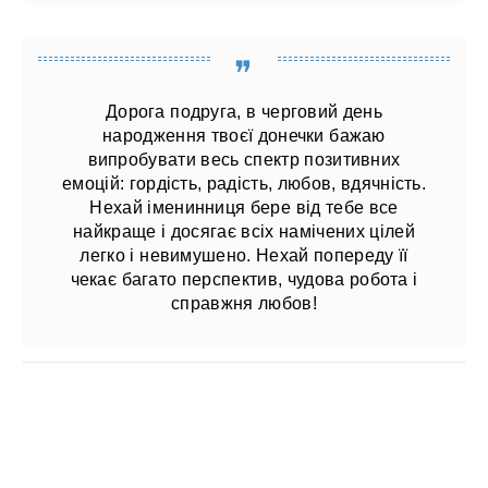
Дорога подруга, в черговий день
народження твоєї донечки бажаю
випробувати весь спектр позитивних
емоцій: гордість, радість, любов, вдячність.
Нехай іменинниця бере від тебе все
найкраще і досягає всіх намічених цілей
легко і невимушено. Нехай попереду її
чекає багато перспектив, чудова робота і
справжня любов!