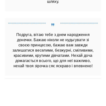
шляху.
Подруга, вітаю тебе з днем ​​народження
донечки. Бажаю ніколи не нудьгувати зі
своєю принцесою, бажаю вам завжди
залишатися веселими, безжурні, сміливими,
красивими, крутими дівчатами. Нехай доча
домагається всього, що для неї важливо,
нехай твоя зірочка сяє яскраво і впевнено!