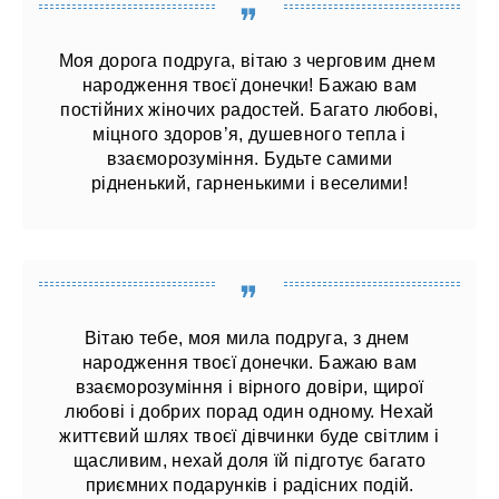
Моя дорога подруга, вітаю з черговим днем ​​
народження твоєї донечки! Бажаю вам
постійних жіночих радостей. Багато любові,
міцного здоров’я, душевного тепла і
взаєморозуміння. Будьте самими
рідненький, гарненькими і веселими!
Вітаю тебе, моя мила подруга, з днем ​​
народження твоєї донечки. Бажаю вам
взаєморозуміння і вірного довіри, щирої
любові і добрих порад один одному. Нехай
життєвий шлях твоєї дівчинки буде світлим і
щасливим, нехай доля їй підготує багато
приємних подарунків і радісних подій.