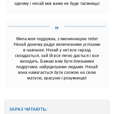
одному і нехай між вами не буде таємниць!
Мила моя подружка, з іменинницею тебе!
Нехай донечка радує величезними успіхами
в навчанні. Нехай у неї все гаразд
складається, хай їй все легко дається і все
виходить. Бажаю вам бути близькими
подругами, найріднішими людьми. Нехай
вона намагається бути схожою на свою
матусю, красуню і розумницю!
ЗАРАЗ ЧИТАЮТЬ: