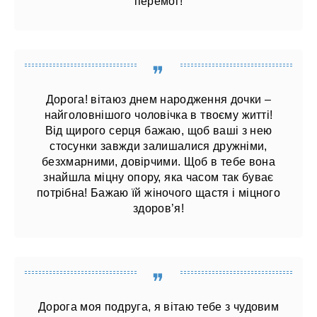
перемог!
Дорога! вітаюз днем ​​народження дочки –
найголовнішого чоловічка в твоєму житті!
Від щирого серця бажаю, щоб ваші з нею
стосунки завжди залишалися дружніми,
безхмарними, довірчими. Щоб в тебе вона
знайшла міцну опору, яка часом так буває
потрібна! Бажаю їй жіночого щастя і міцного
здоров’я!
Дорога моя подруга, я вітаю тебе з чудовим