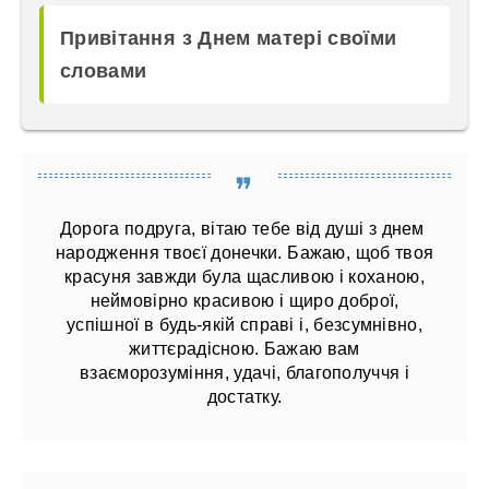
Привітання з Днем матері своїми
словами
Дорога подруга, вітаю тебе від душі з днем ​​
народження твоєї донечки. Бажаю, щоб твоя
красуня завжди була щасливою і коханою,
неймовірно красивою і щиро доброї,
успішної в будь-якій справі і, безсумнівно,
життєрадісною. Бажаю вам
взаєморозуміння, удачі, благополуччя і
достатку.