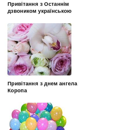
Привітання з Останнім
дзвоником українською
Привітання з днем ангела
Коропа