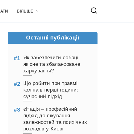
НАТИ
БІЛЬШЕ
Останні публікації
Як забезпечити собаці
якісне та збалансоване
харчування?
Що робити при травмі
коліна в перші години:
сучасний підхід
єНадія – професійний
підхід до лікування
залежностей та психічних
розладів у Києві