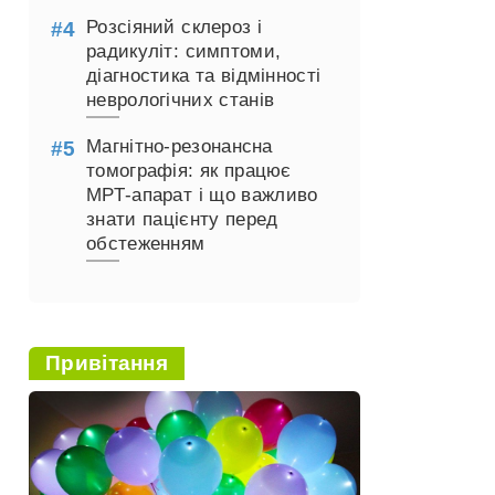
Розсіяний склероз і
радикуліт: симптоми,
діагностика та відмінності
неврологічних станів
Магнітно-резонансна
томографія: як працює
МРТ-апарат і що важливо
знати пацієнту перед
обстеженням
Привітання