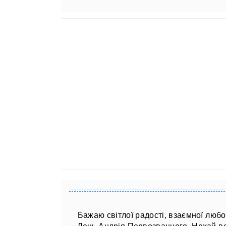
Бажаю світлої радості, взаємної любов