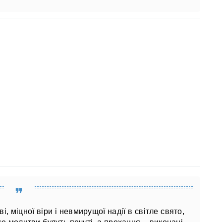
і, міцної віри і невмирущої надії в світле свято,