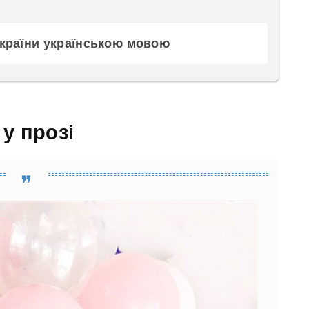
України українською мовою
у прозі