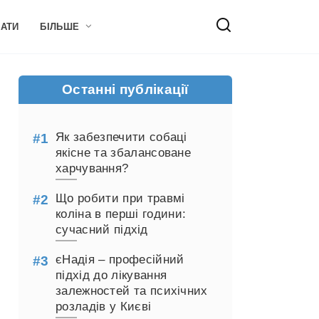
НАТИ
БІЛЬШЕ
Останні публікації
Як забезпечити собаці
якісне та збалансоване
харчування?
Що робити при травмі
коліна в перші години:
сучасний підхід
єНадія – професійний
підхід до лікування
залежностей та психічних
розладів у Києві