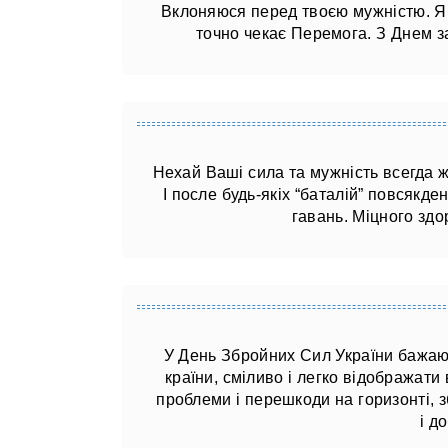
Вклоняюся перед твоєю мужністю. Я 
точно чекає Перемога. З Днем за
Нехай Ваші сила та мужність всегда ж
І после будь-якіх “баталій” повсякд
гавань. Міцного здор
У День Збройних Сил України бажаю в
країни, сміливо і легко відображати 
проблеми і перешкоди на горизонті, зб
і д