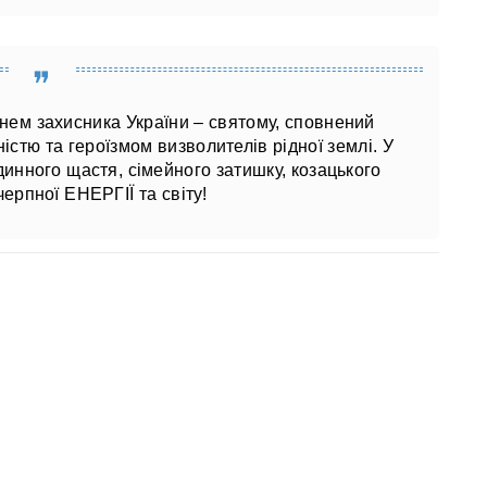
Днем захисника України – святому, сповнений
істю та героїзмом визволителів рідної землі. У
инного щастя, сімейного затишку, козацького
черпної ЕНЕРГІЇ та світу!