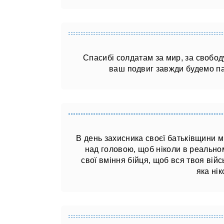
Спасибі солдатам за мир, за свободу,
ваш подвиг завжди будемо пам
В день захисника своєї батьківщини м
над головою, щоб ніколи в реальном
свої вміння бійця, щоб вся твоя війс
яка нік