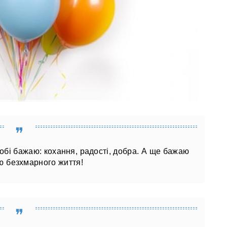
 тобі бажаю: кохання, радості, добра. А ще бажаю
ю безхмарного життя!