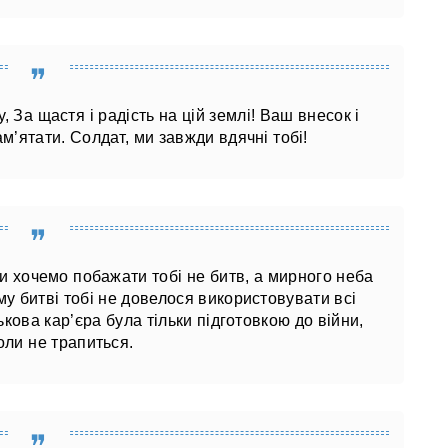
 За щастя і радість на цій землі! Ваш внесок і
’ятати. Солдат, ми завжди вдячні тобі!
и хочемо побажати тобі не битв, а мирного неба
у битві тобі не довелося використовувати всі
ькова кар’єра була тільки підготовкою до війни,
оли не трапиться.