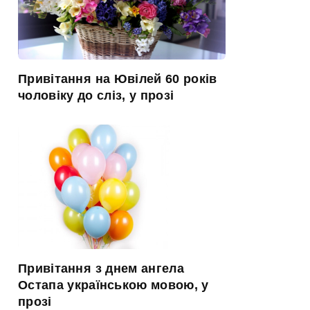
Привітання на Ювілей 60 років
чоловіку до сліз, у прозі
Привітання з днем ангела
Остапа українською мовою, у
прозі