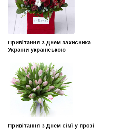
Привітання з Днем захисника
України українською
Привітання з Днем сімї у прозі