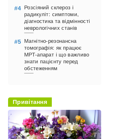
Розсіяний склероз і
радикуліт: симптоми,
діагностика та відмінності
неврологічних станів
Магнітно-резонансна
томографія: як працює
МРТ-апарат і що важливо
знати пацієнту перед
обстеженням
Привітання