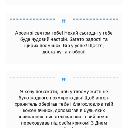
Арсен зі святом тебе! Нехай сьогодні у тебе
буде чудовий настрій, багато радості та
щирих посмішок. Вір у успіх! Щастя,
достатку та любові!
Я хочу побажати, щоб у твоєму житті не
було жодного похмурого дня! Щоб ангел-
хранитель оберігав тебе і благословляв твій
кожен вчинок, допомагав в будь-яких
починаннях, висвітлював життєвий шлях і
переховував під своїм крилом! З Днем