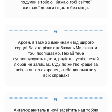
подумки з тобою і бажаю тобі світлої
життєвої дороги і щастя без кінця.
Арсен, вітаємо з іменинами від щирого
серця! Багато різних побажань Ми сказати
тобі поспішаємо. Нехай тебе
супроводжують щастя, радість і успіх, нехай
любов не залишає, будь по життю краще за
всіх, а янгол-охоронець тебе допомагає у
всіх справах!
Ангел-хранитель в ночі засвітить над тобою