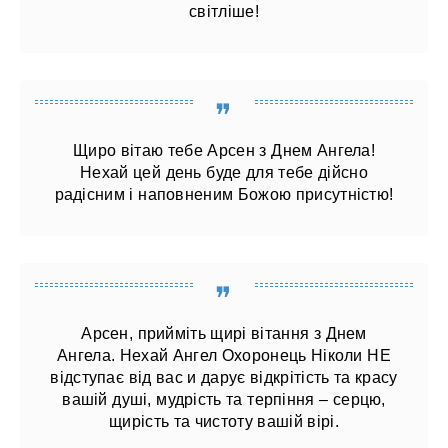
світліше!
Щиро вітаю тебе Арсен з Днем Ангела!
Нехай цей день буде для тебе дійсно
радісним і наповненим Божою присутністю!
Арсен, прийміть щирі вітання з Днем
Ангела. Нехай Ангел Охоронець Ніколи НЕ
відступає від вас и дарує відкрітість та красу
вашій душі, мудрість та терпіння – серцю,
щирість та чистоту вашій вірі.