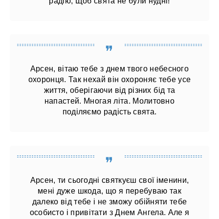
радію, Щоб свята не були нудні!
Арсен, вітаю тебе з днем ​​твого небесного
охоронця. Так нехай він охороняє тебе усе
життя, оберігаючи від різних бід та
напастей. Многая літа. Молитовно
поділяємо радість свята.
Арсен, ти сьогодні святкуєш свої іменини,
мені дуже шкода, що я перебуваю так
далеко від тебе і не зможу обійняти тебе
особисто і привітати з Днем Ангела. Але я