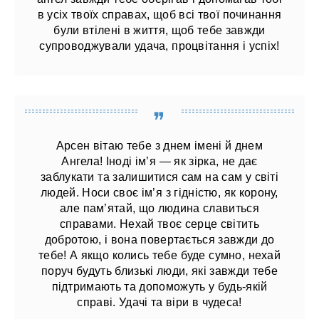
в усіх твоїх справах, щоб всі твої починання
були втілені в життя, щоб тебе завжди
супроводжували удача, процвітання і успіх!
Арсен вітаю тебе з днем імені й днем
Ангела! Іноді ім’я — як зірка, не дає
заблукати та залишитися сам на сам у світі
людей. Носи своє ім’я з гідністю, як корону,
але пам’ятай, що людина славиться
справами. Нехай твоє серце світить
добротою, і вона повертається завжди до
тебе! А якщо колись тебе буде сумно, нехай
поруч будуть близькі люди, які завжди тебе
підтримають та допоможуть у будь-якій
справі. Удачі та віри в чудеса!