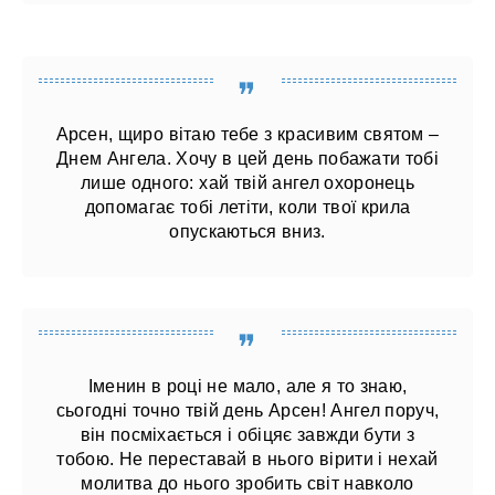
Арсен, щиро вітаю тебе з красивим святом –
Днем Ангела. Хочу в цей день побажати тобі
лише одного: хай твій ангел охоронець
допомагає тобі летіти, коли твої крила
опускаються вниз.
Іменин в році не мало, але я то знаю,
сьогодні точно твій день Арсен! Ангел поруч,
він посміхається і обіцяє завжди бути з
тобою. Не переставай в нього вірити і нехай
молитва до нього зробить світ навколо