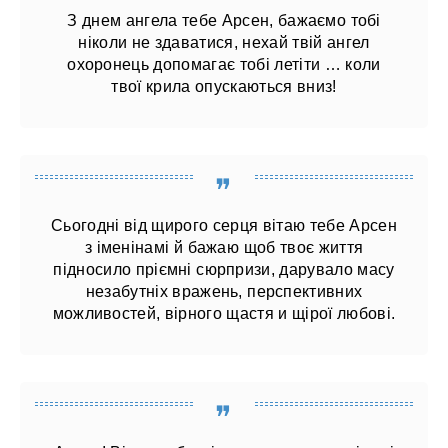
З днем ​​ангела тебе Арсен, бажаємо тобі
ніколи не здаватися, нехай твій ангел
охоронець допомагає тобі летіти … коли
твої крила опускаються вниз!
Сьогодні від щирого серця вітаю тебе Арсен
з іменінамі й бажаю щоб твоє життя
підносило пріємні сюрпризи, дарувало масу
незабутніх вражень, перспективних
можливостей, вірного щастя и щірої любові.