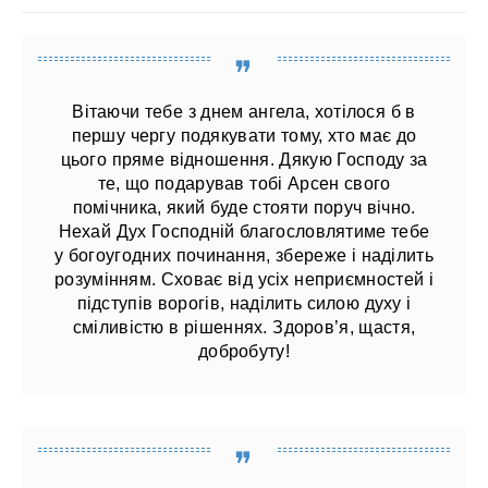
Вітаючи тебе з днем ​​ангела, хотілося б в
першу чергу подякувати тому, хто має до
цього пряме відношення. Дякую Господу за
те, що подарував тобі Арсен свого
помічника, який буде стояти поруч вічно.
Нехай Дух Господній благословлятиме тебе
у богоугодних починання, збереже і наділить
розумінням. Сховає від усіх неприємностей і
підступів ворогів, наділить силою духу і
сміливістю в рішеннях. Здоров’я, щастя,
добробуту!