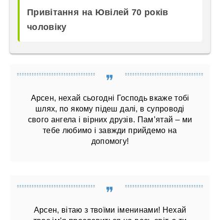
Привітання на Ювілей 70 років
чоловіку
Арсен, нехай сьогодні Господь вкаже тобі
шлях, по якому підеш далі, в супроводі
свого ангела і вірних друзів. Пам’ятай – ми
тебе любимо і завжди прийдемо на
допомогу!
Арсен, вітаю з твоїми іменинами! Нехай