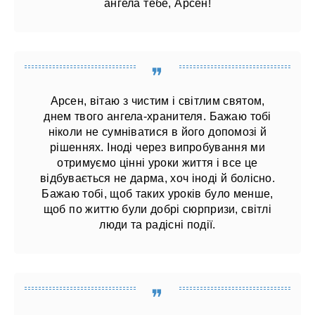
ангела тебе, Арсен!
Арсен, вітаю з чистим і світлим святом,
днем ​​твого ангела-хранителя. Бажаю тобі
ніколи не сумніватися в його допомозі й
рішеннях. Іноді через випробування ми
отримуємо цінні уроки життя і все це
відбувається не дарма, хоч іноді й болісно.
Бажаю тобі, щоб таких уроків було менше,
щоб по життю були добрі сюрпризи, світлі
люди та радісні події.