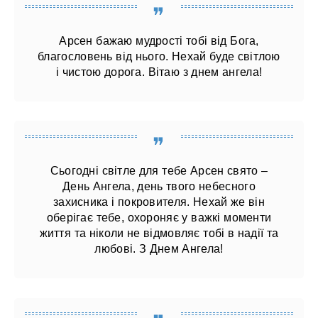
Арсен бажаю мудрості тобі від Бога,
благословень від нього. Нехай буде світлою
і чистою дорога. Вітаю з днем ​​ангела!
Сьогодні світле для тебе Арсен свято –
День Ангела, день твого небесного
захисника і покровителя. Нехай же він
оберігає тебе, охороняє у важкі моменти
життя та ніколи не відмовляє тобі в надії та
любові. З Днем Ангела!