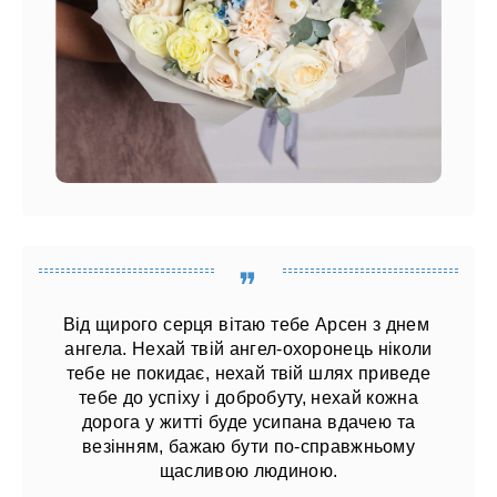
Від щирого серця вітаю тебе Арсен з днем ​​
ангела. Нехай твій ангел-охоронець ніколи
тебе не покидає, нехай твій шлях приведе
тебе до успіху і добробуту, нехай кожна
дорога у житті буде усипана вдачею та
везінням, бажаю бути по-справжньому
щасливою людиною.