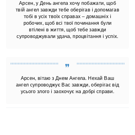
Арсен, у День ангела хочу побажати, щоб
твій ангел завжди тебе оберігав і допомагав
тобі в усіх твоїх справах – домашніх і
робочих, щоб всі твої починання були
втілені в життя, щоб тебе завжди
супроводжували удача, процвітання і успіх.
Арсен, вітаю з Днем Ангела. Нехай Ваш
ангел супроводжує Вас завжди, оберігає від
усього злого і заохочує на добрі справи.