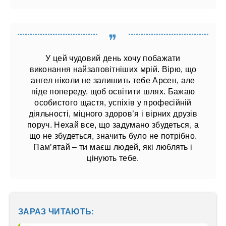
У цей чудовий день хочу побажати
виконання найзаповітніших мрій. Вірю, що
ангел ніколи не залишить тебе Арсен, але
піде попереду, щоб освітити шлях. Бажаю
особистого щастя, успіхів у професійній
діяльності, міцного здоров’я і вірних друзів
поруч. Нехай все, що задумано збудеться, а
що не збудеться, значить було не потрібно.
Пам’ятай – ти маєш людей, які люблять і
цінують тебе.
ЗАРАЗ ЧИТАЮТЬ: