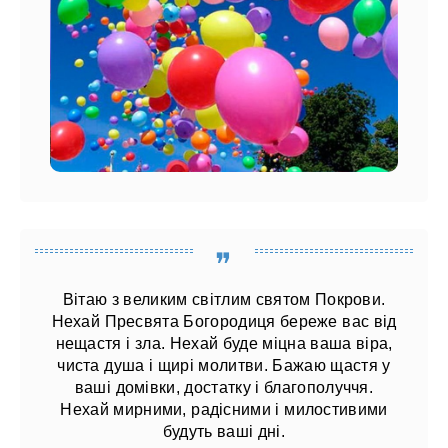
Вітаю з великим світлим святом Покрови.
Нехай Пресвята Богородиця береже вас від
нещастя і зла. Нехай буде міцна ваша віра,
чиста душа і щирі молитви. Бажаю щастя у
ваші домівки, достатку і благополуччя.
Нехай мирними, радісними і милостивими
будуть ваші дні.