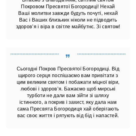
Покровом Пресвятої Богородиці! Нехай
Ваші молитви завжди будуть почуті, нехай
Вас і Ваших близьких ніколи не підводить
здоров’я і віра в світле майбутнє. Зі святом!
Сьогодні Покров Пресвятої Богородиці. Від
щирого серця поспішаємо вам привітати з
цим великим святом і побажати міцної віри,
любові і здоров’я. Бажаємо щоб мирські
турботи не дали вам зійти зі шляху
істинного, а покрив і захист, яку дала нам
сама Пресвята Богородиця хай оберігають
вас своє життя і рятують від бід і напастей.