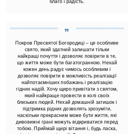
благо і радість.
Покров Пресвятої Богородиці – це особливе
свято, який здатний залишати тільки
найкращі почуття і дозволяє повірити в те,
що життя може бути багатогранною. Нехай
кожен день радує чимось особливим і
дозволяє повірити в можливість реалізації
найпотаємніших побажань і реалізацію
гідних надій. Хочу щиро привітати з святом,
який найкраще провести в колі своїх
близьких людей. Нехай домашній затишок і
підтримка рідних дозволять зрозуміти,
наскільки прекрасним може бути життя, які
дивовижні грані можуть відкриватися перед
тобою. Приймай щирі вітання і, будь ласка,