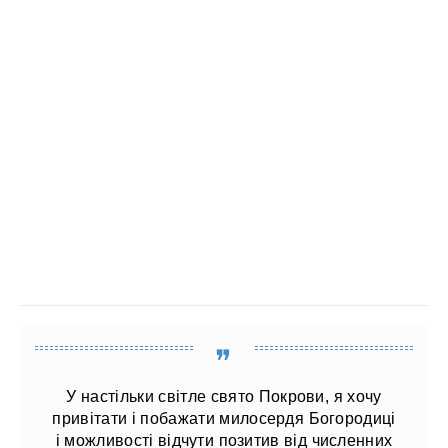
У настільки світле свято Покрови, я хочу
привітати і побажати милосердя Богородиці
і можливості відчути позитив від численних