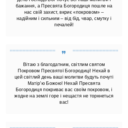
бажання, а Пресвята Богородиця пошле на
нас свій захист, вкриє «покровом» –
надійним і сильним – від бід, чвар, смутку і
печалей!
Вітаю з благодатним, світлим святом
Покровом Пресвятої Богородиці! Нехай в
цей світлий день ваші молитви будуть почуті
Матір’ю Божою! Нехай Пресвята
Богородиця покриває вас своїм покровом, і
жодне на землі горе і нещастя не торкнеться
вас!