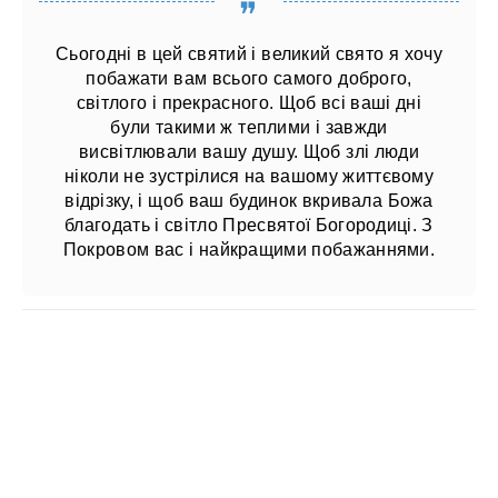
Сьогодні в цей святий і великий свято я хочу
побажати вам всього самого доброго,
світлого і прекрасного. Щоб всі ваші дні
були такими ж теплими і завжди
висвітлювали вашу душу. Щоб злі люди
ніколи не зустрілися на вашому життєвому
відрізку, і щоб ваш будинок вкривала Божа
благодать і світло Пресвятої Богородиці. З
Покровом вас і найкращими побажаннями.