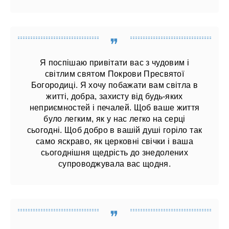
Я поспішаю привітати вас з чудовим і
світлим святом Покрови Пресвятої
Богородиці. Я хочу побажати вам світла в
житті, добра, захисту від будь-яких
неприємностей і печалей. Щоб ваше життя
було легким, як у нас легко на серці
сьогодні. Щоб добро в вашій душі горіло так
само яскраво, як церковні свічки і ваша
сьогоднішня щедрість до знедолених
супроводжувала вас щодня.