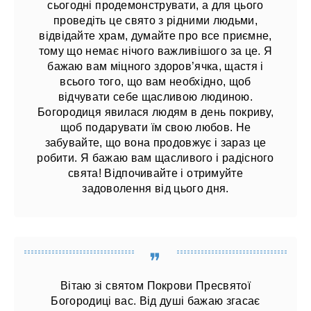
сьогодні продемонструвати, а для цього
проведіть це свято з рідними людьми,
відвідайте храм, думайте про все приємне,
тому що немає нічого важливішого за це. Я
бажаю вам міцного здоров’ячка, щастя і
всього того, що вам необхідно, щоб
відчувати себе щасливою людиною.
Богородиця явилася людям в день покриву,
щоб подарувати їм свою любов. Не
забувайте, що вона продовжує і зараз це
робити. Я бажаю вам щасливого і радісного
свята! Відпочивайте і отримуйте
задоволення від цього дня.
Вітаю зі святом Покрови Пресвятої
Богородиці вас. Від душі бажаю згасає