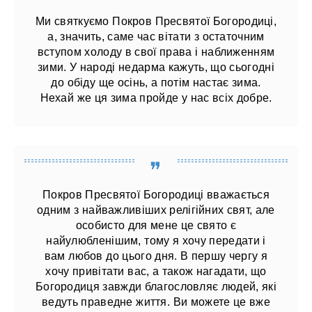
Ми святкуємо Покров Пресвятої Богородиці,
а, значить, саме час вітати з остаточним
вступом холоду в свої права і наближенням
зими. У народі недарма кажуть, що сьогодні
до обіду ще осінь, а потім настає зима.
Нехай же ця зима пройде у нас всіх добре.
Покров Пресвятої Богородиці вважається
одним з найважливіших релігійних свят, але
особисто для мене це свято є
найулюбленішим, тому я хочу передати і
вам любов до цього дня. В першу чергу я
хочу привітати вас, а також нагадати, що
Богородиця завжди благословляє людей, які
ведуть праведне життя. Ви можете це вже