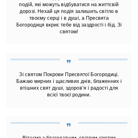
подій, які можуть відбуватися на життєвій
дорозі. Нехай ця подія залишить світло в
твоєму серці і в душі, а Пресвята
Богородиця вкриє тебе від заздрості і бід. Зі
святом!
Зі святом Покрови Пресвятої Богородиці.
Бажаю мирних і щасливих днів, блаженних і
втішних свят душі, здоров’я і радості для
всієї твоєї родини.
Вітаємо з благодатним, світлим святом