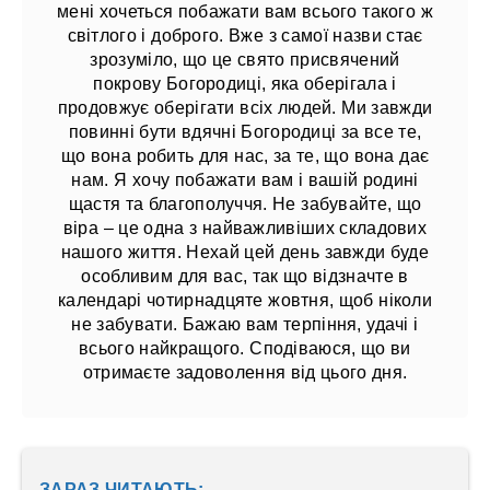
мені хочеться побажати вам всього такого ж
світлого і доброго. Вже з самої назви стає
зрозуміло, що це свято присвячений
покрову Богородиці, яка оберігала і
продовжує оберігати всіх людей. Ми завжди
повинні бути вдячні Богородиці за все те,
що вона робить для нас, за те, що вона дає
нам. Я хочу побажати вам і вашій родині
щастя та благополуччя. Не забувайте, що
віра – це одна з найважливіших складових
нашого життя. Нехай цей день завжди буде
особливим для вас, так що відзначте в
календарі чотирнадцяте жовтня, щоб ніколи
не забувати. Бажаю вам терпіння, удачі і
всього найкращого. Сподіваюся, що ви
отримаєте задоволення від цього дня.
ЗАРАЗ ЧИТАЮТЬ: