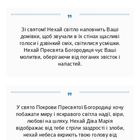
Зі святом! Нехай світло наповнить Ваші
домівки, щоб звучали в їх стінах щасливі
голоси і дзвінкий сміх, світилися усмішки.
Нехай Пресвята Богородиця чує Ваші
молитви, оберігаючи від поганих звісток і
напастей.
У свято Покрови Пресвятої Богородиці хочу
побажати миру і яскравого світла надії, віри,
любові на шляху. Нехай Діва Марія
відображає від тебе стріли заздрості і злоби,
нехай небеса вкриють твою голову від