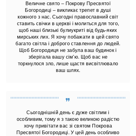
Величне свято – Покрову Пресвятої
Богородиці – викликає трепет в душі
кожного з нас. Сьогодні православний світ
ставить свічки в церкві і молиться для того,
щоб наші близькі булиукриті від будь-яких
мирських лих. Я хочу побажати в цей свято
багато світла і доброго ставлення до людей.
Щоб Богородиця не забула ваш будинок і
зберігала вашу сім’ю. Щоб вас не
торкнулося зло, лише щастя висвітлювало
ваш шлях.
Сьогоднішній день є дуже світлим і
особливим, тому я з такою великою радістю
хочу привітати вас зі святом Покрова
Пресвятої Богородиці. У цей день особливо