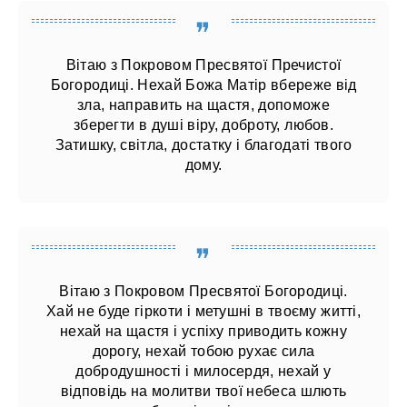
Вітаю з Покровом Пресвятої Пречистої
Богородиці. Нехай Божа Матір вбереже від
зла, направить на щастя, допоможе
зберегти в душі віру, доброту, любов.
Затишку, світла, достатку і благодаті твого
дому.
Вітаю з Покровом Пресвятої Богородиці.
Хай не буде гіркоти і метушні в твоєму житті,
нехай на щастя і успіху приводить кожну
дорогу, нехай тобою рухає сила
добродушності і милосердя, нехай у
відповідь на молитви твої небеса шлють