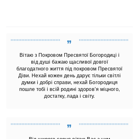
Вітаю з Покровом Пресвятої Богородиці і
від душі бажаю щасливої ​​довгої
благодатного життя під покровом Пресвятої
Діви. Нехай кожен день дарує тільки світлі
думки і добрі справи, нехай Богородиця
пошле тобі і всій родині здоров’я міцного,
достатку, лада і світу.