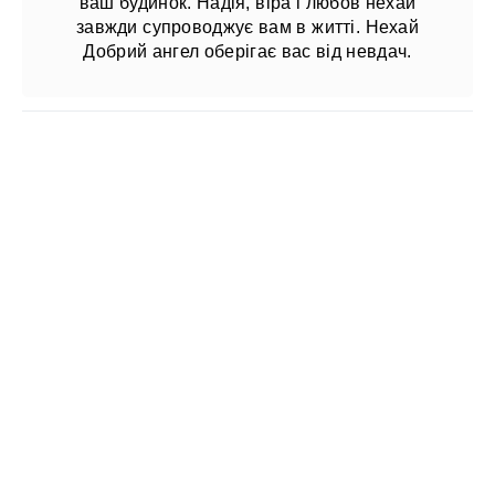
ваш будинок. Надія, віра і любов нехай
завжди супроводжує вам в житті. Нехай
Добрий ангел оберігає вас від невдач.