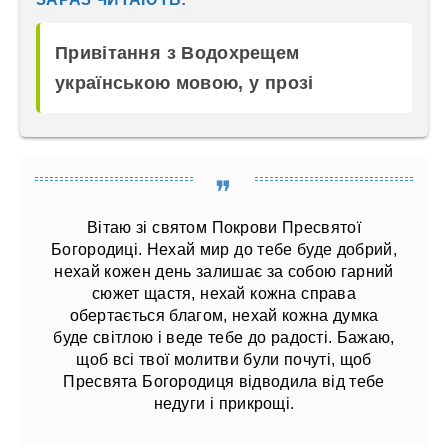
Привітання з Водохрещем
українською мовою, у прозі
Вітаю зі святом Покрови Пресвятої
Богородиці. Нехай мир до тебе буде добрий,
нехай кожен день залишає за собою гарний
сюжет щастя, нехай кожна справа
обертається благом, нехай кожна думка
буде світлою і веде тебе до радості. Бажаю,
щоб всі твої молитви були почуті, щоб
Пресвята Богородиця відводила від тебе
недуги і прикрощі.