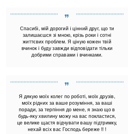
Спасибі, мій дорогий і цінний друг, що ти
залишаєшся зі мною, крізь роки і сотні
життєвих проблем. Я ціную кожен твій
вчинок і буду завжди відповідати тільки
добрими справами і вчинками.
Я дякую моїх колег по роботі, моїх друзів,
моїх рідних за ваше розуміння, за ваші
поради, за терпіння до мене, я знаю що в
будь-яку хвилину можу на вас покластися,
це велике щастя відчувати вашу підтримку,
нехай всіх вас Господь береже !! !