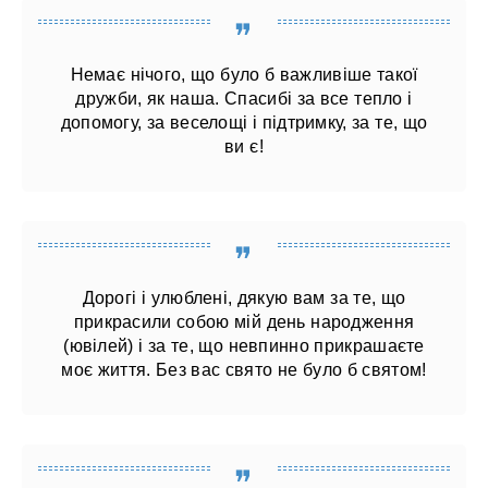
Немає нічого, що було б важливіше такої
дружби, як наша. Спасибі за все тепло і
допомогу, за веселощі і підтримку, за те, що
ви є!
Дорогі і улюблені, дякую вам за те, що
прикрасили собою мій день народження
(ювілей) і за те, що невпинно прикрашаєте
моє життя. Без вас свято не було б святом!