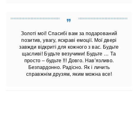
Золоті мої! Спасибі вам за подарований
позитив, увагу, яскраві емоції. Мої двері
завжди відкриті для кожного з вас. Будьте
щасливі! Будьте везучими! Будьте … Та
просто – будьте !!! Довго. Нав’язливо.
Безпардонно. Радісно. Як і личить
справжнім друзям, яким можна все!