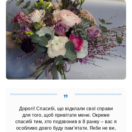
Дорогі! Спасибі, що відклали свої справи
для того, щоб привітати мене. Окреме
спасибі тим, хто подзвонив в 8 ранку – вас я
особливо довго буду пам’ятати. Якби не ви,