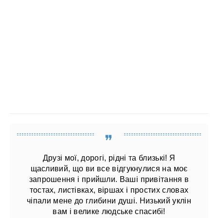
Друзі мої, дорогі, рідні та близькі! Я
щасливий, що ви все відгукнулися на моє
запрошення і прийшли. Ваші привітання в
тостах, листівках, віршах і простих словах
чіпали мене до глибини душі. Низький уклін
вам і велике людське спасибі!