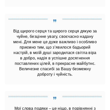
Від щирого серця та щирого серця дякую за
чуйне, безцінне увагу, своєчасно надану
мені. Для мене це дуже важливо і особливо
приємно тим, що з’явилося бадьорий
настрій, в моїй душі зародилася світла віра
в добро, надія в успішне досягнення
поставлених цілей, в прекрасне майбутнє.
Величезне спасибі за Вашу безмежну
доброту і чуйність.
Мої слова подяки – це ніщо, в порівнянні з