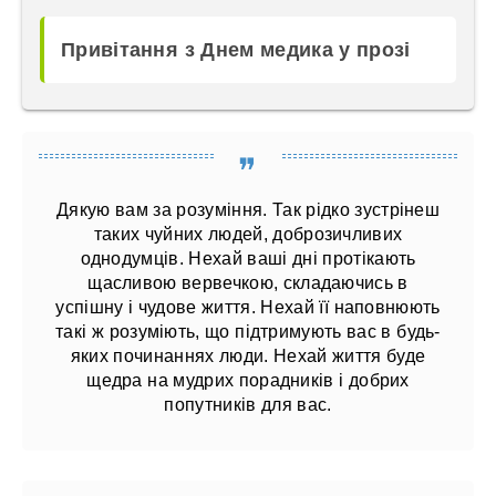
Привітання з Днем медика у прозі
Дякую вам за розуміння. Так рідко зустрінеш
таких чуйних людей, доброзичливих
однодумців. Нехай ваші дні протікають
щасливою вервечкою, складаючись в
успішну і чудове життя. Нехай її наповнюють
такі ж розуміють, що підтримують вас в будь-
яких починаннях люди. Нехай життя буде
щедра на мудрих порадників і добрих
попутників для вас.