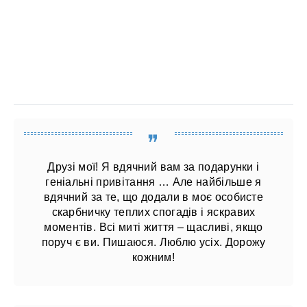
Друзі мої! Я вдячний вам за подарунки і
геніальні привітання … Але найбільше я
вдячний за те, що додали в моє особисте
скарбничку теплих спогадів і яскравих
моментів. Всі миті життя – щасливі, якщо
поруч є ви. Пишаюся. Люблю усіх. Дорожу
кожним!