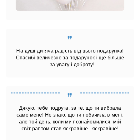
На душі дитяча радість від цього подарунка!
Спасибі величезне за подарунок і ще більше
– за увагу і доброту!
Дякую, тебе подруга, за те, що ти вибрала
саме мене! Не знаю, що ти побачила в мені,
але той день, коли ми познайомилися, мій
світ раптом став яскравіше і яскравіше!