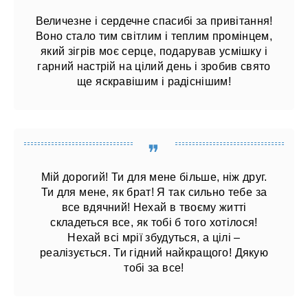
Величезне і сердечне спасибі за привітання!
Воно стало тим світлим і теплим промінцем,
який зігрів моє серце, подарував усмішку і
гарний настрій на цілий день і зробив свято
ще яскравішим і радіснішим!
Мій дорогий! Ти для мене більше, ніж друг.
Ти для мене, як брат! Я так сильно тебе за
все вдячний! Нехай в твоєму житті
складеться все, як тобі б того хотілося!
Нехай всі мрії збудуться, а цілі –
реалізується. Ти гідний найкращого! Дякую
тобі за все!