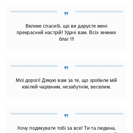
Велике спасибі, що ви даруєте мені
прекрасний настрій! Удачі вам. Всіх земних
благ !!!
Мої дорогі! Дякую вам за те, що зробили мій
ювілей чарівним, незабутнім, веселим.
Хочу подякувати тобі за все! Ти та людина,