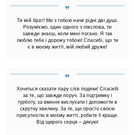
Ти мій брат! Ми з тобою наче рідні дві душі.
Розуміємо, один одного з півслова, ти
завжди знаєш, коли мені погано. Я так
люблю тебе і дорожу тобою! Спасибі, що ти
є в моєму житті, мій любий друже!
Хочеться сказати пару слів подяки! Спасибі
за те, що завжди поруч. За підтримку і
турботу, за вміння вислухати і допомогти в
скрутну хвилину. За те, що просто своєю
присутністю в моєму житті, робите її краще.
Від щирого серця – дякую!