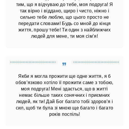
тим, що я відчуваю до тебе, моя подруга! Я
так вірно і віддано, щиро і чисто, ніжно і
сильно тебе люблю, що цього просто не
передати словами! Будь со мной до кінця
життя, прошу тебе! Ти один з найближчих
людей для мене, ти моя сім’я!
Якби я могла прожити ще одне життя, я б
обов’язково хотіло її прожити саме з тобою,
моя подруга! Мені здається, що в житті
немає більше таких сонячних і приємних
людей, як ти! Дай Бог багато тобі здоров’я і
сил, щоб ти була зі мною ще багато і багато
років поспіль!