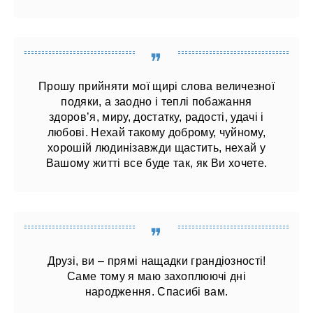
Прошу прийняти мої щирі слова величезної
подяки, а заодно і теплі побажання
здоров’я, миру, достатку, радості, удачі і
любові. Нехай такому доброму, чуйному,
хорошій людинізавжди щастить, нехай у
Вашому житті все буде так, як Ви хочете.
Друзі, ви – прямі нащадки грандіозності!
Саме тому я маю захоплюючі дні
народження. Спасибі вам.