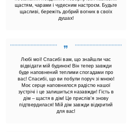
щастям, чарами і чудесним настроєм. Будьте
щасливі, бережіть добрий вогник в своїх
душах!
Любі мої! Спасибі вам, що знайшли час
відвідати мій будинок! Він тепер завжди
буде наповнений теплими спогадами про
вас! Спасибі, що ви побули поруч зі мною!
Моє серце наповнилося радістю нашої
зустрічі і це залишиться назавжди! Гість в
дім – щастя в дім! Це прислів’я знову
підтвердилася! Мій дім завжди відкритий
для вас!