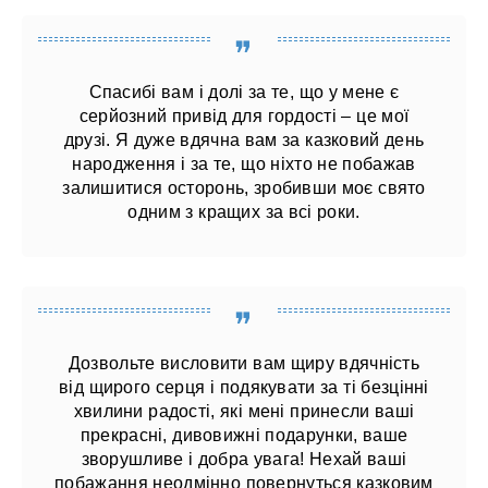
Спасибі вам і долі за те, що у мене є
серйозний привід для гордості – це мої
друзі. Я дуже вдячна вам за казковий день
народження і за те, що ніхто не побажав
залишитися осторонь, зробивши моє свято
одним з кращих за всі роки.
Дозвольте висловити вам щиру вдячність
від щирого серця і подякувати за ті безцінні
хвилини радості, які мені принесли ваші
прекрасні, дивовижні подарунки, ваше
зворушливе і добра увага! Нехай ваші
побажання неодмінно повернуться казковим