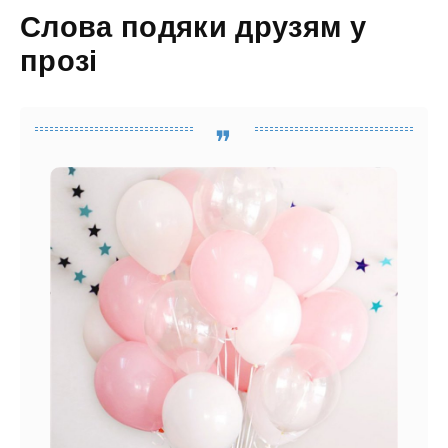
Слова подяки друзям у
прозі