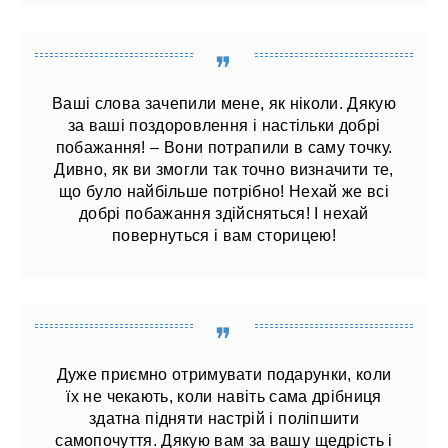
Ваші слова зачепили мене, як ніколи. Дякую
за ваші поздоровлення і настільки добрі
побажання! – Вони потрапили в саму точку.
Дивно, як ви змогли так точно визначити те,
що було найбільше потрібно! Нехай же всі
добрі побажання здійсняться! І нехай
повернуться і вам сторицею!
Дуже приємно отримувати подарунки, коли
їх не чекають, коли навіть сама дрібниця
здатна підняти настрій і поліпшити
самопочуття. Дякую вам за вашу щедрість і