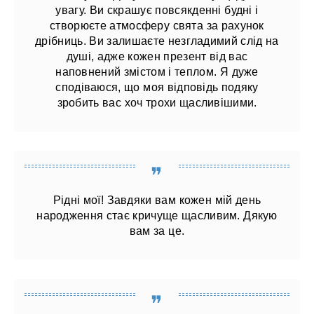
увагу. Ви скрашує повсякденні будні і
створюєте атмосферу свята за рахунок
дрібниць. Ви залишаєте незгладимий слід на
душі, адже кожен презент від вас
наповнений змістом і теплом. Я дуже
сподіваюся, що моя відповідь подяку
зробить вас хоч трохи щасливішими.
Рідні мої! Завдяки вам кожен мій день
народження стає кричуще щасливим. Дякую
вам за це.