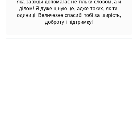
яка завжди допомагає не тільки словом, а й
ділом! Я дуже ціную це, адже таких, як ти,
одиниці! Величезне спасибі тобі за щирість,
доброту і підтримку!