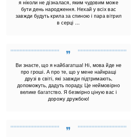
я ніколи не дізналася, яким чудовим може
бути день народження. Нехай у всіх вас
завжди будуть крила за спиною і пара вітрил
в серці …
Ви знаєте, що я найбагатша! Ні, мова йде не
про гроші. А про те, що у мене найкращі
друзі в світі, які завжди підтримають,
допоможуть, дадуть пораду. Це неймовірно
велике багатство. Я безмірно ціную вас і
дорожу дружбою!