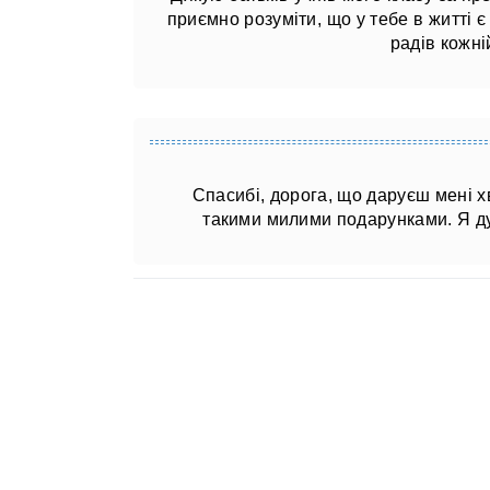
приємно розуміти, що у тебе в житті є
радів кожні
Спасибі, дорога, що даруєш мені 
такими милими подарунками. Я ду