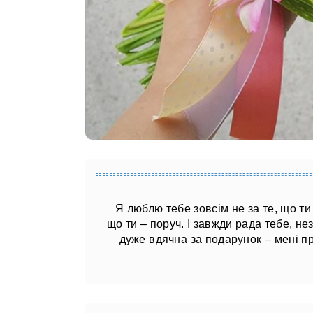
Я люблю тебе зовсім не за те, що ти 
що ти – поруч. І завжди рада тебе, не
дуже вдячна за подарунок – мені п