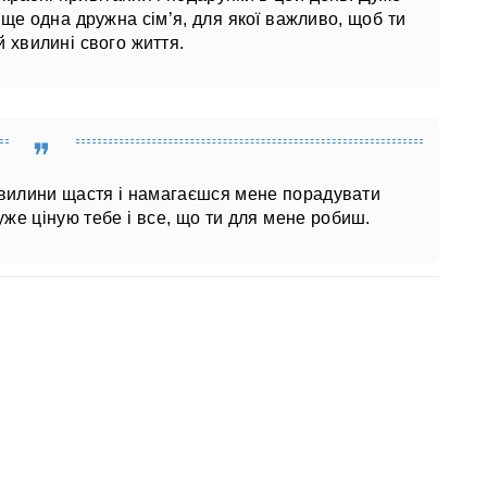
 ще одна дружна сім’я, для якої важливо, щоб ти
й хвилині свого життя.
хвилини щастя і намагаєшся мене порадувати
же ціную тебе і все, що ти для мене робиш.