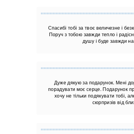
Спасибі тобі за твоє величезне і без
Поруч з тобою завжди тепло і радісно
душу і буде завжди на
Дуже дякую за подарунок. Мені до
порадувати моє серце. Подарунок про
хочу не тільки подякувати тобі, ал
сюрпризів від бли