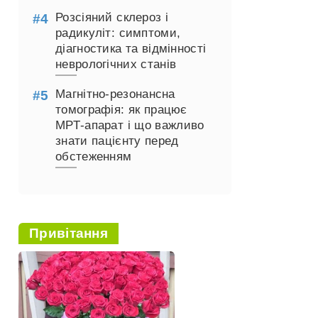
Розсіяний склероз і
радикуліт: симптоми,
діагностика та відмінності
неврологічних станів
Магнітно-резонансна
томографія: як працює
МРТ-апарат і що важливо
знати пацієнту перед
обстеженням
Привітання