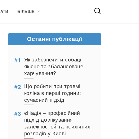
НАТИ
БІЛЬШЕ
Останні публікації
Як забезпечити собаці
якісне та збалансоване
харчування?
Що робити при травмі
коліна в перші години:
сучасний підхід
єНадія – професійний
підхід до лікування
залежностей та психічних
розладів у Києві