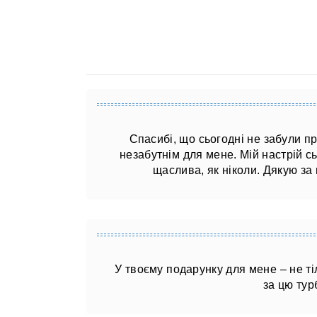
Спасибі, що сьогодні не забули п
незабутнім для мене. Мій настрій сь
щаслива, як ніколи. Дякую за 
У твоєму подарунку для мене – не ті
за цю тур