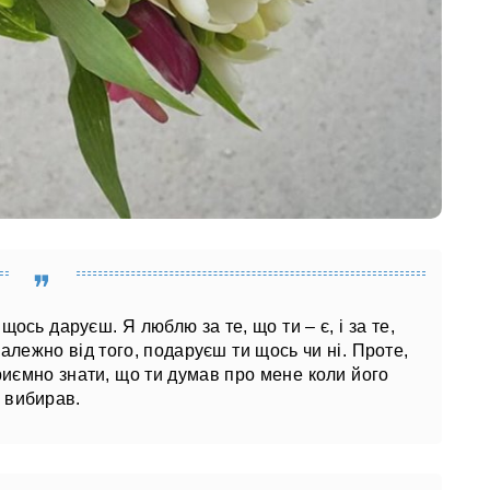
щось даруєш. Я люблю за те, що ти – є, і за те,
залежно від того, подаруєш ти щось чи ні. Проте,
риємно знати, що ти думав про мене коли його
вибирав.