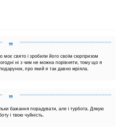
ро моє свято і зробили його своїм сюрпризом
огодні ні з чим не можна порівняти, тому що я
подарунок, про який я так давно мріяла.
льки бажання порадувати, але і турбота. Дякую
боту і твою чуйність.