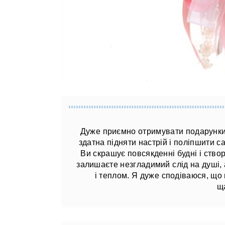
Дуже приємно отримувати подарунки, 
здатна підняти настрій і поліпшити с
Ви скрашує повсякденні будні і ство
залишаєте незгладимий слід на душі,
і теплом. Я дуже сподіваюся, що 
щ