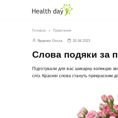
Перейти
до
вмісту
Головна
»
Привітання
Ярценко Ольга
20.04.2023
Слова подяки за 
Підготували для вас шикарну колекцію зв
сліз. Красиві слова стануть прекрасним 