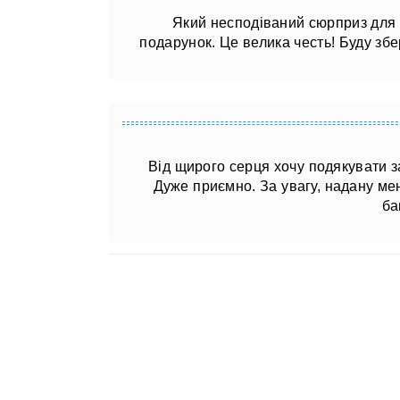
Який несподіваний сюрприз для м
подарунок. Це велика честь! Буду збер
Від щирого серця хочу подякувати з
Дуже приємно. За увагу, надану мен
ба