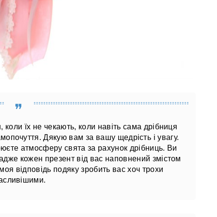
коли їх не чекають, коли навіть сама дрібниця
амопочуття. Дякую вам за вашу щедрість і увагу.
рюєте атмосферу свята за рахунок дрібниць. Ви
 адже кожен презент від вас наповнений змістом
моя відповідь подяку зробить вас хоч трохи
асливішими.