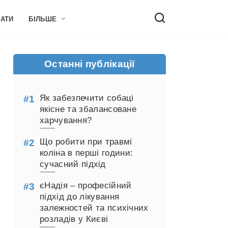
НАТИ
БІЛЬШЕ
Останні публікації
Як забезпечити собаці
якісне та збалансоване
харчування?
Що робити при травмі
коліна в перші години:
сучасний підхід
єНадія – професійний
підхід до лікування
залежностей та психічних
розладів у Києві