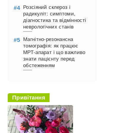
Розсіяний склероз і
радикуліт: симптоми,
діагностика та відмінності
неврологічних станів
Магнітно-резонансна
томографія: як працює
МРТ-апарат і що важливо
знати пацієнту перед
обстеженням
Привітання