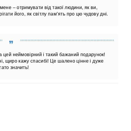
ене – отримувати від такої людини, як ви,
ігати його, як світлу пам’ять про цю чудову дні.
а цей неймовірний і такий бажаний подарунок!
і, щиро кажу спасибі! Це шалено цінне і дуже
гато значить!