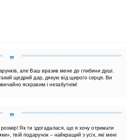
дарунків, але Ваш вразив мене до глибини душі.
 такий щедрий дар, дякую від щирого серця. Ви
звичайно яскравим і незабутнім!
розмір! Як ти здогадалася, що я хочу отримати
и», твій подарунок – найкращий з усіх, які мені