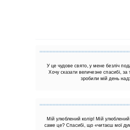
У це чудове свято, у мене безліч по
Хочу сказати величезне спасибі, за
зробили мій день над
Мій улюблений колір! Мій улюблений 
саме це? Спасибі, що «читаєш мої думк