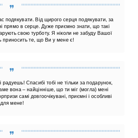
с подякувати. Від щирого серця подякувати, за
ні прямо в серце. Дуже приємно знати, що такі
арують свою турботу. Я ніколи не забуду Вашої
ь приносить те, що Ви у мене є!
 і радуешь! Спасибі тобі не тільки за подарунок,
аме вона – найцінніше, що ти міг (могла) мені
юрпризи самі довгоочікувані, приємні і особливі
для мене!