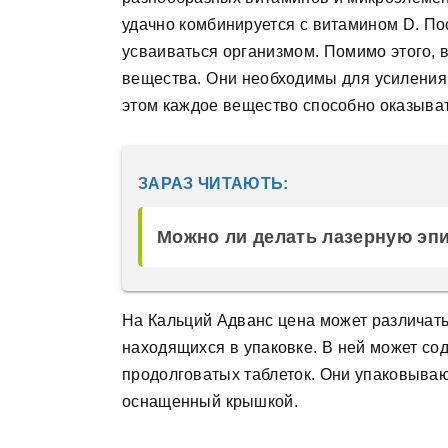
удачно комбинируется с витамином D. По
усваиваться организмом. Помимо этого, 
вещества. Они необходимы для усиления
этом каждое вещество способно оказыват
ЗАРАЗ ЧИТАЮТЬ:
Можно ли делать лазерную эп
На Кальций Адванс цена может различатьс
находящихся в упаковке. В ней может со
продолговатых таблеток. Они упаковываю
оснащенный крышкой.