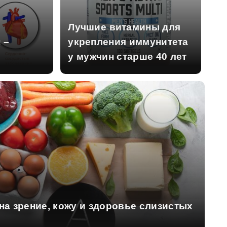
Лучшие витамины для
 –
укрепления иммунитета
у мужчин старше 40 лет
на зрение, кожу и здоровье слизистых