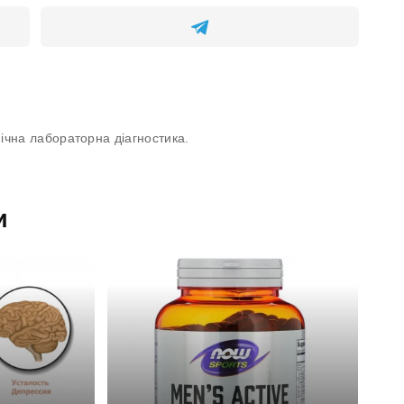
інічна лабораторна діагностика.
и