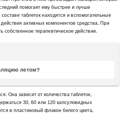
следний помогает ему быстрее и лучше
в составе таблеток находятся и вспомогательные
 действия активных компонентов средства. При
ь собственное терапевтическое действие.
иляцию летом?
я. Она зависит от количества таблеток,
держаться 30, 60 или 120 капсуловидных
тся в пластиковый флакон белого цвета,