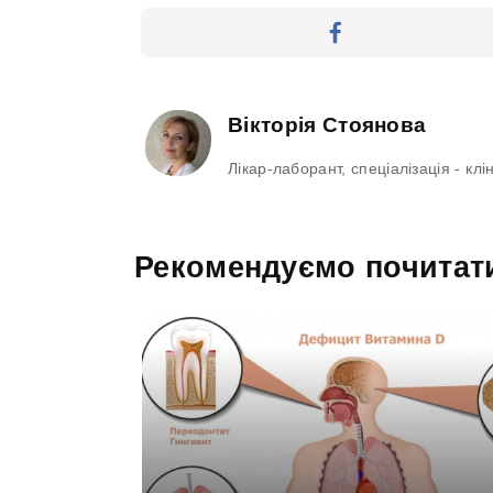
Вікторія Стоянова
Лікар-лаборант, спеціалізація - кл
Рекомендуємо почитат