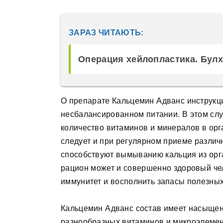
ЗАРАЗ ЧИТАЮТЬ:
Операция хейлопластика. Булхо
О препарате Кальцемин Адванс инструкци
несбалансированном питании. В этом сл
количество витаминов и минералов в орг
следует и при регулярном приеме различ
способствуют вымыванию кальция из орг
рацион может и совершенно здоровый чел
иммунитет и восполнить запасы полезных
Кальцемин Адванс состав имеет насыщен
разнообразных витаминов и микроэлемент