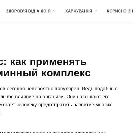
ЗДОРОВ’Я ВІД А ДО Я
ХАРЧУВАННЯ
КОРИСНО З
: как применять
минный комплекс
в сегодня невероятно популярен. Ведь подобные
льное влияние на организм. Они насыщают его
могает человеку предотвратить развитие многих
.