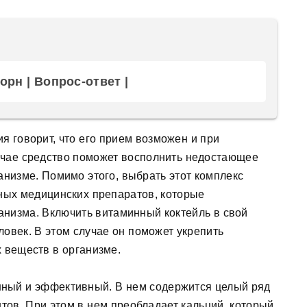
рн | Вопрос-ответ |
я говорит, что его прием возможен и при
учае средство поможет восполнить недостающее
анизме. Помимо этого, выбрать этот комплекс
ных медицинских препаратов, которые
анизма. Включить витаминный коктейль в свой
овек. В этом случае он поможет укрепить
 веществ в организме.
ный и эффективный. В нем содержится целый ряд
ов. При этом в нем преобладает кальций, который