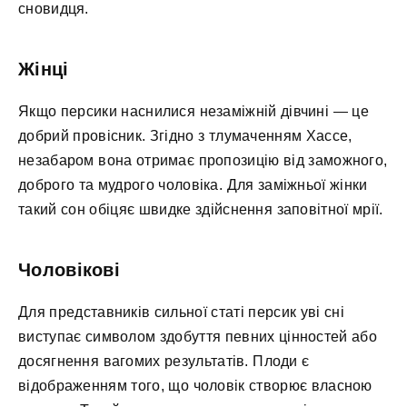
сновидця.
Жінці
Якщо персики наснилися незаміжній дівчині — це
добрий провісник. Згідно з тлумаченням Хассе,
незабаром вона отримає пропозицію від заможного,
доброго та мудрого чоловіка. Для заміжньої жінки
такий сон обіцяє швидке здійснення заповітної мрії.
Чоловікові
Для представників сильної статі персик уві сні
виступає символом здобуття певних цінностей або
досягнення вагомих результатів. Плоди є
відображенням того, що чоловік створює власною