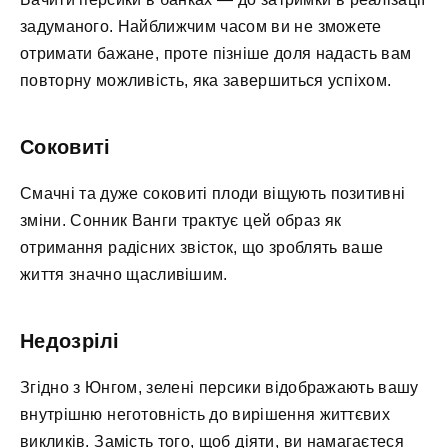
задуманого. Найближчим часом ви не зможете
отримати бажане, проте пізніше доля надасть вам
повторну можливість, яка завершиться успіхом.
Соковиті
Смачні та дуже соковиті плоди віщують позитивні
зміни. Сонник Ванги трактує цей образ як
отримання радісних звісток, що зроблять ваше
життя значно щасливішим.
Недозрілі
Згідно з Юнгом, зелені персики відображають вашу
внутрішню неготовність до вирішення життєвих
викликів. Замість того, щоб діяти, ви намагаєтеся