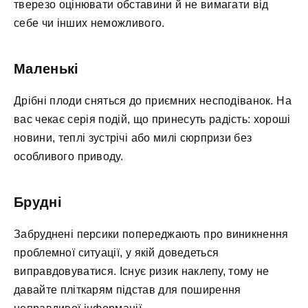
тверезо оцінювати обставини й не вимагати від
себе чи інших неможливого.
Маленькі
Дрібні плоди сняться до приємних несподіванок. На
вас чекає серія подій, що принесуть радість: хороші
новини, теплі зустрічі або милі сюрпризи без
особливого приводу.
Брудні
Забруднені персики попереджають про виникнення
проблемної ситуації, у якій доведеться
виправдовуватися. Існує ризик наклепу, тому не
давайте пліткарям підстав для поширення