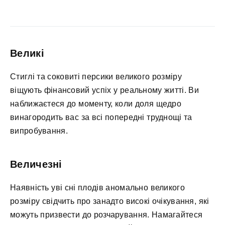
Великі
Стиглі та соковиті персики великого розміру
віщують фінансовий успіх у реальному житті. Ви
наближаєтеся до моменту, коли доля щедро
винагородить вас за всі попередні труднощі та
випробування.
Величезні
Наявність уві сні плодів аномально великого
розміру свідчить про занадто високі очікування, які
можуть призвести до розчарування. Намагайтеся