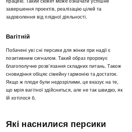
працею. Такий сюжет може означати успішне
завершення проектів, реалізацію цілей та
задоволення від плідної діяльності.
Вагітній
Побачені уві сні персики для жінки при надії є
позитивним сигналом. Такий образ пророкує
благополучне розв’язання складних питань. Також
сновидіння обіцяє сімейну гармонію та достаток.
Якщо ж плоди були недозрілими, це вказує на те,
що мрія вагітної здійсниться, але не так швидко, як
їй хотілося б.
Які наснилися персики