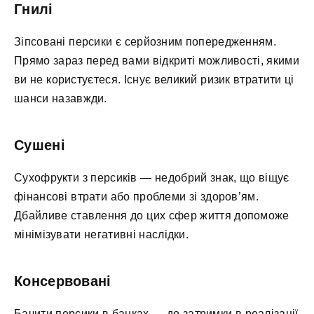
Гнилі
Зіпсовані персики є серйозним попередженням.
Прямо зараз перед вами відкриті можливості, якими
ви не користуєтеся. Існує великий ризик втратити ці
шанси назавжди.
Сушені
Сухофрукти з персиків — недобрий знак, що віщує
фінансові втрати або проблеми зі здоров’ям.
Дбайливе ставлення до цих сфер життя допоможе
мінімізувати негативні наслідки.
Консервовані
Бачити персики в банках — до затримки в реалізації