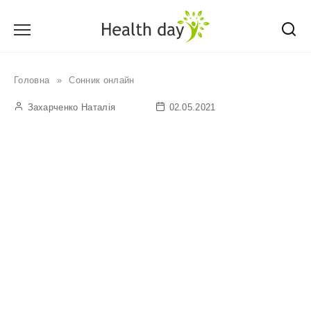
Перейти
до
вмісту
Головна
»
Сонник онлайн
Захарченко Наталія
02.05.2021