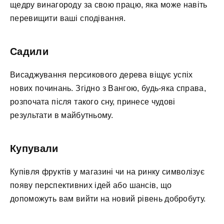
щедру винагороду за свою працю, яка може навіть
перевищити ваші сподівання.
Садили
Висаджування персикового дерева віщує успіх
нових починань. Згідно з Вангою, будь-яка справа,
розпочата після такого сну, принесе чудові
результати в майбутньому.
Купували
Купівля фруктів у магазині чи на ринку символізує
появу перспективних ідей або шансів, що
допоможуть вам вийти на новий рівень добробуту.