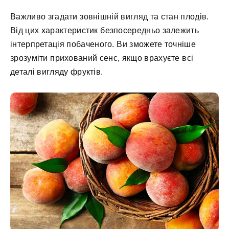
Важливо згадати зовнішній вигляд та стан плодів.
Від цих характеристик безпосередньо залежить
інтерпретація побаченого. Ви зможете точніше
зрозуміти прихований сенс, якщо врахуєте всі
деталі вигляду фруктів.