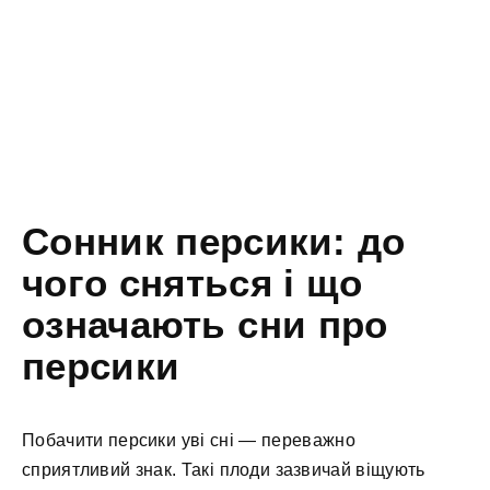
Сонник персики: до
чого сняться і що
означають сни про
персики
Побачити персики уві сні — переважно
сприятливий знак. Такі плоди зазвичай віщують