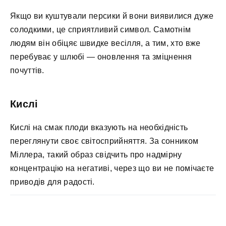
Якщо ви куштували персики й вони виявилися дуже
солодкими, це сприятливий символ. Самотнім
людям він обіцяє швидке весілля, а тим, хто вже
перебуває у шлюбі — оновлення та зміцнення
почуттів.
Кислі
Кислі на смак плоди вказують на необхідність
переглянути своє світосприйняття. За сонником
Міллера, такий образ свідчить про надмірну
концентрацію на негативі, через що ви не помічаєте
приводів для радості.