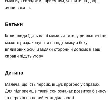
смак був солодким і приємним, чекайте на добрі
зміни в житті.
Батьки
Коли плоди їдять ваші мама чи тато, у реальності ви
можете розраховувати на підтримку з боку
впливових осіб. Завдяки сторонній допомозі ваші
справи підуть угору.
Дитина
Малеча, що їсть персик, віщує прогрес у справах.
Для підприємців такий сон означає розвиток бізнесу
та перехід на новий етап діяльності.