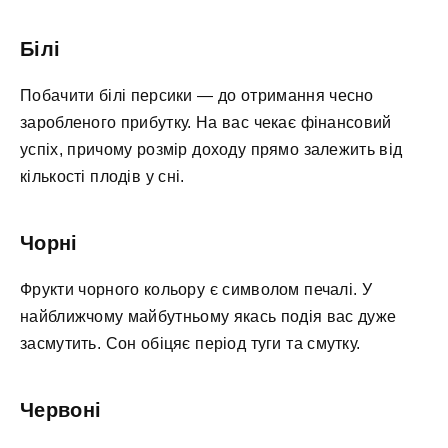
Білі
Побачити білі персики — до отримання чесно
заробленого прибутку. На вас чекає фінансовий
успіх, причому розмір доходу прямо залежить від
кількості плодів у сні.
Чорні
Фрукти чорного кольору є символом печалі. У
найближчому майбутньому якась подія вас дуже
засмутить. Сон обіцяє період туги та смутку.
Червоні