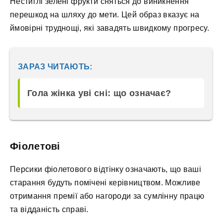
Нестиглі зелені фрукти сняться до виникнення
перешкод на шляху до мети. Цей образ вказує на
ймовірні труднощі, які завадять швидкому прогресу.
ЗАРАЗ ЧИТАЮТЬ:
Гола жінка уві сні: що означає?
Фіолетові
Персики фіолетового відтінку означають, що ваші
старання будуть помічені керівництвом. Можливе
отримання премії або нагороди за сумлінну працю
та відданість справі.