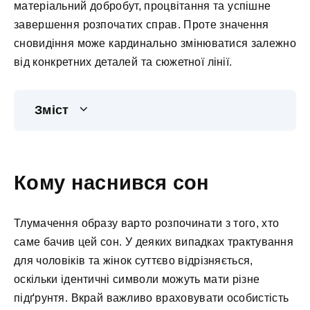
матеріальний добробут, процвітання та успішне
завершення розпочатих справ. Проте значення
сновидіння може кардинально змінюватися залежно
від конкретних деталей та сюжетної лінії.
Зміст
Кому наснився сон
Тлумачення образу варто розпочинати з того, хто
саме бачив цей сон. У деяких випадках трактування
для чоловіків та жінок суттєво відрізняється,
оскільки ідентичні символи можуть мати різне
підґрунтя. Вкрай важливо враховувати особистість