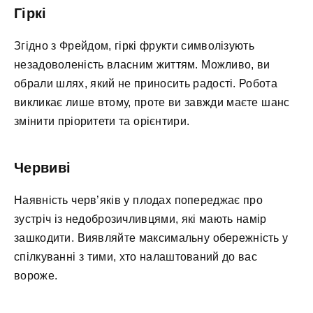
Гіркі
Згідно з Фрейдом, гіркі фрукти символізують
незадоволеність власним життям. Можливо, ви
обрали шлях, який не приносить радості. Робота
викликає лише втому, проте ви завжди маєте шанс
змінити пріоритети та орієнтири.
Червиві
Наявність черв’яків у плодах попереджає про
зустріч із недоброзичливцями, які мають намір
зашкодити. Виявляйте максимальну обережність у
спілкуванні з тими, хто налаштований до вас
вороже.