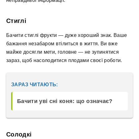
неправдивої інформації.
Стиглі
Бачити стиглі фрукти — дуже хороший знак. Ваше
бажання незабаром втілиться в життя. Ви вже
майже досягли мети, головне — не зупинятися
зараз, щоб насолодитися плодами своєї роботи.
ЗАРАЗ ЧИТАЮТЬ:
Бачити уві сні коня: що означає?
Солодкі