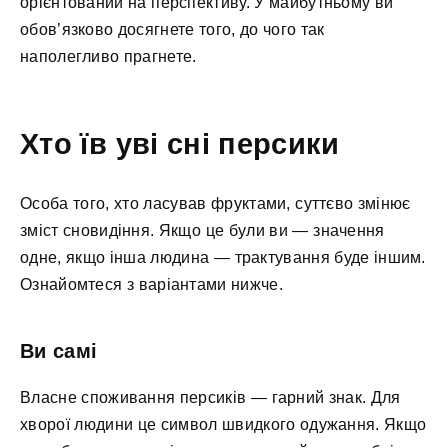
орієнтований на перспективу. У майбутньому ви
обов’язково досягнете того, до чого так
наполегливо прагнете.
Хто їв уві сні персики
Особа того, хто ласував фруктами, суттєво змінює
зміст сновидіння. Якщо це були ви — значення
одне, якщо інша людина — трактування буде іншим.
Ознайомтеся з варіантами нижче.
Ви самі
Власне споживання персиків — гарний знак. Для
хворої людини це символ швидкого одужання. Якщо