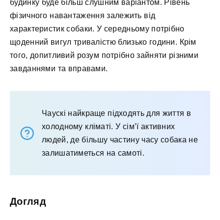
будинку буде більш слушним варіантом. Рівень
фізичного навантаження залежить від
характеристик собаки. У середньому потрібно
щоденний вигул тривалістю близько години. Крім
того, допитливий розум потрібно зайняти різними
завданнями та вправами.
Чаускі найкраще підходять для життя в
холодному кліматі. У сім’ї активних
людей, де більшу частину часу собака не
залишатиметься на самоті.
Догляд