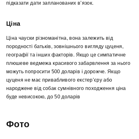
підказати дати запланованих в’язок.
Ціна
Ціна чауски різноманітна, вона залежить від
породності батьків, зовнішнього вигляду цуценя,
географії та інших факторів. Якщо це симпатичне
плюшеве ведмежа красивого забарвлення за нього
можуть попросити 500 доларів і дорожче. Якщо
цуценя не має привабливого екстер’єру або
народжене від собак сумнівного походження ціна
буде невисокою, до 50 доларів
Фото