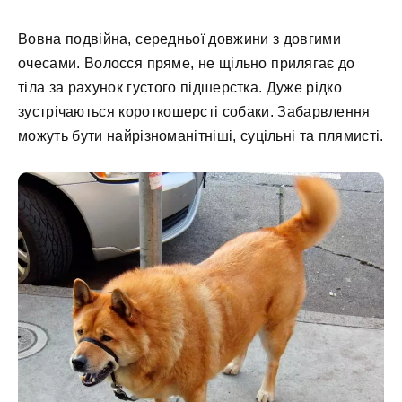
Вовна подвійна, середньої довжини з довгими
очесами. Волосся пряме, не щільно прилягає до
тіла за рахунок густого підшерстка. Дуже рідко
зустрічаються короткошерсті собаки. Забарвлення
можуть бути найрізноманітніші, суцільні та плямисті.