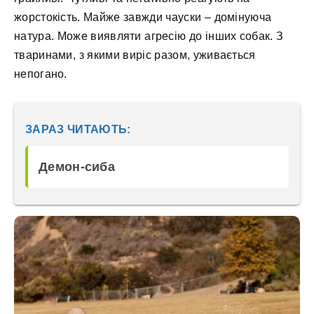
жорстокість. Майже завжди чауски – домінуюча
натура. Може виявляти агресію до інших собак. З
тваринами, з якими виріс разом, уживається
непогано.
ЗАРАЗ ЧИТАЮТЬ:
Демон-сиба