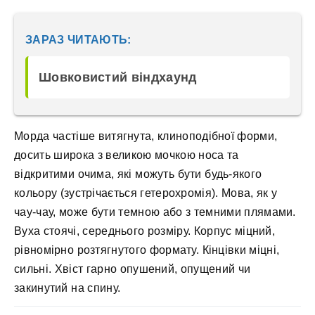
ЗАРАЗ ЧИТАЮТЬ:
Шовковистий віндхаунд
Морда частіше витягнута, клиноподібної форми,
досить широка з великою мочкою носа та
відкритими очима, які можуть бути будь-якого
кольору (зустрічається гетерохромія). Мова, як у
чау-чау, може бути темною або з темними плямами.
Вуха стоячі, середнього розміру. Корпус міцний,
рівномірно розтягнутого формату. Кінцівки міцні,
сильні. Хвіст гарно опушений, опущений чи
закинутий на спину.