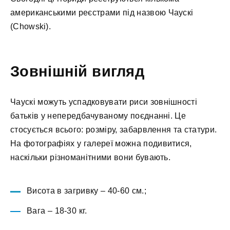
американськими реєстрами під назвою Чаускі
(Chowski).
Зовнішній вигляд
Чаускі можуть успадковувати риси зовнішності
батьків у непередбачуваному поєднанні. Це
стосується всього: розміру, забарвлення та статури.
На фотографіях у галереї можна подивитися,
наскільки різноманітними вони бувають.
Висота в загривку – 40-60 см.;
Вага – 18-30 кг.