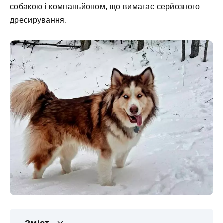
собакою і компаньйоном, що вимагає серйозного
дресирування.