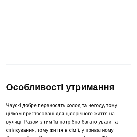
Особливості утримання
Чаускі добре переносять холод та негоду, тому
цілком пристосовані для цілорічного життя на
вулиці. Разом з тим їм потрібно багато уваги та
спілкування, тому життя в сім’ї, у приватному