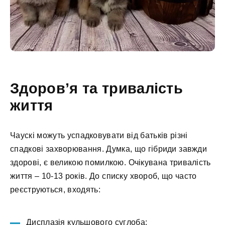
Здоров’я та тривалість
життя
Чаускі можуть успадковувати від батьків різні
спадкові захворювання. Думка, що гібриди завжди
здорові, є великою помилкою. Очікувана тривалість
життя – 10-13 років. До списку хвороб, що часто
реєструються, входять:
Дисплазія кульшового суглоба;