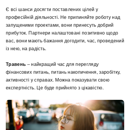
Є всі шанси досягти поставлених цілей у
професійній діяльності. Не припиняйте роботу над
запущеними проектами, вони принесуть добрий
прибуток. Партнери налаштовані позитивно щодо
вас, вони мають бажання догодити, час, проведений
із нею, на радість.
Травень
– найкращий час для перегляду
фінансових питань, питань накопичення, заробітку,
активності у справах. Можна показувати свою
експертність. Це буде прийнято з цікавістю.