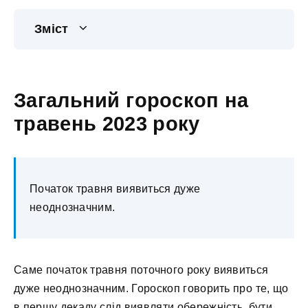
Зміст
Загальний гороскоп на
травень 2023 року
Початок травня виявиться дуже
неоднозначним.
Саме початок травня поточного року виявиться
дуже неоднозначним. Гороскоп говорить про те, що
в першу декаду слід виявляти обережність, бути