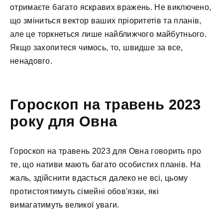
отримаєте багато яскравих вражень. Не виключено,
що зміниться вектор ваших пріоритетів та планів,
але це торкнеться лише найближчого майбутнього.
Якщо захопитеся чимось, то, швидше за все,
ненадовго.
Гороскоп на травень 2023
року для Овна
Гороскоп на травень 2023 для Овна говорить про
те, що нативи мають багато особистих планів. На
жаль, здійснити вдасться далеко не всі, цьому
протистоятимуть сімейні обов'язки, які
вимагатимуть великої уваги.