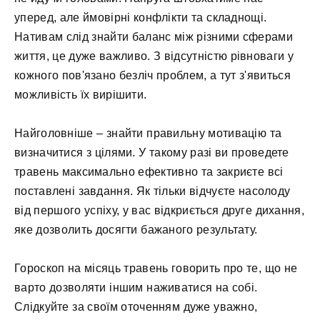
уперед, але ймовірні конфлікти та складнощі.
Нативам слід знайти баланс між різними сферами
життя, це дуже важливо. З відсутністю рівноваги у
кожного пов'язано безліч проблем, а тут з'явиться
можливість їх вирішити.
Найголовніше – знайти правильну мотивацію та
визначитися з цілями. У такому разі ви проведете
травень максимально ефективно та закриєте всі
поставлені завдання. Як тільки відчуєте насолоду
від першого успіху, у вас відкриється друге дихання,
яке дозволить досягти бажаного результату.
Гороскоп на місяць травень говорить про те, що не
варто дозволяти іншим наживатися на собі.
Слідкуйте за своїм оточенням дуже уважно,