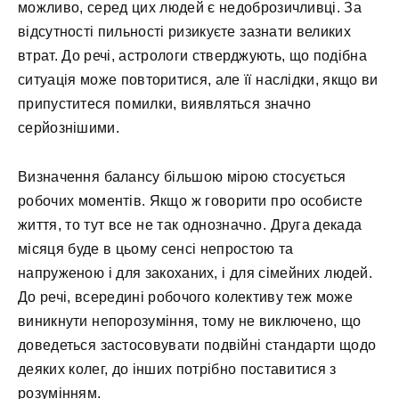
можливо, серед цих людей є недоброзичливці. За
відсутності пильності ризикуєте зазнати великих
втрат. До речі, астрологи стверджують, що подібна
ситуація може повторитися, але її наслідки, якщо ви
припуститеся помилки, виявляться значно
серйознішими.
Визначення балансу більшою мірою стосується
робочих моментів. Якщо ж говорити про особисте
життя, то тут все не так однозначно. Друга декада
місяця буде в цьому сенсі непростою та
напруженою і для закоханих, і для сімейних людей.
До речі, всередині робочого колективу теж може
виникнути непорозуміння, тому не виключено, що
доведеться застосовувати подвійні стандарти щодо
деяких колег, до інших потрібно поставитися з
розумінням.