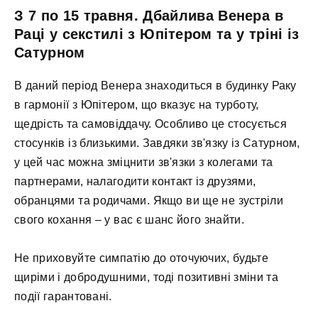
З 7 по 15 травня. Дбайлива Венера в
Раці у секстилі з Юпітером та у тріні із
Сатурном
В даний період Венера знаходиться в будинку Раку
в гармонії з Юпітером, що вказує на турботу,
щедрість та самовіддачу. Особливо це стосується
стосунків із близькими. Завдяки зв'язку із Сатурном,
у цей час можна зміцнити зв'язки з колегами та
партнерами, налагодити контакт із друзями,
обранцями та родичами. Якщо ви ще не зустріли
свого кохання – у вас є шанс його знайти.
Не приховуйте симпатію до оточуючих, будьте
щиріми і добродушними, тоді позитивні зміни та
події гарантовані.