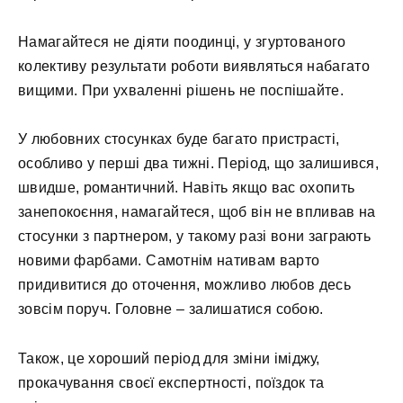
Намагайтеся не діяти поодинці, у згуртованого
колективу результати роботи виявляться набагато
вищими. При ухваленні рішень не поспішайте.
У любовних стосунках буде багато пристрасті,
особливо у перші два тижні. Період, що залишився,
швидше, романтичний. Навіть якщо вас охопить
занепокоєння, намагайтеся, щоб він не впливав на
стосунки з партнером, у такому разі вони заграють
новими фарбами. Самотнім нативам варто
придивитися до оточення, можливо любов десь
зовсім поруч. Головне – залишатися собою.
Також, це хороший період для зміни іміджу,
прокачування своєї експертності, поїздок та