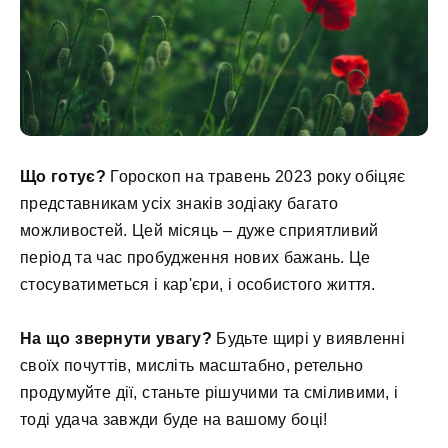
Що готує?
Гороскоп на травень 2023 року обіцяє
представникам усіх знаків зодіаку багато
можливостей. Цей місяць – дуже сприятливий
період та час пробудження нових бажань. Це
стосуватиметься і кар'єри, і особистого життя.
На що звернути увагу?
Будьте щирі у виявленні
своїх почуттів, мисліть масштабно, ретельно
продумуйте дії, станьте рішучими та сміливими, і
тоді удача завжди буде на вашому боці!