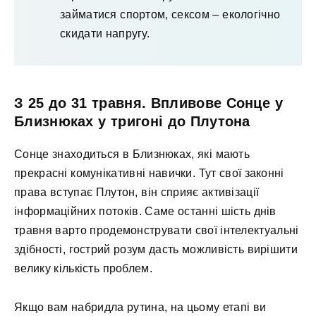
займатися спортом, сексом – екологічно
скидати напругу.
З 25 до 31 травня. Впливове Сонце у
Близнюках у тригоні до Плутона
Сонце знаходиться в Близнюках, які мають
прекрасні комунікативні навички. Тут свої законні
права вступає Плутон, він сприяє активізації
інформаційних потоків. Саме останні шість днів
травня варто продемонструвати свої інтелектуальні
здібності, гострий розум дасть можливість вирішити
велику кількість проблем.
Якщо вам набридла рутина, на цьому етапі ви