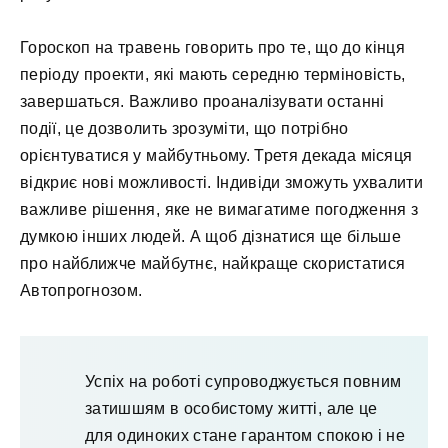
Гороскоп на травень говорить про те, що до кінця
періоду проекти, які мають середню терміновість,
завершаться. Важливо проаналізувати останні
події, це дозволить зрозуміти, що потрібно
орієнтуватися у майбутньому. Третя декада місяця
відкриє нові можливості. Індивіди зможуть ухвалити
важливе рішення, яке не вимагатиме погодження з
думкою інших людей. А щоб дізнатися ще більше
про найближче майбутнє, найкраще скористатися
Автопрогнозом.
Успіх на роботі супроводжується повним
затишшям в особистому житті, але це
для одиноких стане гарантом спокою і не