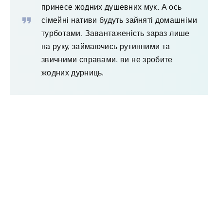
принесе жодних душевних мук. А ось
сімейні нативи будуть зайняті домашніми
турботами. Завантаженість зараз лише
на руку, займаючись рутинними та
звичними справами, ви не зробите
жодних дурниць.