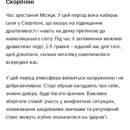
Скорпіоні
Час зростання Місяця. У цей період вона набирає
сили у Скорпіоні, що вказує на підвищення
дратівливості і навіть на деяку претензію до
навколишнього світу. Під час її затемнення можливі
драматичні події. 1-5 травня – вдалий час для того,
щоб дізнатися, скільки негативу накопичилося
всередині вас.
У цей період атмосфера виявиться напруженою і не
доброзичливою. Старі образи нагадають про себе,
зникне довіра, буде багато критики. Важливо
зберігати спокій: участь у конфліктних ситуаціях,
зловживання шкідливими звичками та регулярний
стрес можуть згубно позначитися на здоров'ї.