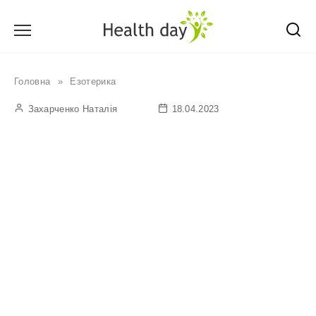
Перейти
до
вмісту
Головна
»
Езотерика
Захарченко Наталія
18.04.2023