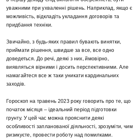
уважними при ухваленні рішень. Наприклад, якщо є
можливість, відкладіть укладання договорів та
придбання техніки.
Звичайно, з будь-яких правил бувають винятки,
приймати рішення, швидше за все, все одно
доведеться. До речі, деякі з них, ймовірно,
виявляться вірними і досить перспективними. Але
намагайтеся все ж таки уникати кардинальних
заходів.
Гороскоп на травень 2023 року говорить про те, що
початок місяця – ідеальний період підготовки
грунту. У цей час можна прояснити деякі
особливості запланованої діяльності, зрозуміти, чим
ризикуєте, провести роботу над помилками.