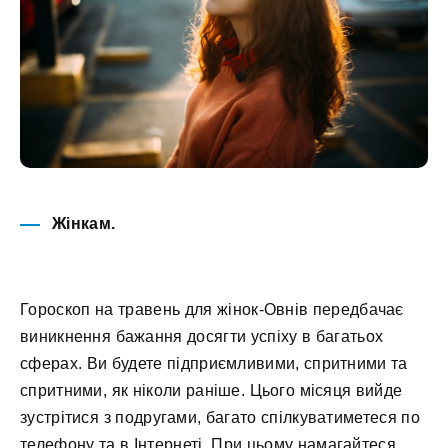
Жінкам.
Гороскоп на травень для жінок-Овнів передбачає
виникнення бажання досягти успіху в багатьох
сферах. Ви будете підприємливими, спритними та
спритними, як ніколи раніше. Цього місяця вийде
зустрітися з подругами, багато спілкуватиметеся по
телефону та в Інтернеті. При цьому намагайтеся