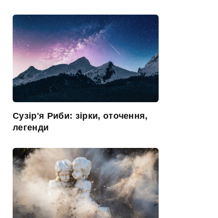
Сузір'я Риби: зірки, оточення,
легенди