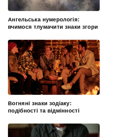
Ангельська нумерологія:
вчимося тлумачити знаки згори
Вогняні знаки зодіаку:
подібності та відмінності