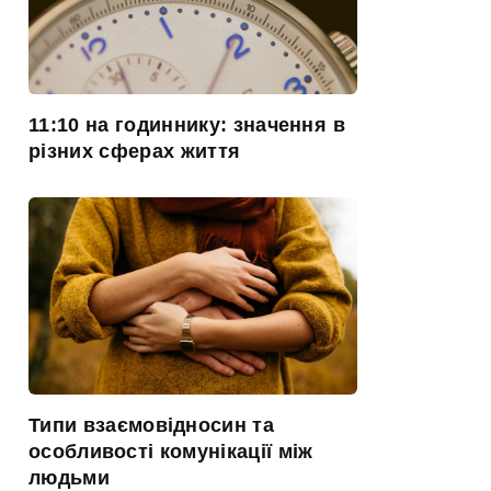
11:10 на годиннику: значення в
різних сферах життя
Типи взаємовідносин та
особливості комунікації між
людьми