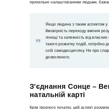
прихильно налаштованими людьми, бажано
Якщо людина з таким аспектом у 
ймовірність переходу вміння роз
лінощі та залежність від власних
такого розвитку подій, потрібно 
собі самодисципліну. Не про спа
дозволеного.
З'єднання Сонце – Вен
натальній карті
Крім творчого початку, цей аспект розумі