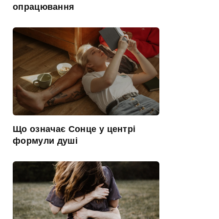
опрацювання
Що означає Сонце у центрі
формули душі