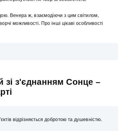
ою. Венера ж, взаємодіючи з цим світилом,
ворчі можливості. Про інші цікаві особливості
 зі з'єднанням Сонце –
рті
єктів відрізняється добротою та душевністю.