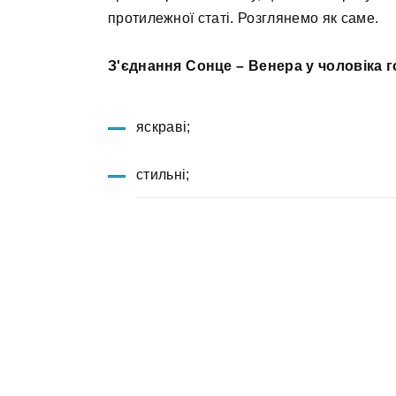
протилежної статі. Розглянемо як саме.
З'єднання Сонце – Венера у чоловіка г
яскраві;
стильні;