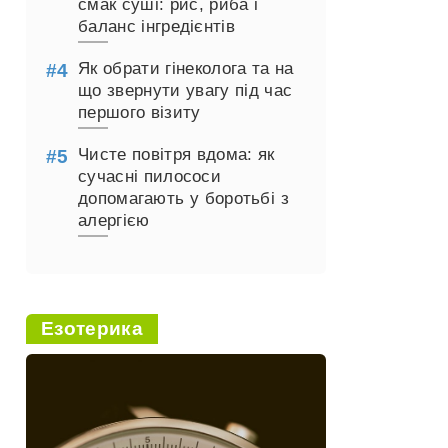
смак суші: рис, риба і
баланс інгредієнтів
Як обрати гінеколога та на
що звернути увагу під час
першого візиту
Чисте повітря вдома: як
сучасні пилососи
допомагають у боротьбі з
алергією
Езотерика