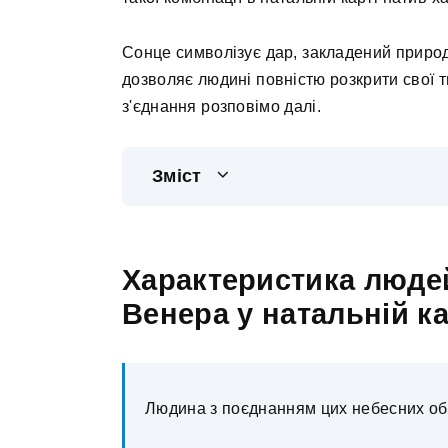
Сонце символізує дар, закладений природ
дозволяє людині повністю розкрити свої т
з'єднання розповімо далі.
Зміст
Характеристика людей
Венера у натальній ка
Людина з поєднанням цих небесних об'