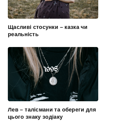
Щасливі стосунки – казка чи
реальність
Лев – талісмани та обереги для
цього знаку зодіаку