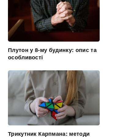
Плутон у 8-му будинку: опис та
особливості
Трикутник Карпмана: методи