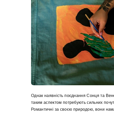
Однак наявність поєднання Сонця та Вене
таким аспектом потребують сильних почут
Романтичні за своєю природою, вони нам