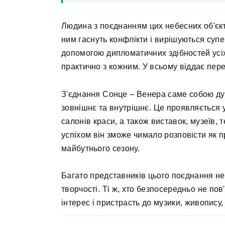
Людина з поєднанням цих небесних об'єкт
ним гаснуть конфлікти і вирішуються суп
допомогою дипломатичних здібностей усіх
практично з кожним. У всьому віддає пере
З'єднання Сонце – Венера саме собою ду
зовнішнє та внутрішнє. Це проявляється у
салонів краси, а також виставок, музеїв,
успіхом він зможе чимало розповісти як пр
майбутнього сезону.
Багато представників цього поєднання не
творчості. Ті ж, хто безпосередньо не по
інтерес і пристрасть до музики, живопису,