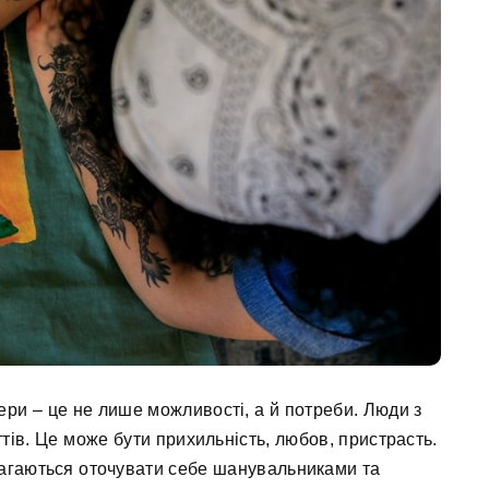
ри – це не лише можливості, а й потреби. Люди з
тів. Це може бути прихильність, любов, пристрасть.
агаються оточувати себе шанувальниками та