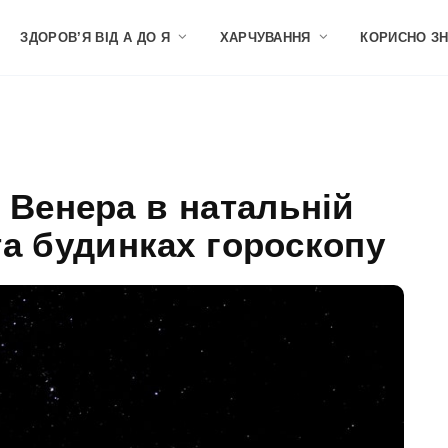
ЗДОРОВ’Я ВІД А ДО Я
ХАРЧУВАННЯ
КОРИСНО З
 Венера в натальній
 та будинках гороскопу