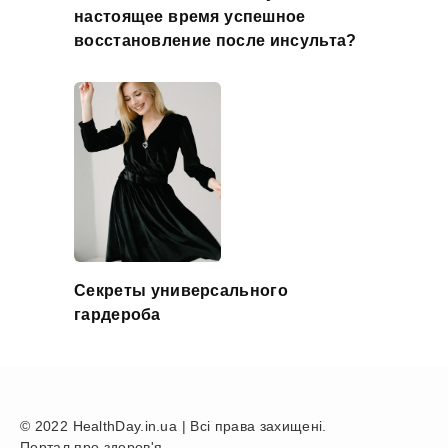
настоящее время успешное
восстановление после инсульта?
Секреты универсального
гардероба
© 2022 HealthDay.in.ua | Всі права захищені.
Портал про здоров'я