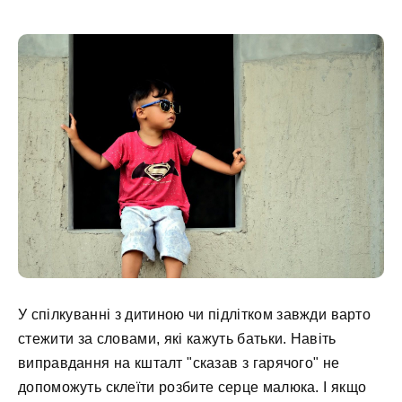
У спілкуванні з дитиною чи підлітком завжди варто
стежити за словами, які кажуть батьки. Навіть
виправдання на кшталт "сказав з гарячого" не
допоможуть склеїти розбите серце малюка. І якщо