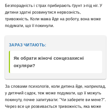
Безпорадність і страх прибирають ґрунт з-під ніг. У
дитини здатні розвинутися нервозність,
тривожність. Коли мама йде на роботу, вона може
подумати, що її покинули.
ЗАРАЗ ЧИТАЮТЬ:
Як обрати жіночі сонцезахисні
окуляри?
За словами психологів, коли дитина йде, наприклад,
у дитячий садок, теж може подумати, що її можуть
покинуту, почне запитувати: "Чи заберете ви мене?".
Через все це розвивається тривожність, яка може