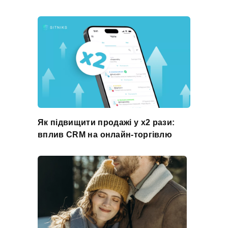
Як підвищити продажі у х2 рази:
вплив CRM на онлайн-торгівлю