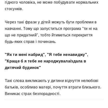
гідного чоловіка, не може побудувати нормальних
стосунків.
Через такі фрази у дітей можуть бути проблеми в
навчанні. Тому що запуститься програма "ти ні на
що не придатний", тобто йтиметься перекриття
будь-яких справ і починань.
"Як ти мені набрид", "Я тебе ненавиджу",
"Краще б я тебе не народжувала/здала в
дитячий будинок"
Такі слова викликають у дитини відчуття нелюбові
батьків, особливо матері, почуття втрати близького.
Виникає страх безпорадності.