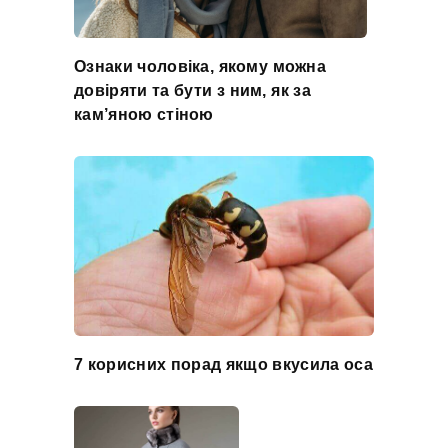
Ознаки чоловіка, якому можна
довіряти та бути з ним, як за
кам’яною стіною
7 корисних порад якщо вкусила оса