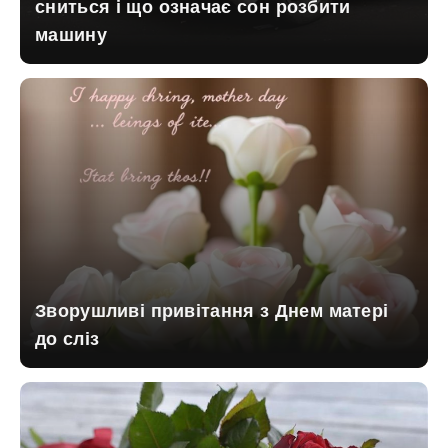
сниться і що означає сон розбити
машину
Зворушливі привітання з Днем матері
до сліз