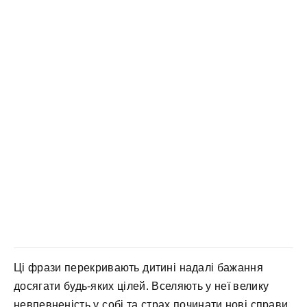
Ці фрази перекривають дитині надалі бажання
досягати будь-яких цілей. Вселяють у неї велику
невпевненість у собі та страх починати нові справи.