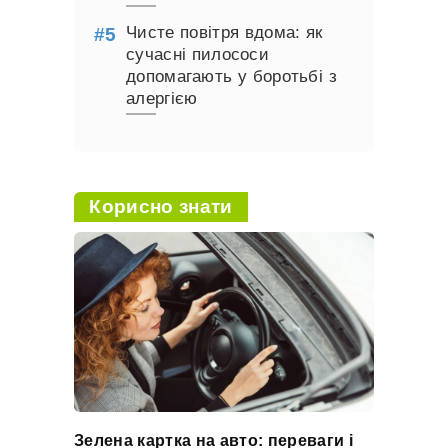
Чисте повітря вдома: як
сучасні пилососи
допомагають у боротьбі з
алергією
Корисно знати
Зелена картка на авто: переваги і