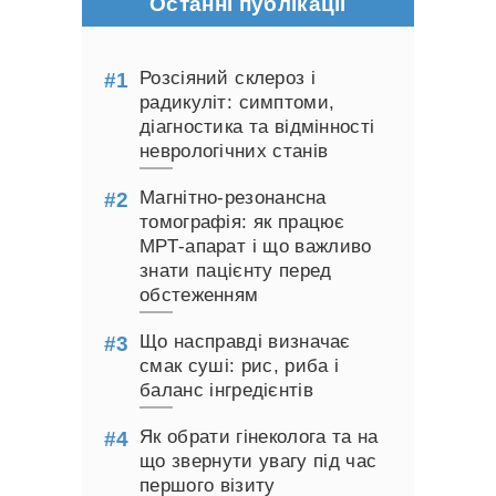
Останні публікації
Розсіяний склероз і
радикуліт: симптоми,
діагностика та відмінності
неврологічних станів
Магнітно-резонансна
томографія: як працює
МРТ-апарат і що важливо
знати пацієнту перед
обстеженням
Що насправді визначає
смак суші: рис, риба і
баланс інгредієнтів
Як обрати гінеколога та на
що звернути увагу під час
першого візиту