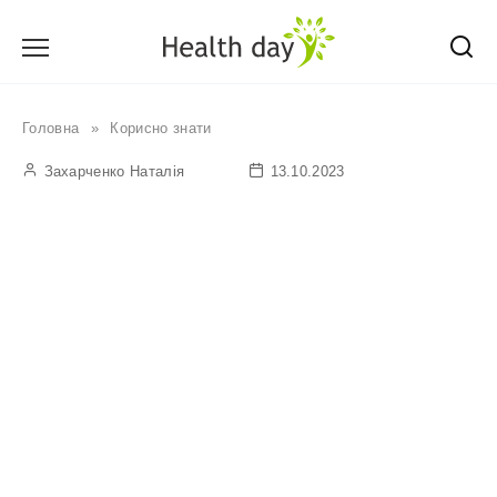
Перейти
до
вмісту
Головна
»
Корисно знати
Захарченко Наталія
13.10.2023