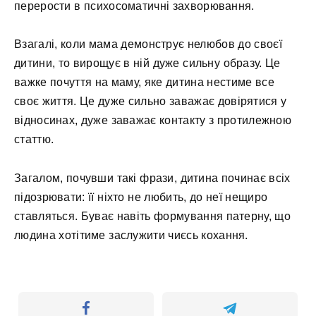
перерости в психосоматичні захворювання.
Взагалі, коли мама демонструє нелюбов до своєї
дитини, то вирощує в ній дуже сильну образу. Це
важке почуття на маму, яке дитина нестиме все
своє життя. Це дуже сильно заважає довірятися у
відносинах, дуже заважає контакту з протилежною
статтю.
Загалом, почувши такі фрази, дитина починає всіх
підозрювати: її ніхто не любить, до неї нещиро
ставляться. Буває навіть формування патерну, що
людина хотітиме заслужити чиєсь кохання.