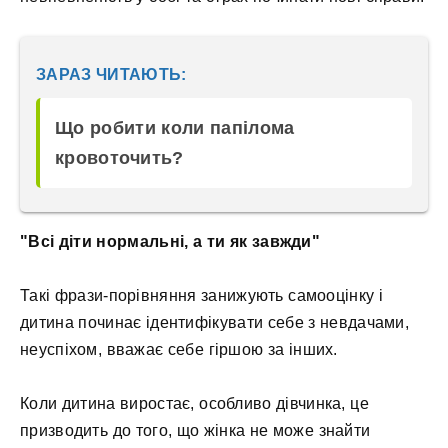
ЗАРАЗ ЧИТАЮТЬ:
Що робити коли папілома
кровоточить?
"Всі діти нормальні, а ти як завжди"
Такі фрази-порівняння занижують самооцінку і
дитина починає ідентифікувати себе з невдачами,
неуспіхом, вважає себе гіршою за інших.
Коли дитина виростає, особливо дівчинка, це
призводить до того, що жінка не може знайти