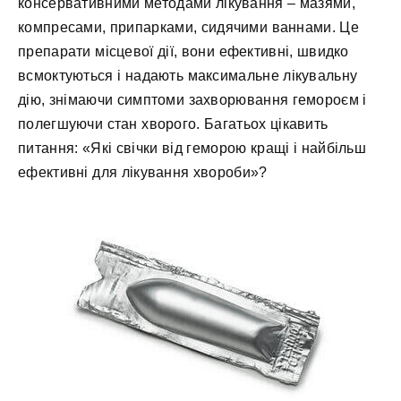
консервативними методами лікування – мазями,
компресами, припарками, сидячими ваннами. Це
препарати місцевої дії, вони ефективні, швидко
всмоктуються і надають максимальне лікувальну
дію, знімаючи симптоми захворювання гемороєм і
полегшуючи стан хворого. Багатьох цікавить
питання: «Які свічки від геморою кращі і найбільш
ефективні для лікування хвороби»?