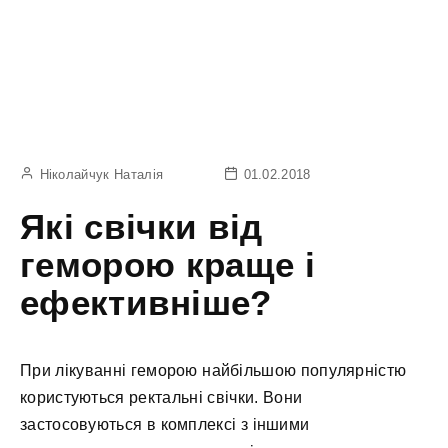
Ніколайчук Наталія
01.02.2018
Які свічки від
геморою краще і
ефективніше?
При лікуванні геморою найбільшою популярністю
користуються ректальні свічки. Вони
застосовуються в комплексі з іншими