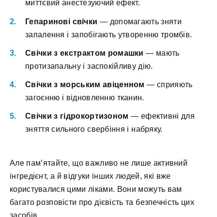
миттєвий анестезуючий ефект.
Гепаринові свічки
— допомагають зняти
запалення і запобігають утворенню тромбів.
Свічки з екстрактом ромашки
— мають
протизапальну і заспокійливу дію.
Свічки з морським авіценном
— сприяють
загоєнню і відновленню тканин.
Свічки з гідрокортизоном
— ефективні для
зняття сильного свербіння і набряку.
Але пам’ятайте, що важливо не лише активний
інгредієнт, а й відгуки інших людей, які вже
користувалися цими ліками. Вони можуть вам
багато розповісти про дієвість та безпечність цих
засобів.