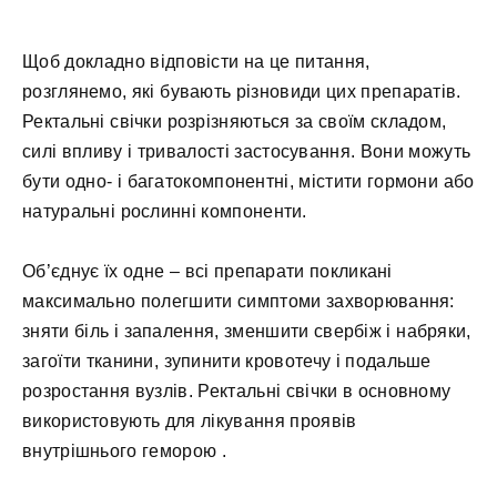
Щоб докладно відповісти на це питання,
розглянемо, які бувають різновиди цих препаратів.
Ректальні свічки розрізняються за своїм складом,
силі впливу і тривалості застосування. Вони можуть
бути одно- і багатокомпонентні, містити гормони або
натуральні рослинні компоненти.
Об’єднує їх одне – всі препарати покликані
максимально полегшити симптоми захворювання:
зняти біль і запалення, зменшити свербіж і набряки,
загоїти тканини, зупинити кровотечу і подальше
розростання вузлів. Ректальні свічки в основному
використовують для лікування проявів
внутрішнього геморою .