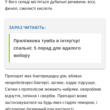
У його складі містяться дубильні речовини, віск,
фенол, смолисті кислоти.
ЗАРАЗ ЧИТАЮТЬ:
Приліжкова тумба в інтер’єрі
спальні: 5 порад для вдалого
вибору
Препарат має бактерицидну дію, вбиває
хвороботворні бактерії, загоює, надає підсушує.
Свічки з прополісом знімають набряки, хворобливі
відчуття, печіння і свербіж. Препарат може
застосовуватися на будь-яких стадіях геморою, і
абсолютно безпечний при вагітності.