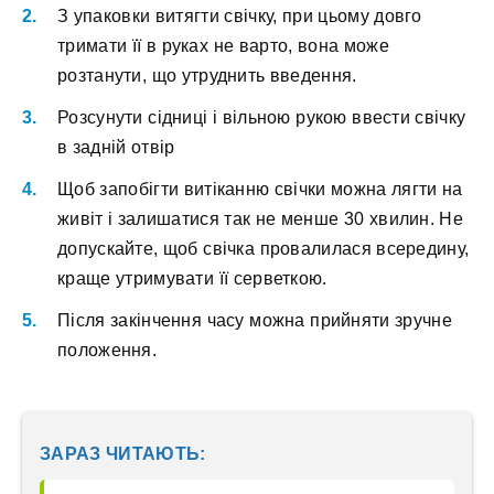
З упаковки витягти свічку, при цьому довго
тримати її в руках не варто, вона може
розтанути, що утруднить введення.
Розсунути сідниці і вільною рукою ввести свічку
в задній отвір
Щоб запобігти витіканню свічки можна лягти на
живіт і залишатися так не менше 30 хвилин. Не
допускайте, щоб свічка провалилася всередину,
краще утримувати її серветкою.
Після закінчення часу можна прийняти зручне
положення.
ЗАРАЗ ЧИТАЮТЬ: