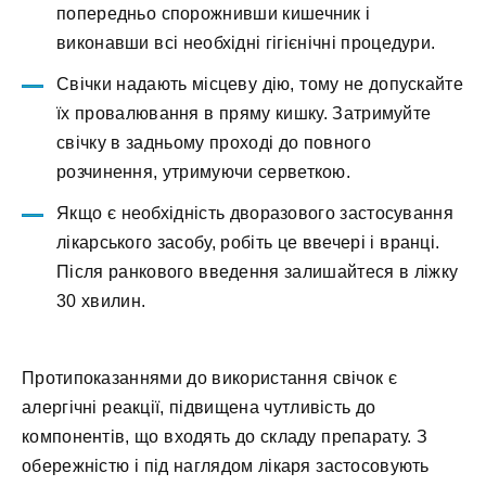
попередньо спорожнивши кишечник і
виконавши всі необхідні гігієнічні процедури.
Свічки надають місцеву дію, тому не допускайте
їх провалювання в пряму кишку. Затримуйте
свічку в задньому проході до повного
розчинення, утримуючи серветкою.
Якщо є необхідність дворазового застосування
лікарського засобу, робіть це ввечері і вранці.
Після ранкового введення залишайтеся в ліжку
30 хвилин.
Протипоказаннями до використання свічок є
алергічні реакції, підвищена чутливість до
компонентів, що входять до складу препарату. З
обережністю і під наглядом лікаря застосовують