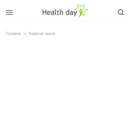
Перейти
до
вмісту
Головна
»
Корисно знати