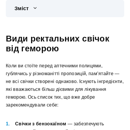
Зміст
Види ректальних свічок
від геморою
Коли ви стоїте перед аптечними полицями,
гублячись у різноманітті пропозицій, пам’ятайте —
не всі свічки створені однаково. Існують інгредієнти,
які вважаються більш дієвими для лікування
геморою. Ось список тих, що вже добре
зарекомендували себе:
Свічки з бензокаїном
— забезпечують