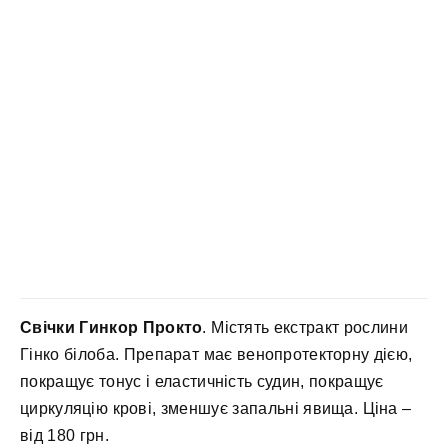
Свічки Гинкор Прокто
. Містять екстракт рослини
Гінко білоба. Препарат має венопротекторну дією,
покращує тонус і еластичність судин, покращує
циркуляцію крові, зменшує запальні явища. Ціна –
від 180 грн.