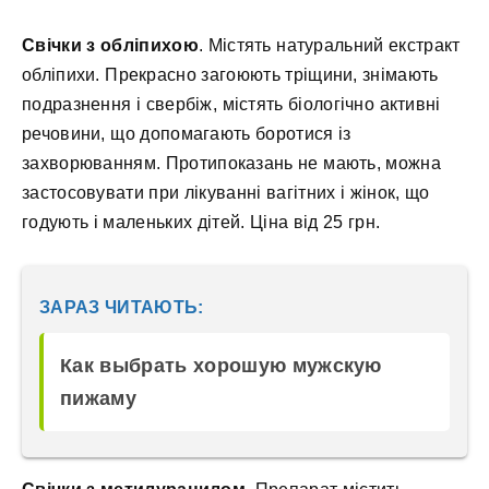
Свічки з обліпихою
. Містять натуральний екстракт
обліпихи. Прекрасно загоюють тріщини, знімають
подразнення і свербіж, містять біологічно активні
речовини, що допомагають боротися із
захворюванням. Протипоказань не мають, можна
застосовувати при лікуванні вагітних і жінок, що
годують і маленьких дітей. Ціна від 25 грн.
ЗАРАЗ ЧИТАЮТЬ:
Как выбрать хорошую мужскую
пижаму