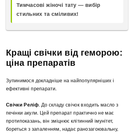
Тимчасові жіночі тату — вибір
стильних та сміливих!
Кращі свічки від геморою:
ціна препаратів
Зупинимося докладніше на найпопулярніших і
ефективні препарати.
Свічки Реліф
. До складу свічок входить масло з
печінки акули. Цей препарат практично не має
протипоказань, він зміцнює клітинний імунітет,
бореться з запаленням, надає ранозагоювальну,