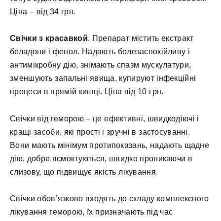
Ціна – від 34 грн.
Свічки з красавкой
. Препарат містить екстракт
беладони і фенол. Надають болезаспокійливу і
антимікробну дію, знімають спазм мускулатури,
зменшують запальні явища, купируют інфекційні
процеси в прямій кишці. Ціна від 10 грн.
Свічки від геморою – це ефективні, швидкодіючі і
кращі засоби, які прості і зручні в застосуванні.
Вони мають мінімум протипоказань, надають щадне
дію, добре всмоктуються, швидко проникаючи в
слизову, що підвищує якість лікування.
Свічки обов’язково входять до складу комплексного
лікування геморою, їх призначають під час