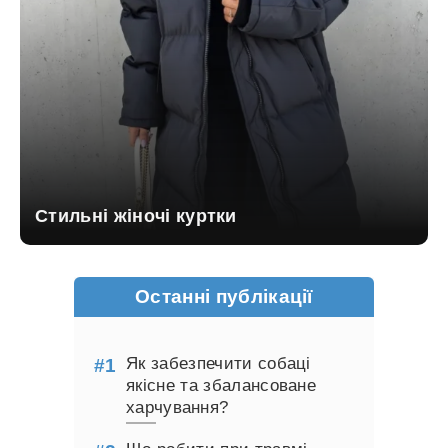
Стильні жіночі куртки
Останні публікації
Як забезпечити собаці
якісне та збалансоване
харчування?