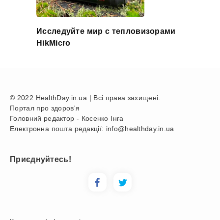
Исследуйте мир с тепловизорами
HikMicro
© 2022 HealthDay.in.ua | Всі права захищені.
Портал про здоров'я
Головний редактор - Косенко Інга
Електронна пошта редакції: info@healthday.in.ua
Приєднуйтесь!