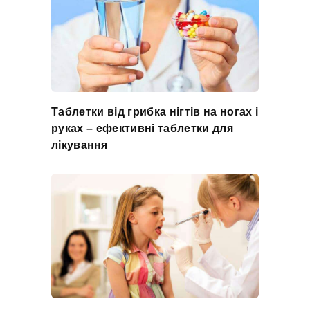
Таблетки від грибка нігтів на ногах і
руках – ефективні таблетки для
лікування