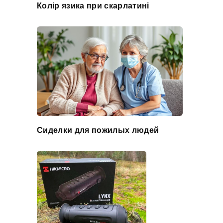
Колір язика при скарлатині
Сиделки для пожилых людей