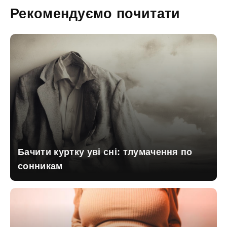
Рекомендуємо почитати
Бачити куртку уві сні: тлумачення по
сонникам