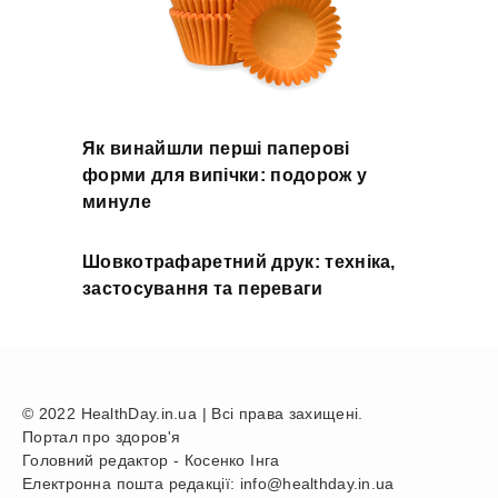
Як винайшли перші паперові
форми для випічки: подорож у
минуле
Шовкотрафаретний друк: техніка,
застосування та переваги
© 2022 HealthDay.in.ua | Всі права захищені.
Портал про здоров'я
Головний редактор - Косенко Інга
Електронна пошта редакції: info@healthday.in.ua