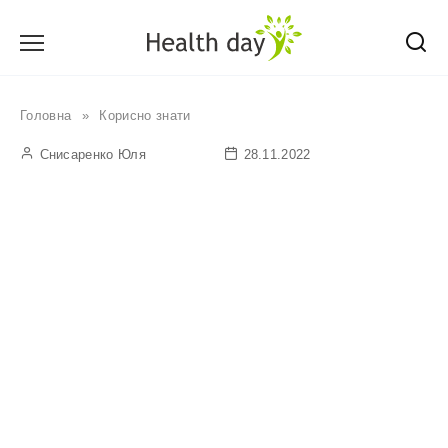
Перейти
до
вмісту
Головна
»
Корисно знати
Снисаренко Юля
28.11.2022