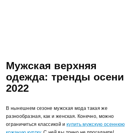
Мужская верхняя
одежда: тренды осени
2022
В нынешнем сезоне мужская мода такая же
разнообразная, как и женская. Конечно, можно
ограничиться классикой и
купить мужскую осеннюю
кожаную куртку
. С ней вы точно не прогадаете!