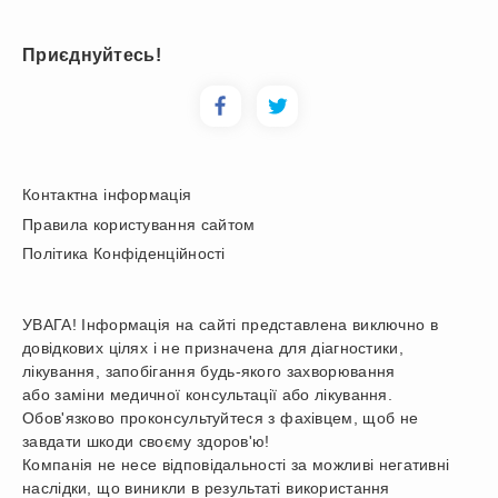
Приєднуйтесь!
Контактна інформація
Правила користування сайтом
Політика Конфіденційності
УВАГА! Інформація на сайті представлена виключно в
довідкових цілях і не призначена для діагностики,
лікування, запобігання будь-якого захворювання
або заміни медичної консультації або лікування.
Обов'язково проконсультуйтеся з фахівцем, щоб не
завдати шкоди своєму здоров'ю!
Компанія не несе відповідальності за можливі негативні
наслідки, що виникли в результаті використання