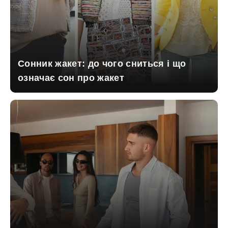
Сонник жакет: до чого сниться і що
означає сон про жакет