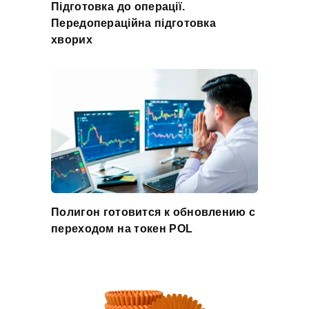
Підготовка до операції.
Передопераційна підготовка
хворих
Полигон готовится к обновлению с
переходом на токен POL