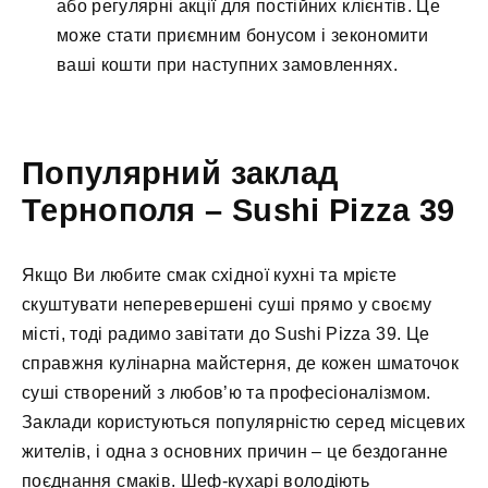
або регулярні акції для постійних клієнтів. Це
може стати приємним бонусом і зекономити
ваші кошти при наступних замовленнях.
Популярний заклад
Тернополя – Sushi Pizza 39
Якщо Ви любите смак східної кухні та мрієте
скуштувати неперевершені суші прямо у своєму
місті, тоді радимо завітати до Sushi Pizza 39. Це
справжня кулінарна майстерня, де кожен шматочок
суші створений з любов’ю та професіоналізмом.
Заклади користуються популярністю серед місцевих
жителів, і одна з основних причин – це бездоганне
поєднання смаків. Шеф-кухарі володіють