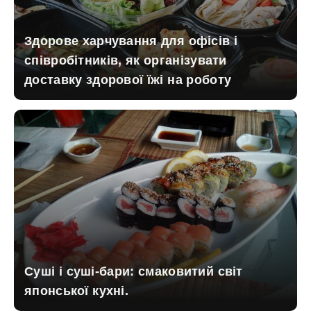
Здорове харчування для офісів і
співробітників, як організувати
доставку здорової їжі на роботу
Суші і суші-бари: смаковитий світ
японської кухні.