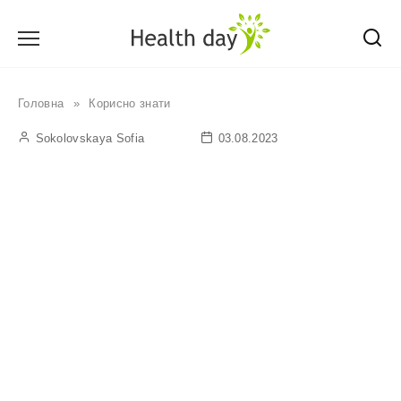
Перейти
до
вмісту
Головна
»
Корисно знати
Sokolovskaya Sofia
03.08.2023