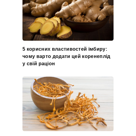
5 корисних властивостей імбиру:
чому варто додати цей коренеплід
у свій раціон