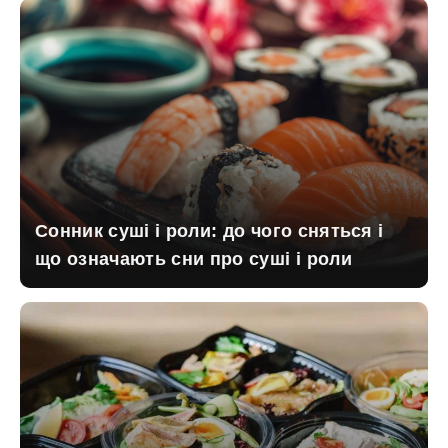
Сонник суші і роли: до чого сняться і
що означають сни про суші і роли