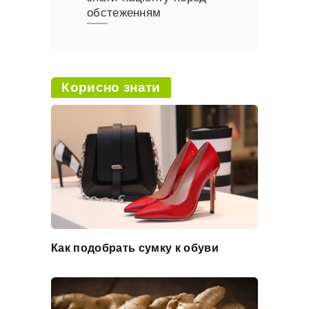
обстеженням
Корисно знати
Как подобрать сумку к обуви