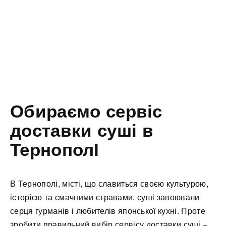
Обираємо сервіс
доставки суші в
ТернополІ
В Тернополі, місті, що славиться своєю культурою,
історією та смачними стравами, суші завоювали
серця гурманів і любителів японської кухні. Проте
зробити правильний вибір сервісу доставки суші –