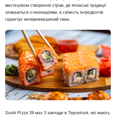
мистецтвом створення страв, де японські традиції
зливаються з інноваціями, а свіжість інгредієнтів
гарантує неперевершений смак.
Sushi Pizza 39 має 3 заклади в Тернополі, які мають