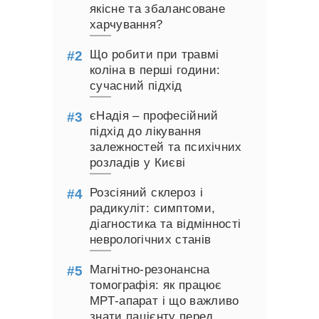
якісне та збалансоване
харчування?
Що робити при травмі
коліна в перші години:
сучасний підхід
єНадія – професійний
підхід до лікування
залежностей та психічних
розладів у Києві
Розсіяний склероз і
радикуліт: симптоми,
діагностика та відмінності
неврологічних станів
Магнітно-резонансна
томографія: як працює
МРТ-апарат і що важливо
знати пацієнту перед