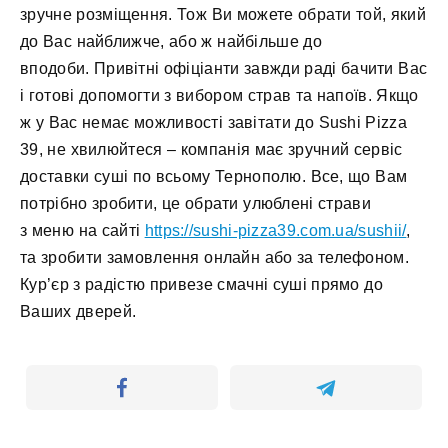
зручне розміщення. Тож Ви можете обрати той, який
до Вас найближче, або ж найбільше до
вподоби. Привітні офіціанти завжди раді бачити Вас
і готові допомогти з вибором страв та напоїв. Якщо
ж у Вас немає можливості завітати до Sushi Pizza
39, не хвилюйтеся – компанія має зручний сервіс
доставки суші по всьому Тернополю. Все, що Вам
потрібно зробити, це обрати улюблені страви
з меню на сайті
https://sushi-pizza39.com.ua/sushii/
,
та зробити замовлення онлайн або за телефоном.
Кур’єр з радістю привезе смачні суші прямо до
Ваших дверей.