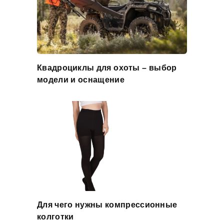
Квадроциклы для охоты – выбор
модели и оснащение
Для чего нужны компрессионные
колготки