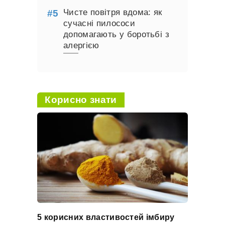
Чисте повітря вдома: як
сучасні пилососи
допомагають у боротьбі з
алергією
Корисно знати
5 корисних властивостей імбиру