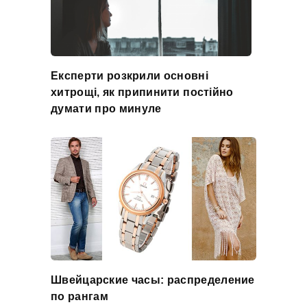
Експерти розкрили основні
хитрощі, як припинити постійно
думати про минуле
Швейцарские часы: распределение
по рангам