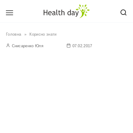
Перейти
до
вмісту
Головна
»
Корисно знати
Снисаренко Юля
07.02.2017