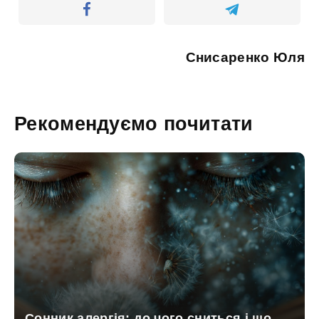
Снисаренко Юля
Рекомендуємо почитати
Сонник алергія: до чого сниться і що