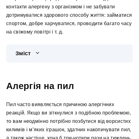
контакти алергену з організмом і не забувати
дотримуватися здорового способу життя: займатися
спортом, добре харчуватися, проводити багато часу
на свіжому повітрі і т. д.
Зміст
Алергія на пил
Пил часто виявляється причиною алергічних
реакцій. Якщо ви зіткнулися з подібною проблемою,
то вам неодмінно потрібно позбутися від ворсистих
килимів і м’яких іграшок, здатних накопичувати пил,
а також частіше, хоча б три-чотири рази на тиждень,