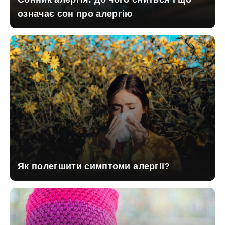
означає сон про алергію
Як полегшити симптоми алергії?