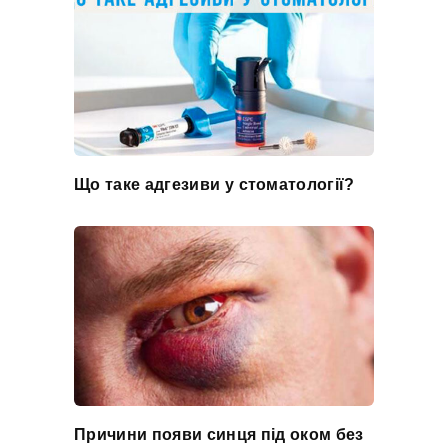
Що таке адгезиви у стоматології?
Причини появи синця під оком без