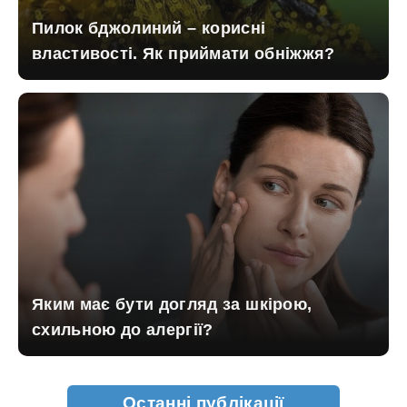
Пилок бджолиний – корисні
властивості. Як приймати обніжжя?
Яким має бути догляд за шкірою,
схильною до алергії?
Останні публікації