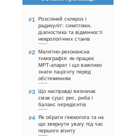
Розсіяний склероз і
радикуліт: симптоми,
діагностика та відмінності
неврологічних станів
Магнітно-резонансна
томографія: як працює
МРТ-апарат і що важливо
знати пацієнту перед
обстеженням
Що насправді визначає
смак суші: рис, риба і
баланс інгредієнтів
Як обрати гінеколога та на
що звернути увагу під час
першого візиту