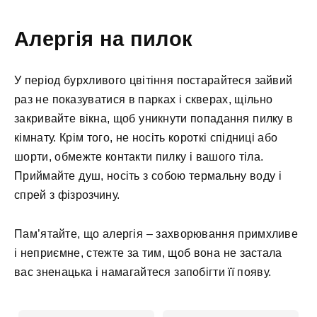
Алергія на пилок
У період бурхливого цвітіння постарайтеся зайвий
раз не показуватися в парках і скверах, щільно
закривайте вікна, щоб уникнути попадання пилку в
кімнату. Крім того, не носіть короткі спідниці або
шорти, обмежте контакти пилку і вашого тіла.
Приймайте душ, носіть з собою термальну воду і
спрей з фізрозчину.
Пам’ятайте, що алергія – захворювання примхливе
і неприємне, стежте за тим, щоб вона не застала
вас зненацька і намагайтеся запобігти її появу.