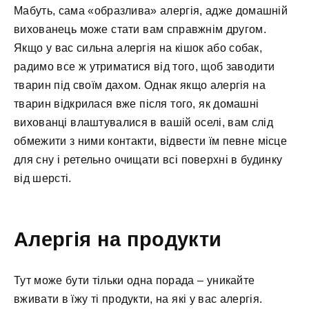
Мабуть, сама «образлива» алергія, адже домашній
вихованець може стати вам справжнім другом.
Якщо у вас сильна алергія на кішок або собак,
радимо все ж утриматися від того, щоб заводити
тварин під своїм дахом. Однак якщо алергія на
тварин відкрилася вже після того, як домашні
вихованці влаштувалися в вашій оселі, вам слід
обмежити з ними контакти, відвести їм певне місце
для сну і ретельно очищати всі поверхні в будинку
від шерсті.
Алергія на продукти
Тут може бути тільки одна порада – уникайте
вживати в їжу ті продукти, на які у вас алергія.