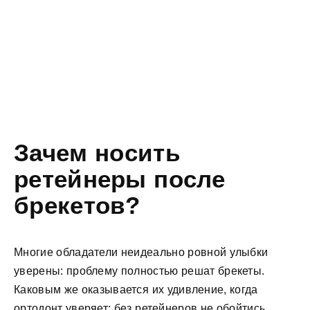
Зачем носить
ретейнеры после
брекетов?
Многие обладатели неидеально ровной улыбки
уверены: проблему полностью решат брекеты.
Каковым же оказывается их удивление, когда
ортодонт уверяет: без ретейнеров не обойтись.