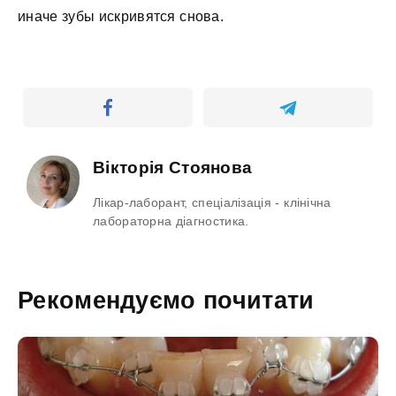
иначе зубы искривятся снова.
Вікторія Стоянова
Лікар-лаборант, спеціалізація - клінічна
лабораторна діагностика.
Рекомендуємо почитати