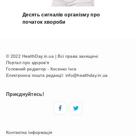
Десять сигналів організму про
початок хвороби
© 2022 HealthDay.in.ua | Всі права захищені.
Портал про здоров'я
Головний редактор - Косенко Інга
Електронна пошта редакції: info@healthday.in.ua
Приєднуйтесь!
Контактна інформація