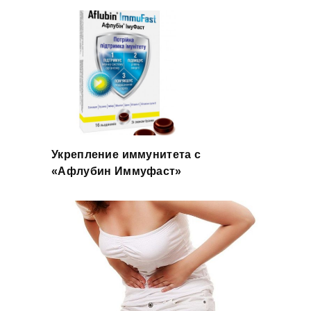
Укрепление иммунитета с
«Афлубин Иммуфаст»