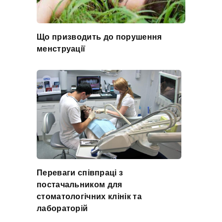
Що призводить до порушення
менструації
Переваги співпраці з
постачальником для
стоматологічних клінік та
лабораторій