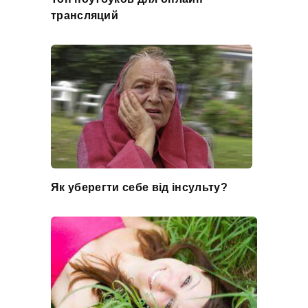
трансляций
Як уберегти себе від інсульту?