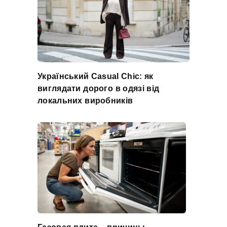
Український Casual Chic: як
виглядати дорого в одязі від
локальних виробників