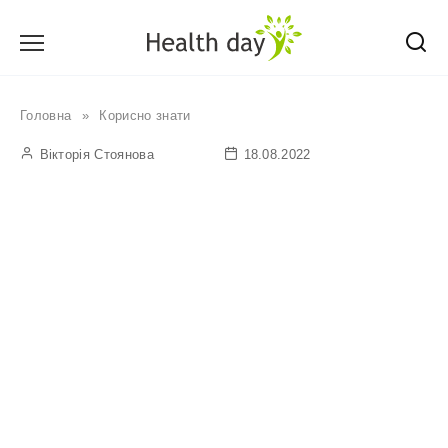
Перейти
до
вмісту
Головна
»
Корисно знати
Вікторія Стоянова
18.08.2022