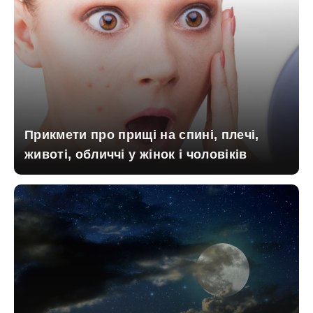
Прикмети про прищі на спині, плечі,
животі, обличчі у жінок і чоловіків