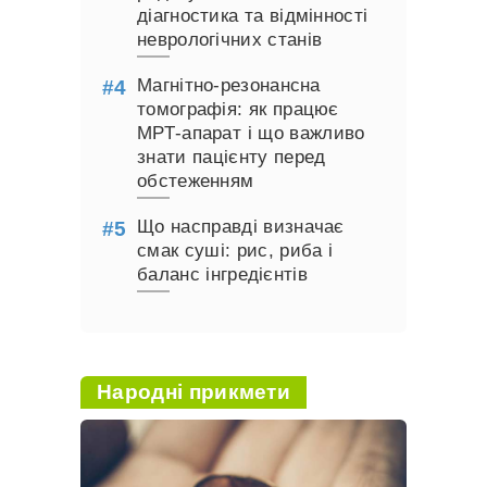
діагностика та відмінності
неврологічних станів
Магнітно-резонансна
томографія: як працює
МРТ-апарат і що важливо
знати пацієнту перед
обстеженням
Що насправді визначає
смак суші: рис, риба і
баланс інгредієнтів
Народні прикмети