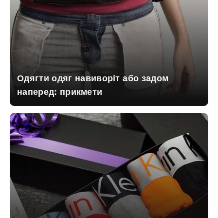
Одягти одяг навиворіт або задом
наперед: прикмети