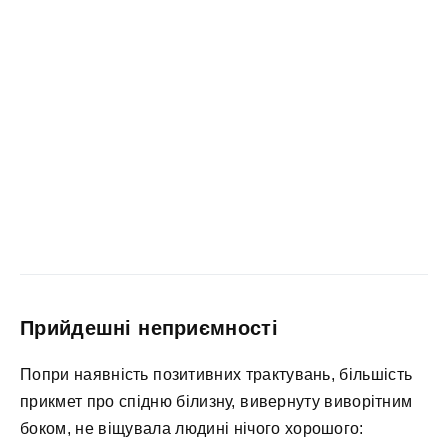
Прийдешні неприємності
Попри наявність позитивних трактувань, більшість
прикмет про спідню білизну, вивернуту виворітним
боком, не віщувала людині нічого хорошого: