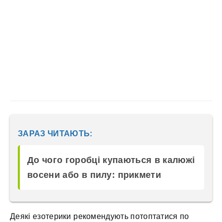
ЗАРАЗ ЧИТАЮТЬ:
До чого горобці купаються в калюжі
восени або в пилу: прикмети
Деякі езотерики рекомендують потоптатися по