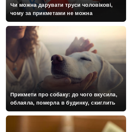
Чи можна дарувати труси чоловікові,
чому за прикметами не можна
Прикмети про собаку: до чого вкусила,
облаяла, померла в будинку, скиглить