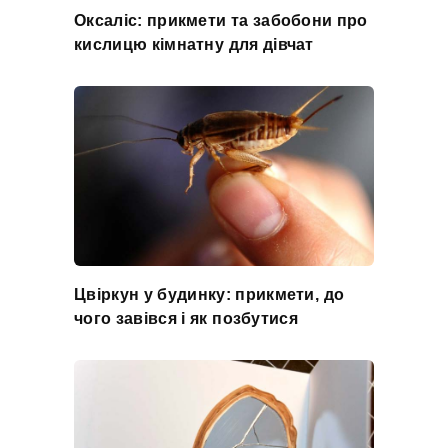
Оксаліс: прикмети та забобони про
кислицю кімнатну для дівчат
Цвіркун у будинку: прикмети, до
чого завівся і як позбутися