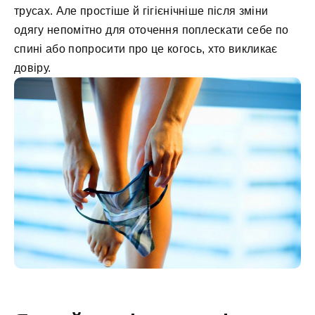
трусах. Але простіше й гігієнічніше після зміни
одягу непомітно для оточення поплескати себе по
спині або попросити про це когось, хто викликає
довіру.