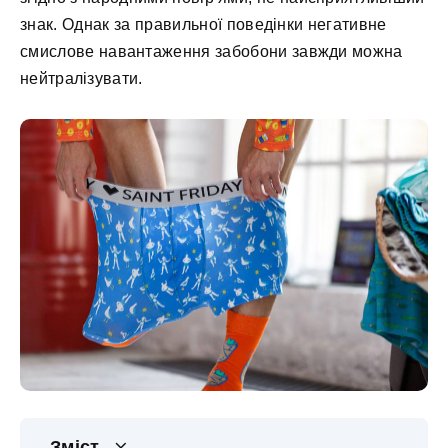
знак. Однак за правильної поведінки негативне
смислове навантаження забобони завжди можна
нейтралізувати.
Зміст