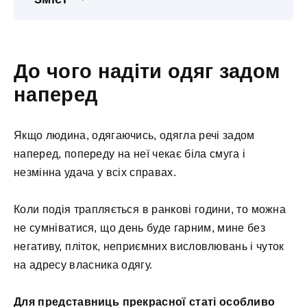
До чого надіти одяг задом
наперед
Якщо людина, одягаючись, одягла речі задом
наперед, попереду на неї чекає біла смуга і
незмінна удача у всіх справах.
Коли подія трапляється в ранкові години, то можна
не сумніватися, що день буде гарним, мине без
негативу, пліток, неприємних висловлювань і чуток
на адресу власника одягу.
Для представниць прекрасної статі особливо