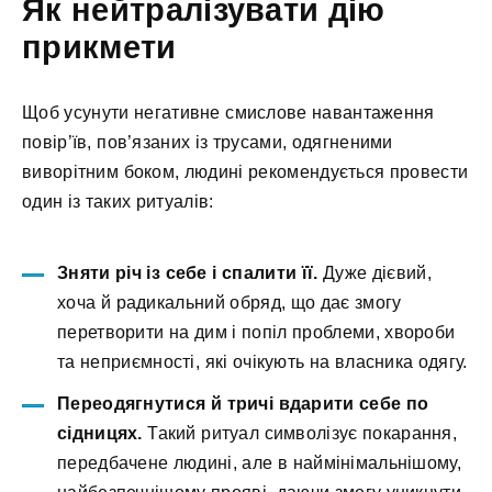
Як нейтралізувати дію
прикмети
Щоб усунути негативне смислове навантаження
повір’їв, пов’язаних із трусами, одягненими
виворітним боком, людині рекомендується провести
один із таких ритуалів:
Зняти річ із себе і спалити її.
Дуже дієвий,
хоча й радикальний обряд, що дає змогу
перетворити на дим і попіл проблеми, хвороби
та неприємності, які очікують на власника одягу.
Переодягнутися й тричі вдарити себе по
сідницях.
Такий ритуал символізує покарання,
передбачене людині, але в наймінімальнішому,