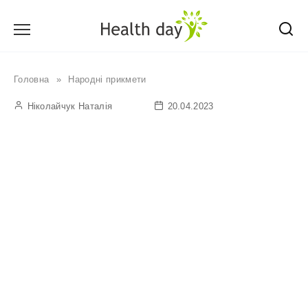
Перейти
до
вмісту
Головна
»
Народні прикмети
Ніколайчук Наталія
20.04.2023