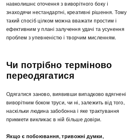
навколишнє оточення з виворітного боку і
знаходячи нестандартні, креативні рішення. Тому
такий спосіб цілком можна вважати простим і
ефективним у плані залучення удачі та усунення
проблем з упевненістю і творчим мисленням.
Чи потрібно терміново
переодягатися
Одягатися заново, виявивши випадково вдягнені
виворітним боком труси, чи ні, залежить від того,
наскільки людина забобонна і яке трактування
прикмети викликає в ній більше довіри.
Якщо є побоювання, тривожні думки,