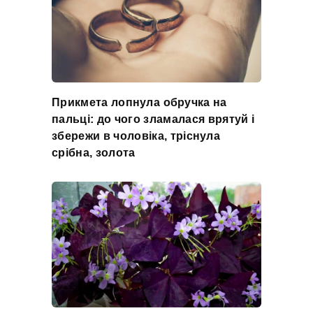
Прикмета лопнула обручка на
пальці: до чого зламалася врятуй і
збережи в чоловіка, тріснула
срібна, золота