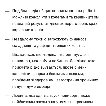
Подібна подія обіцяє неприємності на роботі.
Можливі конфлікти з колегами та керівництвом,
невдалий результат ділових переговорів, крах
кар’єрних планів.
Невдалому тюхтію загрожують фінансові
складнощі та дефіцит грошових коштів.
Вважається, що людина, яка одягнула річ
навиворіт, може бути побитою. Дослівно така
прикмета рідко збувається, проте сімейні
конфлікти, сварки з близькими людьми,
проблеми зі здоров’ям і загострення хронічних
недуг – дуже ймовірні.
Людина, яка одягла труси навиворіт, може
найближчим часом зіткнутися з неприємним