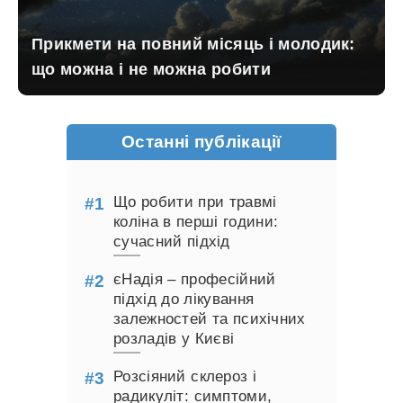
Прикмети на повний місяць і молодик:
що можна і не можна робити
Останні публікації
Що робити при травмі
коліна в перші години:
сучасний підхід
єНадія – професійний
підхід до лікування
залежностей та психічних
розладів у Києві
Розсіяний склероз і
радикуліт: симптоми,