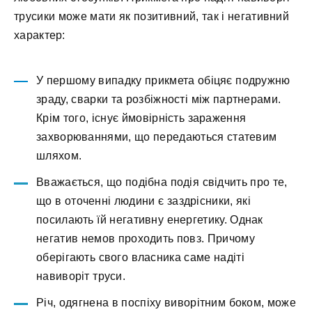
трусики може мати як позитивний, так і негативний
характер:
У першому випадку прикмета обіцяє подружню
зраду, сварки та розбіжності між партнерами.
Крім того, існує ймовірність зараження
захворюваннями, що передаються статевим
шляхом.
Вважається, що подібна подія свідчить про те,
що в оточенні людини є заздрісники, які
посилають їй негативну енергетику. Однак
негатив немов проходить повз. Причому
оберігають свого власника саме надіті
навиворіт труси.
Річ, одягнена в поспіху виворітним боком, може