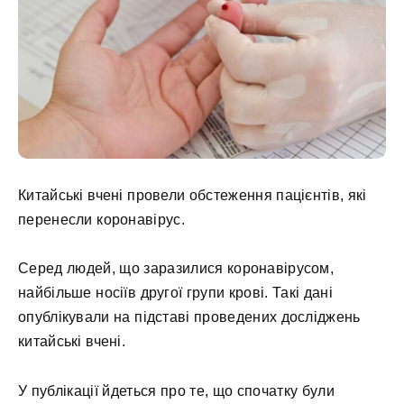
Китайські вчені провели обстеження пацієнтів, які
перенесли коронавірус.
Серед людей, що заразилися коронавірусом,
найбільше носіїв другої групи крові. Такі дані
опублікували на підставі проведених досліджень
китайські вчені.
У публікації йдеться про те, що спочатку були