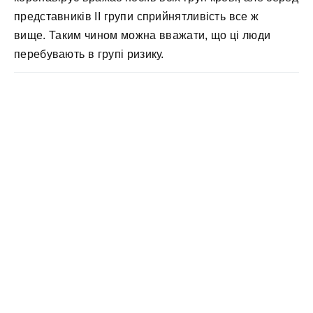
представників II групи сприйнятливість все ж
вище. Таким чином можна вважати, що ці люди
перебувають в групі ризику.