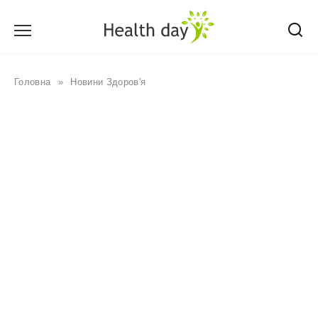
Перейти
до
вмісту
Головна
»
Новини Здоров'я