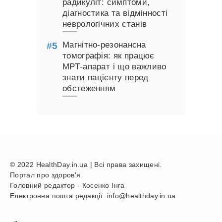
радикуліт: симптоми,
діагностика та відмінності
неврологічних станів
Магнітно-резонансна
томографія: як працює
МРТ-апарат і що важливо
знати пацієнту перед
обстеженням
© 2022 HealthDay.in.ua | Всі права захищені.
Портал про здоров'я
Головний редактор - Косенко Інга
Електронна пошта редакції: info@healthday.in.ua