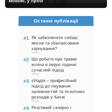
мовою, у прозі
Останні публікації
Як забезпечити собаці
якісне та збалансоване
харчування?
Що робити при травмі
коліна в перші години:
сучасний підхід
єНадія – професійний
підхід до лікування
залежностей та психічних
розладів у Києві
Розсіяний склероз і