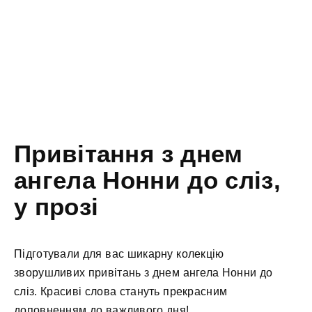
Привітання з днем
ангела Нонни до сліз,
у прозі
Підготували для вас шикарну колекцію
зворушливих привітань з днем ангела Нонни до
сліз. Красиві слова стануть прекрасним
доповненням до важливого дня!