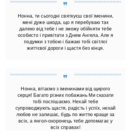
Нонна, ти сьогодні святкуєш свої іменини,
мені дуже шкода, що я перебуваю так
далеко від тебе і не зможу обійняти тебе
особисто і привітати з Днем Ангела. Але я
подумки з тобою і бажаю тобі світлої
життєвої дороги і щастя без кінця.
Нонна, вітаємо з іменинами від щирого
серця! Багато різних побажань Ми сказати
тобі поспішаємо. Нехай тебе
супроводжують щастя, радість і успіх, нехай
любов не залишає, будь по життю краще за
всіх, а янгол-охоронець тебе допомагає у
всіх справах!