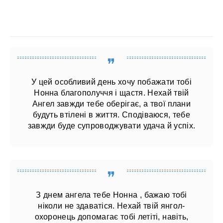
У цей особливий день хочу побажати тобі
Нонна благополуччя і щастя. Нехай твій
Ангел завжди тебе оберігає, а твої плани
будуть втілені в життя. Сподіваюся, тебе
завжди буде супроводжувати удача й успіх.
З днем ангела тебе Нонна , бажаю тобі
ніколи не здаватіся. Нехай твій янгол-
охоронець допомагає тобі летіті, навіть,