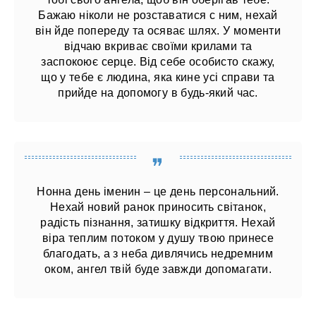
Бажаю ніколи не розставатися с ним, нехай
він йде попереду та осяває шлях. У моменти
відчаю вкриває своїми крилами та
заспокоює серце. Від себе особисто скажу,
що у тебе є людина, яка кине усі справи та
прийде на допомогу в будь-який час.
Нонна день іменин – це день персональний.
Нехай новий ранок приносить світанок,
радість пізнання, затишку відкриття. Нехай
віра теплим потоком у душу твою принесе
благодать, а з неба дивлячись недремним
оком, ангел твій буде завжди допомагати.