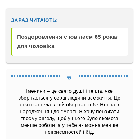
ЗАРАЗ ЧИТАЮТЬ:
Поздоровлення с ювілеєм 65 років
для чоловіка
Іменини – це свято душі і тепла, яке
зберігається у серці людини все життя. Це
свято ангела, який оберігає тебе Нонна з
народження і до смерті. Я хочу побажати
твоєму ангелу, щоб у нього було якомога
менше роботи, а у тебе як можна менше
неприємностей і бід.