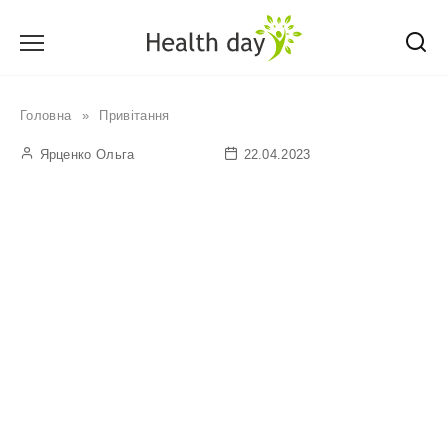
Перейти
до
вмісту
Головна
»
Привітання
Ярценко Ольга
22.04.2023