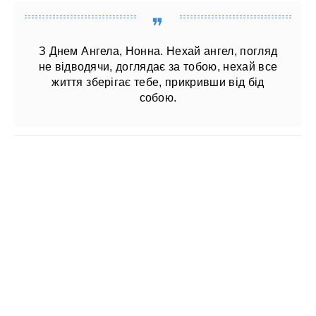
З Днем Ангела, Нонна. Нехай ангел, погляд
не відводячи, доглядає за тобою, нехай все
життя зберігає тебе, прикривши від бід
собою.