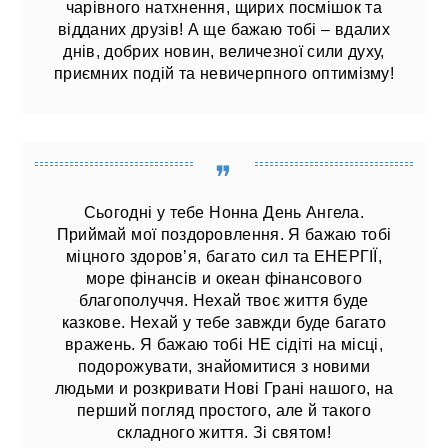
чарівного натхнення, щирих посмішок та
відданих друзів! А ще бажаю тобі – вдалих
днів, добрих новин, величезної сили духу,
приємних подій та невичерпного оптимізму!
Сьогодні у тебе Нонна День Ангела.
Приймай мої поздоровлення. Я бажаю тобі
міцного здоров’я, багато сил та ЕНЕРГІЇ,
море фінансів и океан фінансового
благополуччя. Нехай твоє життя буде
казкове. Нехай у тебе завжди буде багато
вражень. Я бажаю тобі НЕ сідіті на місці,
подорожувати, знайомитися з новими
людьми и розкривати Нові Грані нашого, на
перший погляд простого, але й такого
складного життя. Зі святом!