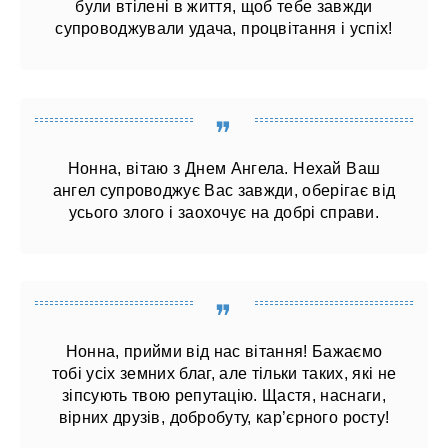
були втілені в життя, щоб тебе завжди
супроводжували удача, процвітання і успіх!
Нонна, вітаю з Днем Ангела. Нехай Ваш
ангел супроводжує Вас завжди, оберігає від
усього злого і заохочує на добрі справи.
Нонна, прийми від нас вітання! Бажаємо
тобі усіх земних благ, але тільки таких, які не
зіпсують твою репутацію. Щастя, наснаги,
вірних друзів, добробуту, кар’єрного росту!