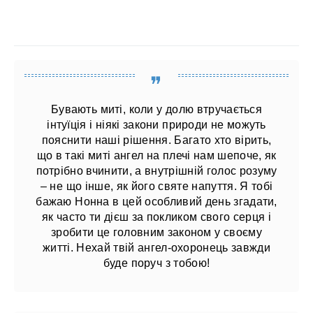
Бувають миті, коли у долю втручається
інтуїція і ніякі закони природи не можуть
пояснити наші рішення. Багато хто вірить,
що в такі миті ангел на плечі нам шепоче, як
потрібно вчинити, а внутрішній голос розуму
– не що інше, як його святе напуття. Я тобі
бажаю Нонна в цей особливий день згадати,
як часто ти дієш за покликом свого серця і
зробити це головним законом у своєму
житті. Нехай твій ангел-охоронець завжди
буде поруч з тобою!