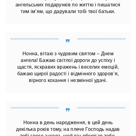
ангельських подарунків по життю і пишатися
тим ім’ям, що дарували тобі твої батьки.
Нонна, вітаю з чудовим святом – Днем
ангела! Бажаю світлої дороги до успіху і
щастя, яскравих вражень і веселих емоцій,
бажаю щирої радості і відмінного здоров’я,
вірного кохання і незмінної удачі.
Нонна в день народження, в цей день
декілька років тому, на плече Господь надав
тобі свого ангела, щоб він оберігав тебе.