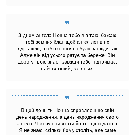
З днем ангела Нонна тебе я вітаю, бажаю
тобі земних благ, щоб ангел летів не
відстаючи, щоб охороняв і було завжди так!
Адже він від усього рятує та береже. Він
дорогу твою знає і завжди тебе підтримає,
найсвятіший, з святих!
В цей день ти Нонна справляєш не свій
день народження, а день народження свого
ангела. Я хочу привітати його з цією датою.
Я не знаю, скільки йому століть, але саме