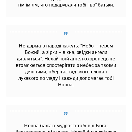
тім ім’ям, что подарували тобі твої батьки.
Не дарма в народі кажуть: “Небо – терем
Божий, а зірки – вікна, звідки ангели
дивляться”. Нехай твій ангел-охоронець не
втомлюється спостерігати з небес за твоїми
діяннями, оберігає від злого слова і
лукавого погляду і завжди допомагає тобі
Нонна.
Нонна бажаю мудрості тобі від Бога,