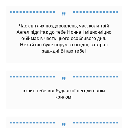
Час світлих поздоровлень, час, коли твій
Ангел підлітає до тебе Нонна і міцно-міцно
обіймає в честь цього особливого дня.
Нехай він буде поруч, сьогодні, завтра і
завжди! Вітаю тебе!
вкриє тебе від будь-якої негоди своїм
крилом!