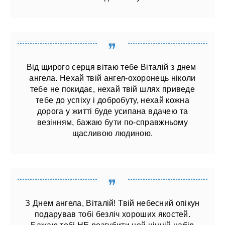
Від щирого серця вітаю тебе Віталій з днем ​​
ангела. Нехай твій ангел-охоронець ніколи
тебе не покидає, нехай твій шлях приведе
тебе до успіху і добробуту, нехай кожна
дорога у житті буде усипана вдачею та
везінням, бажаю бути по-справжньому
щасливою людиною.
З Днем ангела, Віталій! Твій небесний опікун
подарував тобі безліч хороших якостей.