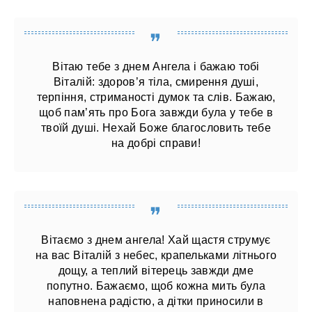
Вітаю тебе з днем ​​Ангела і бажаю тобі
Віталій: здоров’я тіла, смирення душі,
терпіння, стриманості думок та слів. Бажаю,
щоб пам’ять про Бога завжди була у тебе в
твоїй душі. Нехай Боже благословить тебе
на добрі справи!
Вітаємо з днем ​​ангела! Хай щастя струмує
на вас Віталій з небес, крапельками літнього
дощу, а теплий вітерець завжди дме
попутно. Бажаємо, щоб кожна мить була
наповнена радістю, а дітки приносили в