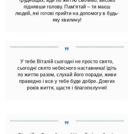
труднощах, йди по життю сміливо, високо
піднявши голову. Пам’ятай – ти маєш
людей, які готові прийти на допомогу в будь-
яку хвилину!
У тебе Віталій сьогодні не просто свято,
сьогодні свято небесного наставника! Ідіть
по життю разом, слухай його поради, живи
праведно і все у тебе буде добре. Довгих
років життя, щастя і благополуччя!