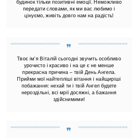
будинок тільки позитивні емоції. Неможливо
передати словами, як ми вас любимо і
цінуємо, живіть довго нам на радість!
Твоє ім’я Віталій сьогодні звучить особливо
урочисто і красиво і на це є не менше
прекрасна причина – твій День Ангела.
Прийми мої найтепліші вітання і найщиріші
побажання: нехай ти і твій Ангел будете
нероздільні, всі мрії досяжні, а бажання
здійснимими!