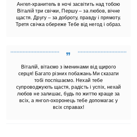
Ангел-хранитель в ночі засвітить над тобою
Віталій три свічки, Першу – за любов, вічне
щастя. Другу – за доброту, правду і прямоту.
Третя свічка обереже Тебе від негод і образ.
Віталій, вітаємо з іменинами від щирого
серця! Багато різних побажань Ми сказати
тобі поспішаємо. Нехай тебе
супроводжують щастя, радість і успіх, нехай
любов не залишає, будь по життю краще за
всіх, а янгол-охоронець тебе допомагає у
всіх справах!