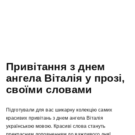
Привітання з днем
ангела Віталія у прозі,
своїми словами
Підготували для вас шикарну колекцію самих
красивих привітань з днем ангела Віталія
українською мовою. Красиві слова стануть
прекрасним доповненням до важливого дня!