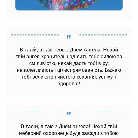
Віталій, вітаю тебе з Днем Ангела. Нехай
твій ангел-хранитель наділить тебе силою та
сміливістю, нехай дасть тобі віру,
наполегливість і цілеспрямованість. Бажаю
тобі великого і чистого кохання, успіху, і
здоров’я!
Віталій, вітаю з Днем ангела! Нехай твій
небесний охоронець буде завжди з тобою