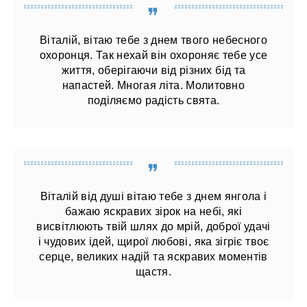
Віталій, вітаю тебе з днем ​​твого небесного
охоронця. Так нехай він охороняє тебе усе
життя, оберігаючи від різних бід та
напастей. Многая літа. Молитовно
поділяємо радість свята.
Віталій від душі вітаю тебе з днем ​​янгола і
бажаю яскравих зірок на небі, які
висвітлюють твій шлях до мрій, доброї удачі
і чудових ідей, щирої любові, яка зігріє твоє
серце, великих надій та яскравих моментів
щастя.