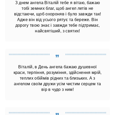
З днем ангела Віталій тебе я вітаю, бажаю
тобі земних благ, щоб ангел летів не
відстаючи, щоб охороняв і було завжди так!
Адже він від усього рятує та береже. Він
дорогу твою знає і завжди тебе підтримає,
найсвятіший, з святих!
Віталій, в День ангела бажаю душевної
краси, терпіння, розуміння, здійснення мрій,
теплих обіймів рідних та близьких. А з
ангелом своїм дружи усім чистим серцем та
вір в чудо з ним!