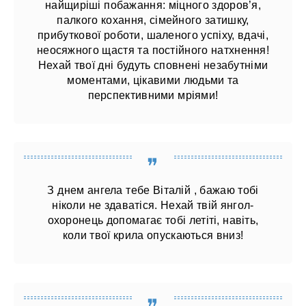
найщиріші побажання: міцного здоров’я,
палкого кохання, сімейного затишку,
прибуткової роботи, шаленого успіху, вдачі,
неосяжного щастя та постійного натхнення!
Нехай твої дні будуть сповнені незабутніми
моментами, цікавими людьми та
перспективними мріями!
З днем ангела тебе Віталій , бажаю тобі
ніколи не здаватіся. Нехай твій янгол-
охоронець допомагає тобі летіті, навіть,
коли твої крила опускаються вниз!