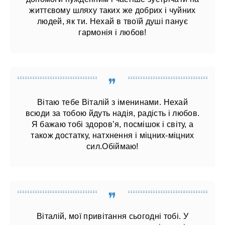
життєвому шляху таких же добрих і чуйних
людей, як ти. Нехай в твоїй душі панує
гармонія і любов!
Вітаю тебе Віталій з іменинами. Нехай
всюди за тобою йдуть надія, радість і любов.
Я бажаю тобі здоров’я, посмішок і світу, а
також достатку, натхнення і міцних-міцних
сил.Обіймаю!
Віталій, мої привітання сьогодні тобі. У