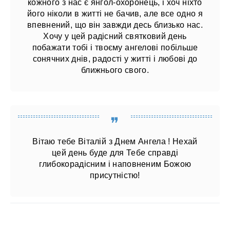
кожного з нас є янгол-охоронець, і хоч ніхто
його ніколи в житті не бачив, але все одно я
впевнений, що він завжди десь близько нас.
Хочу у цей радісний святковий день
побажати тобі і твоєму ангелові побільше
сонячних днів, радості у житті і любові до
ближнього свого.
Вітаю тебе Віталій з Днем Ангела ! Нехай
цей день буде для Тебе справді
глибокорадісним і наповненим Божою
присутністю!