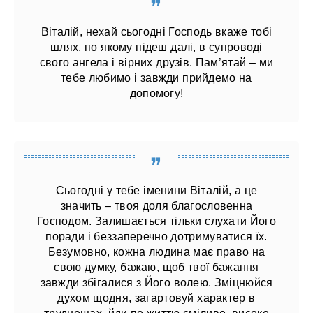
Віталій, нехай сьогодні Господь вкаже тобі
шлях, по якому підеш далі, в супроводі
свого ангела і вірних друзів. Пам’ятай – ми
тебе любимо і завжди прийдемо на
допомогу!
Сьогодні у тебе іменини Віталій, а це
значить – твоя доля благословенна
Господом. Залишається тільки слухати Його
поради і беззаперечно дотримуватися їх.
Безумовно, кожна людина має право на
свою думку, бажаю, щоб твої бажання
завжди збігалися з Його волею. Зміцнюйся
духом щодня, загартовуй характер в