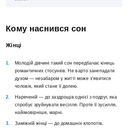
Кому наснився сон
Жінці
Молодій дівчині такий сон передбачає кінець
романтичних стосунків. Не варто занепадати
духом — незабаром у житті може з’явитися
чоловік, який стане її долею.
Нареченій — до заздрощів однієї з подруг, яка
спробує зруйнувати весілля. Проте її зусилля,
найімовірніше, марні.
Заміжній жінці — до домашніх клопотів,