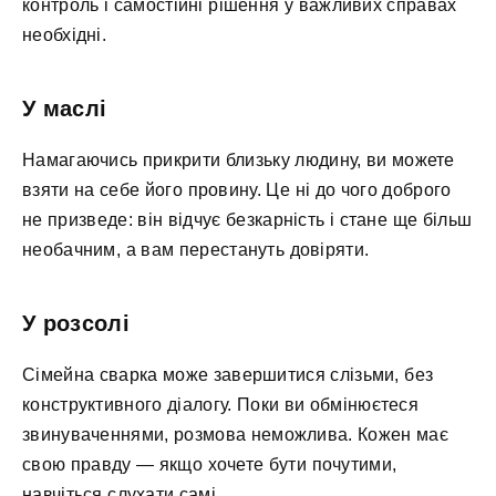
контроль і самостійні рішення у важливих справах
необхідні.
У маслі
Намагаючись прикрити близьку людину, ви можете
взяти на себе його провину. Це ні до чого доброго
не призведе: він відчує безкарність і стане ще більш
необачним, а вам перестануть довіряти.
У розсолі
Сімейна сварка може завершитися слізьми, без
конструктивного діалогу. Поки ви обмінюєтеся
звинуваченнями, розмова неможлива. Кожен має
свою правду — якщо хочете бути почутими,
навчіться слухати самі.