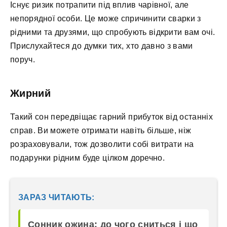
Існує ризик потрапити під вплив чарівної, але
непорядної особи. Це може спричинити сварки з
рідними та друзями, що спробують відкрити вам очі.
Прислухайтеся до думки тих, хто давно з вами
поруч.
Жирний
Такий сон передвіщає гарний прибуток від останніх
справ. Ви можете отримати навіть більше, ніж
розраховували, тож дозволити собі витрати на
подарунки рідним буде цілком доречно.
ЗАРАЗ ЧИТАЮТЬ:
Сонник ожина: до чого сниться і що