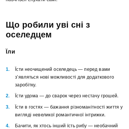
Що робили уві сні з
оселедцем
Їли
Їсти неочищений оселедець — перед вами
з’являться нові можливості для додаткового
заробітку.
Їсти удома — до сварок через нестачу грошей.
Їсти в гостях — бажання різноманітності життя у
вигляді невеликої романтичної інтрижки.
Бачити, як хтось інший їсть рибу — необачний