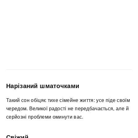
Нарізаний шматочками
Такий сон обіцяє тихе сімейне життя: усе піде своїм
чередом. Великої радості не передбачається, але й
серйозні проблеми оминути вас.
Свіжий