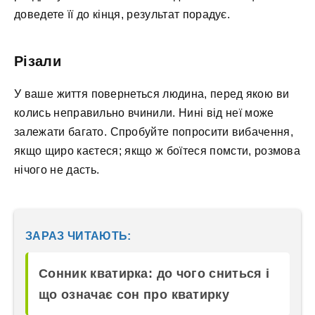
доведете її до кінця, результат порадує.
Різали
У ваше життя повернеться людина, перед якою ви
колись неправильно вчинили. Нині від неї може
залежати багато. Спробуйте попросити вибачення,
якщо щиро каєтеся; якщо ж боїтеся помсти, розмова
нічого не дасть.
ЗАРАЗ ЧИТАЮТЬ:
Сонник кватирка: до чого сниться і
що означає сон про кватирку