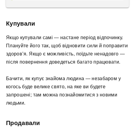
Купували
Якщо купували самі — настане період відпочинку.
Плануйте його так, щоб відновити сили й поправити
здоров’я. Якщо є можливість, поїдьте ненадовго —
після повернення доведеться багато працювати.
Бачити, як купує знайома людина — незабаром у
когось буде велике свято, на яке ви будете
запрошені; там можна познайомитися з новими
людьми.
Продавали