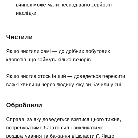
вчинок може мати несподівано серйозні
наслідки.
Чистили
Якщо чистили самі — до дрібних побутових
клопотів, що займуть кілька вечорів.
Якщо чистив хтось інший — доведеться пережити
важкі хвилини через людину, яку ви бачили у сні.
Обробляли
Справа, за яку доведеться взятися цього тижня,
потребуватиме багато сил і викликатиме
роздратування та бажання відкласти її. Якщо