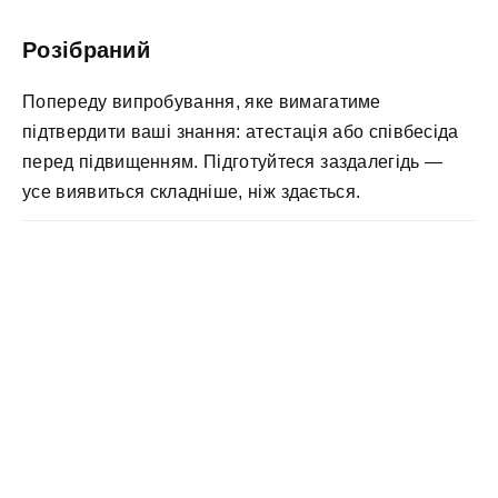
Розібраний
Попереду випробування, яке вимагатиме
підтвердити ваші знання: атестація або співбесіда
перед підвищенням. Підготуйтеся заздалегідь —
усе виявиться складніше, ніж здається.