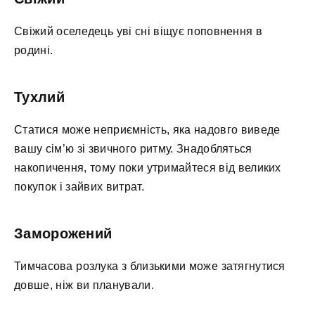
Свіжий оселедець уві сні віщує поповнення в
родині.
Тухлий
Статися може неприємність, яка надовго виведе
вашу сім’ю зі звичного ритму. Знадобляться
накопичення, тому поки утримайтеся від великих
покупок і зайвих витрат.
Заморожений
Тимчасова розлука з близькими може затягнутися
довше, ніж ви планували.