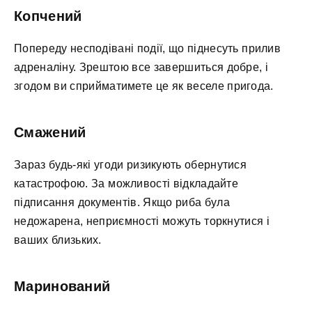
Копчений
Попереду несподівані події, що піднесуть прилив
адреналіну. Зрештою все завершиться добре, і
згодом ви сприйматимете це як веселе пригода.
Смажений
Зараз будь-які угоди ризикують обернутися
катастрофою. За можливості відкладайте
підписання документів. Якщо риба була
недожарена, неприємності можуть торкнутися і
ваших близьких.
Маринований