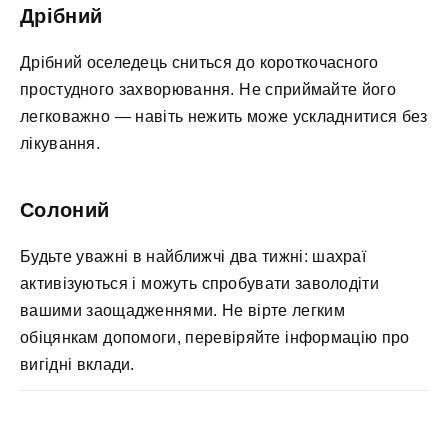
Дрібний
Дрібний оселедець сниться до короткочасного
простудного захворювання. Не сприймайте його
легковажно — навіть нежить може ускладнитися без
лікування.
Солоний
Будьте уважні в найближчі два тижні: шахраї
активізуються і можуть спробувати заволодіти
вашими заощадженнями. Не вірте легким
обіцянкам допомоги, перевіряйте інформацію про
вигідні вклади.