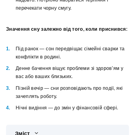
перечекати чорну смугу.
Значення сну залежно від того, коли приснився:
Під ранок — сон передвіщає сімейні сварки та
конфлікти в родині.
Денне бачення віщує проблеми зі здоров’ям у
вас або ваших близьких.
Пізній вечір — сни розповідають про події, які
зачеплять роботу.
Нічні видіння — до змін у фінансовій сфері.
Зміст