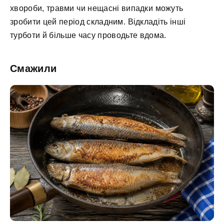
хвороби, травми чи нещасні випадки можуть
зробити цей період складним. Відкладіть інші
турботи й більше часу проводьте вдома.
Смажили