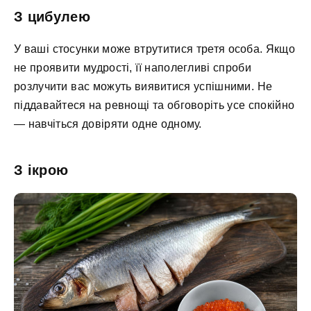
З цибулею
У ваші стосунки може втрутитися третя особа. Якщо
не проявити мудрості, її наполегливі спроби
розлучити вас можуть виявитися успішними. Не
піддавайтеся на ревнощі та обговоріть усе спокійно
— навчіться довіряти одне одному.
З ікрою