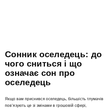
Сонник оселедець: до
чого сниться і що
означає сон про
оселедець
Якщо вам приснився оселедець, більшість тлумачів
пов’язують це зі змінами в грошовій сфері,