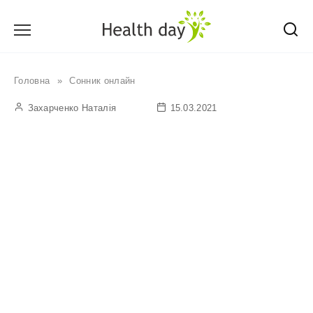
Перейти
до
вмісту
Головна
»
Сонник онлайн
Захарченко Наталія
15.03.2021