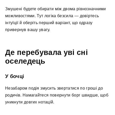
Змушені будете обирати між двома рівнозначними
можливостями. Тут логіка безсила — довіртесь
інтуїції й оберіть перший варіант, що одразу
привернув вашу увагу.
Де перебувала уві сні
оселедець
У бочці
Незабаром подія змусить звертатися по гроші до
родичів. Намагайтеся повернути борг швидше, щоб
уникнути довгих нотацій.