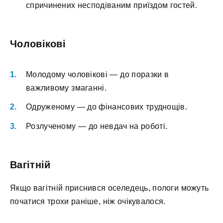
спричинених несподіваним приїздом гостей.
Чоловікові
Молодому чоловікові — до поразки в
важливому змаганні.
Одруженому — до фінансових труднощів.
Розлученому — до невдач на роботі.
Вагітній
Якщо вагітній приснився оселедець, пологи можуть
початися трохи раніше, ніж очікувалося.