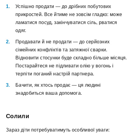
Успішно продати — до дрібних побутових
прикростей. Все йтиме не зовсім гладко: може
ламатися посуд, закінчуватися сіль, рватися
одяг.
Продавати й не продати — до серйозних
сімейних конфліктів та затяжної сварки.
Відновити стосунки буде складно більше місяця.
Постарайтеся не підливати олію у вогонь і
терпіти поганий настрій партнера.
Бачити, як хтось продає — ця людині
знадобиться ваша допомога.
Солили
Зараз діти потребуватимуть особливої уваги: