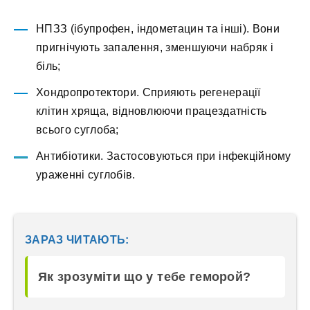
НПЗЗ (ібупрофен, індометацин та інші). Вони
пригнічують запалення, зменшуючи набряк і
біль;
Хондропротектори. Сприяють регенерації
клітин хряща, відновлюючи працездатність
всього суглоба;
Антибіотики. Застосовуються при інфекційному
ураженні суглобів.
ЗАРАЗ ЧИТАЮТЬ:
Як зрозуміти що у тебе геморой?