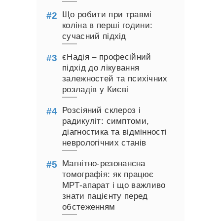
Що робити при травмі
коліна в перші години:
сучасний підхід
єНадія – професійний
підхід до лікування
залежностей та психічних
розладів у Києві
Розсіяний склероз і
радикуліт: симптоми,
діагностика та відмінності
неврологічних станів
Магнітно-резонансна
томографія: як працює
МРТ-апарат і що важливо
знати пацієнту перед
обстеженням