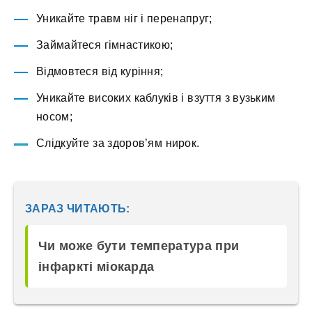
Уникайте травм ніг і перенапруг;
Займайтеся гімнастикою;
Відмовтеся від куріння;
Уникайте високих каблуків і взуття з вузьким
носом;
Слідкуйте за здоров’ям нирок.
ЗАРАЗ ЧИТАЮТЬ:
Чи може бути температура при
інфаркті міокарда