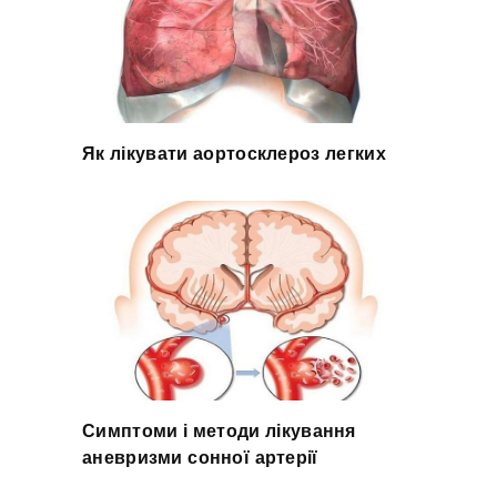
Як лікувати аортосклероз легких
Симптоми і методи лікування
аневризми сонної артерії