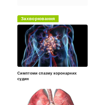
Захворювання
Симптоми спазму коронарних
судин