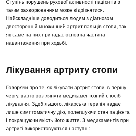
Ступінь порушень рухової активності пацієнтів з
таким захворюванням може відрізнятися.
Найскладніше доводиться людям з діагнозом
двосторонній множинний артрит пальців стопи, так
як саме на них припадає основна частина
навантаження при ходьбі.
Лікування артриту стопи
Говорячи про те, як лікувати артрит стопи, в першу
чергу, варто розглянути медикаментозний спосіб
лікування. Здебільшого, лікарська терапія надає
лише симптоматичну дію, полегшуючи стан пацієнта
і покращуючи якість його життя. З медикаментів при
артриті використовуються наступні: