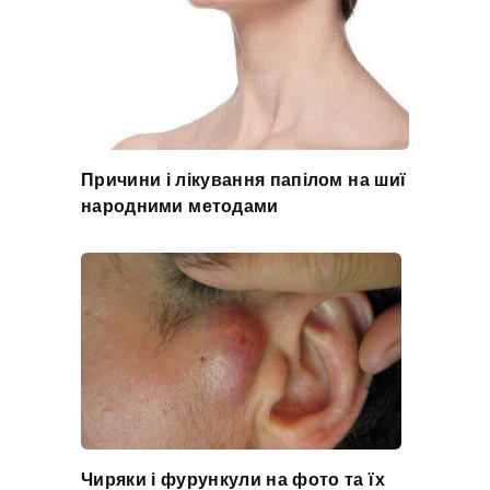
Причини і лікування папілом на шиї
народними методами
Чиряки і фурункули на фото та їх