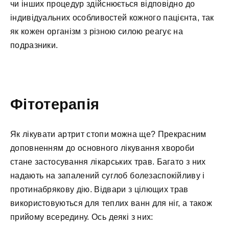
чи інших процедур здійснюється відповідно до
індивідуальних особливостей кожного пацієнта, так
як кожен організм з різною силою реагує на
подразники.
Фітотерапія
Як лікувати артрит стопи можна ще? Прекрасним
доповненням до основного лікування хвороби
стане застосування лікарських трав. Багато з них
надають на запалений суглоб болезаспокійливу і
протинабрякову дію. Відвари з цілющих трав
використовуються для теплих ванн для ніг, а також
прийому всередину. Ось деякі з них: