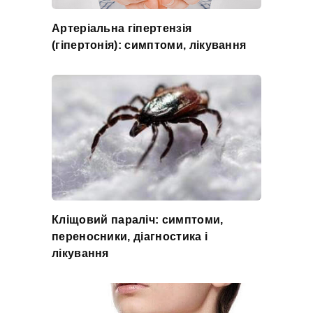
Артеріальна гіпертензія
(гіпертонія): симптоми, лікування
Кліщовий параліч: симптоми,
переносники, діагностика і
лікування