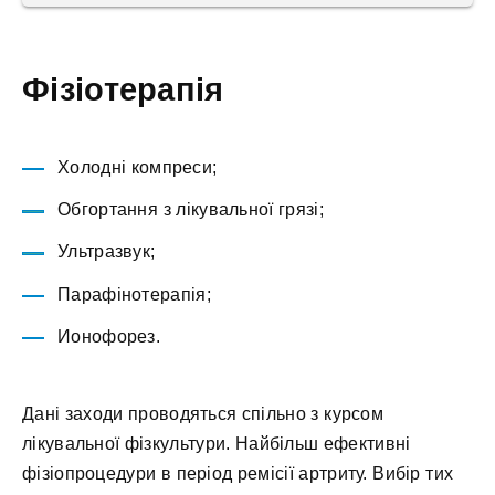
Фізіотерапія
Холодні компреси;
Обгортання з лікувальної грязі;
Ультразвук;
Парафінотерапія;
Ионофорез.
Дані заходи проводяться спільно з курсом
лікувальної фізкультури. Найбільш ефективні
фізіопроцедури в період ремісії артриту. Вибір тих