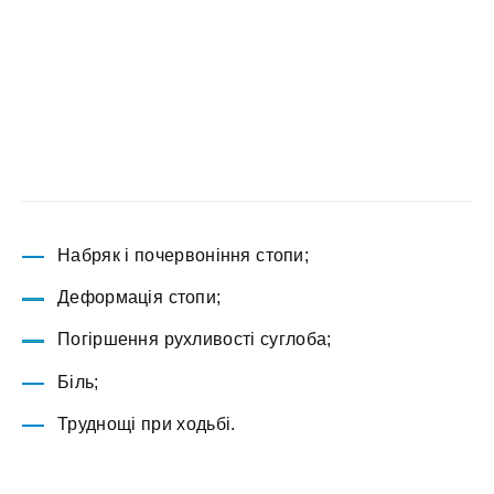
Набряк і почервоніння стопи;
Деформація стопи;
Погіршення рухливості суглоба;
Біль;
Труднощі при ходьбі.