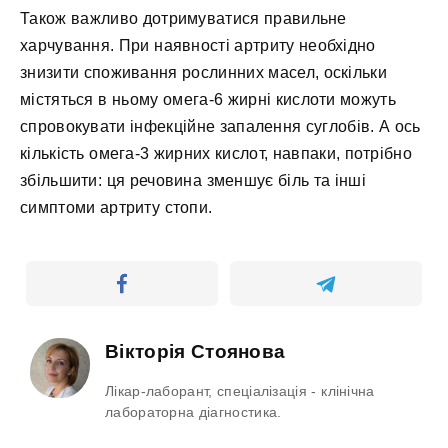
Також важливо дотримуватися правильне
харчування. При наявності артриту необхідно
знизити споживання рослинних масел, оскільки
містяться в ньому омега-6 жирні кислоти можуть
спровокувати інфекційне запалення суглобів. А ось
кількість омега-3 жирних кислот, навпаки, потрібно
збільшити: ця речовина зменшує біль та інші
симптоми артриту стопи.
Вікторія Стоянова
Лікар-лаборант, спеціалізація - клінічна
лабораторна діагностика.