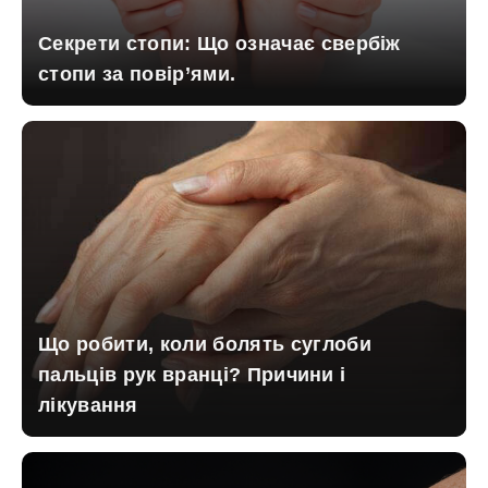
Секрети стопи: Що означає свербіж
стопи за повір’ями.
Що робити, коли болять суглоби
пальців рук вранці? Причини і
лікування