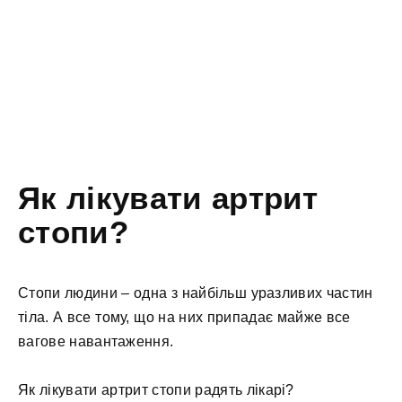
Як лікувати артрит
стопи?
Стопи людини – одна з найбільш уразливих частин
тіла. А все тому, що на них припадає майже все
вагове навантаження.
Як лікувати артрит стопи радять лікарі?