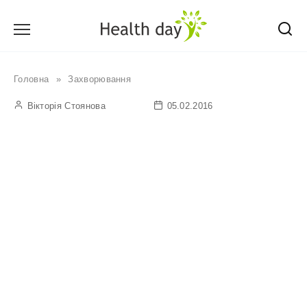
Перейти
до
вмісту
Головна
»
Захворювання
Вікторія Стоянова
05.02.2016