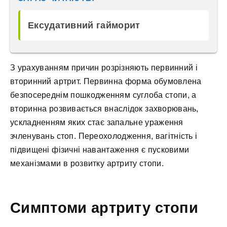
Ексудативний гайморит
З урахуванням причин розрізняють первинний і
вторинний артрит. Первинна форма обумовлена ​​
безпосереднім пошкодженням суглоба стопи, а
вторинна розвивається внаслідок захворювань,
ускладненням яких стає запальне ураження
зчленувань стоп. Переохолодження, вагітність і
підвищені фізичні навантаження є пусковими
механізмами в розвитку артриту стопи.
Симптоми артриту стопи