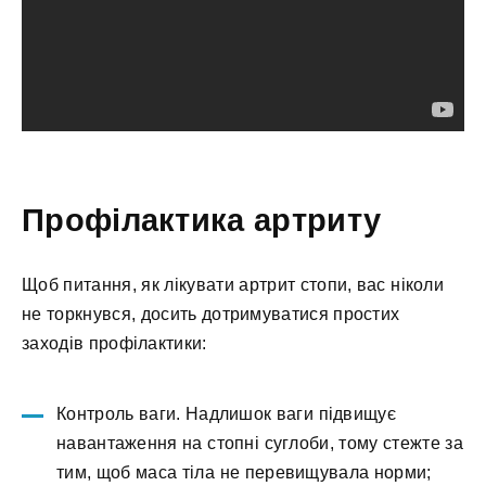
Профілактика артриту
Щоб питання, як лікувати артрит стопи, вас ніколи
не торкнувся, досить дотримуватися простих
заходів профілактики:
Контроль ваги. Надлишок ваги підвищує
навантаження на стопні суглоби, тому стежте за
тим, щоб маса тіла не перевищувала норми;