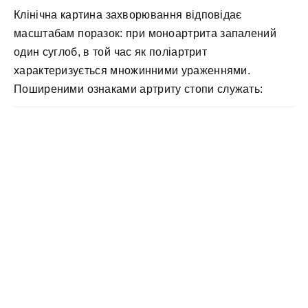
Клінічна картина захворювання відповідає
масштабам поразок: при моноартрита запалений
один суглоб, в той час як поліартрит
характеризується множинними ураженнями.
Поширеними ознаками артриту стопи служать: