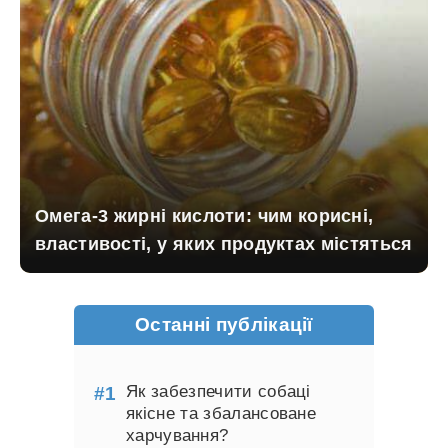
Омега-3 жирні кислоти: чим корисні,
властивості, у яких продуктах містяться
Останні публікації
Як забезпечити собаці
якісне та збалансоване
харчування?