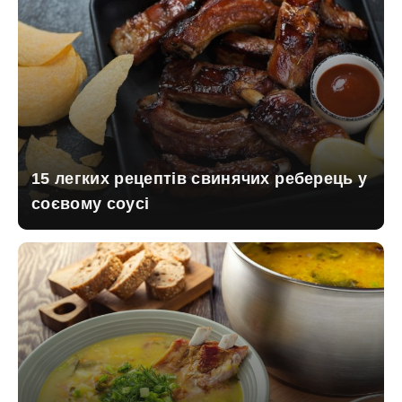
15 легких рецептів свинячих реберець у
соєвому соусі