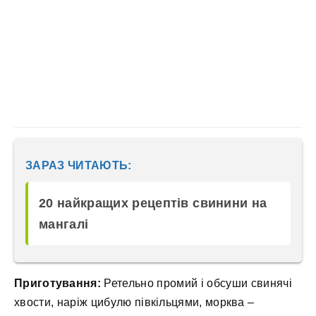
ЗАРАЗ ЧИТАЮТЬ:
20 найкращих рецептів свинини на
мангалі
Приготування:
Ретельно промий і обсуши свинячі
хвости, наріж цибулю півкільцями, морква –