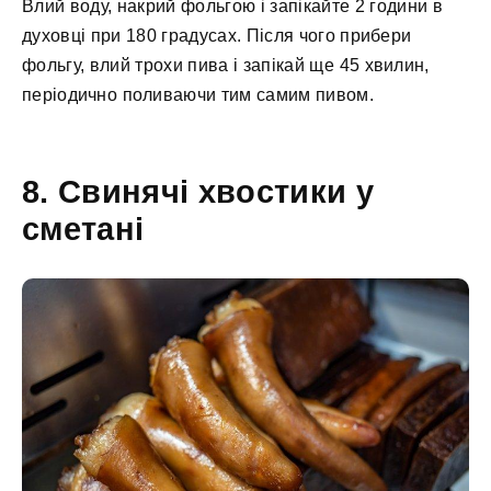
Влий воду, накрий фольгою і запікайте 2 години в
духовці при 180 градусах. Після чого прибери
фольгу, влий трохи пива і запікай ще 45 хвилин,
періодично поливаючи тим самим пивом.
8. Свинячі хвостики у
сметані