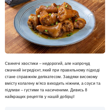
Свинячі хвостики – недорогий, але напрочуд
смачний інгредієнт, який при правильному підході
стане справжнім делікатесом. Завдяки високому
вмісту колагену м'ясо виходить ніжним, а соуси та
підливи – густими та насиченими. Дивись 8
найкращих рецептів у нашій добірці!