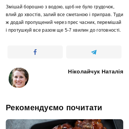
Змішай борошно з водою, щоб не було грудочок,
влий до хвостів, залий все сметаною і приправ. Туди
ж додай пропущений через прес часник, перемішай
і протушкуй все разом ще 5-7 хвилин до готовності.
Ніколайчук Наталія
Рекомендуємо почитати