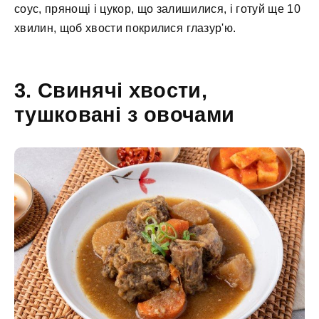
соус, прянощі і цукор, що залишилися, і готуй ще 10
хвилин, щоб хвости покрилися глазур'ю.
3. Свинячі хвости,
тушковані з овочами