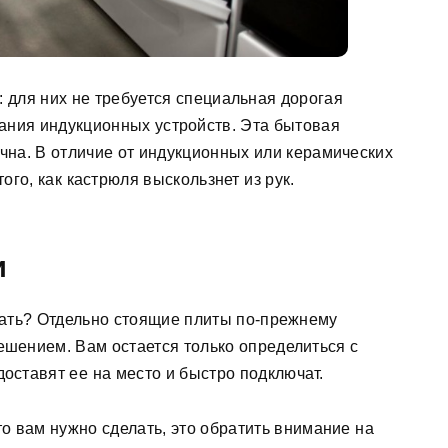
: для них не требуется специальная дорогая
ания индукционных устройств. Эта бытовая
ечна. В отличие от индукционных или керамических
того, как кастрюля выскользнет из рук.
и
рать? Отдельно стоящие плиты по-прежнему
шением. Вам остается только определиться с
ставят ее на место и быстро подключат.
то вам нужно сделать, это обратить внимание на