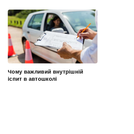
Чому важливий внутрішній
іспит в автошколі