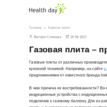
Перейти
до
вмісту
Головна
»
Корисно знати
Вікторія Стоянова
20.09.2022
Газовая плита – 
Газовые плиты от различных производите
кухонной техникой. Например, на сайте
y
предложениями от известного бренда Inde
В чем причина их востребованности? Во
индукционные устройства с индукционны
подключив к газовому баллону. Для их ра