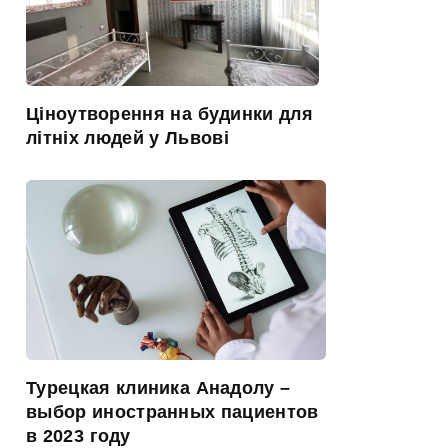
Ціноутворення на будинки для
літніх людей у Львові
Турецкая клиника Анадолу –
выбор иностранных пациентов
в 2023 году