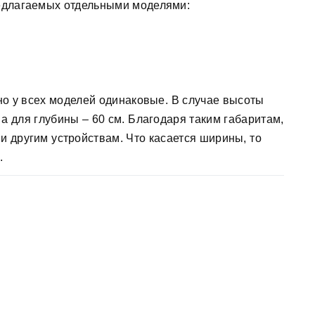
редлагаемых отдельными моделями:
но у всех моделей одинаковые. В случае высоты
 а для глубины – 60 см. Благодаря таким габаритам,
 и другим устройствам. Что касается ширины, то
.