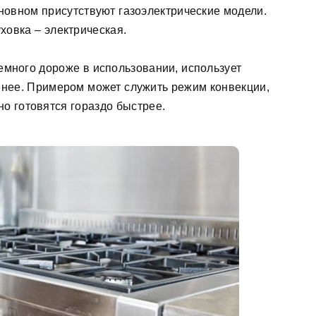
сновном присутствуют газоэлектрические модели.
ховка – электрическая.
немного дороже в использовании, использует
нее. Примером может служить режим конвекции,
но готовятся гораздо быстрее.