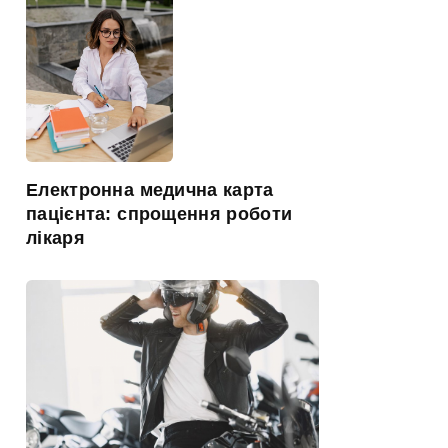
Електронна медична карта
пацієнта: спрощення роботи
лікаря