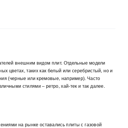
ателей внешним видом плит. Отдельные модели
ых цветах, таких как белый или серебристый, но и
ия (черные или кремовые, например). Часто
ичными стилями – ретро, хай-тек и так далее.
ниями на рынке оставались плиты с газовой