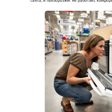
света, и пьезорозжиг не работает, конфор