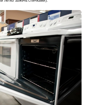
ки легко зажечь спичками).