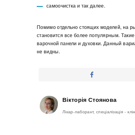
самоочистка и так далее.
Помимо отдельно стоящих моделей, на р
становится все более популярным. Такие 
варочной панели и духовки. Данный вариа
не видны.
Вікторія Стоянова
Лікар-лаборант, спеціалізація - кл