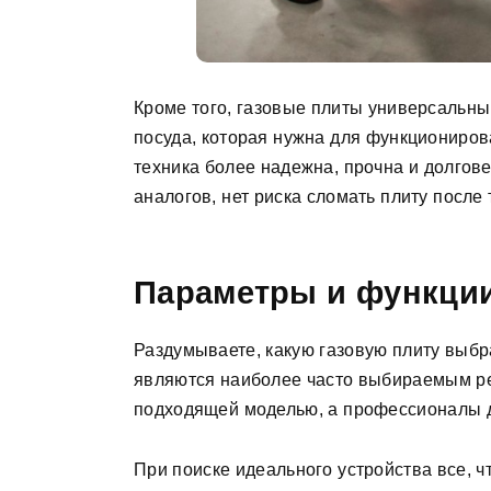
Кроме того, газовые плиты универсальны
посуда, которая нужна для функциониров
техника более надежна, прочна и долгов
аналогов, нет риска сломать плиту после 
Параметры и функци
Раздумываете, какую газовую плиту выб
являются наиболее часто выбираемым ре
подходящей моделью, а профессионалы до
При поиске идеального устройства все, ч