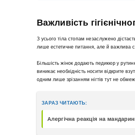
Важливість гігієнічн
З усього тіла стопам незаслужено дістаєт
лише естетичне питання, але й важлива 
Більшість жінок додають педикюр у рутинн
виникає необхідність носити відкрите взут
одним лише зрізанням нігтів тут не обме
ЗАРАЗ ЧИТАЮТЬ:
Алергічна реакція на мандарин