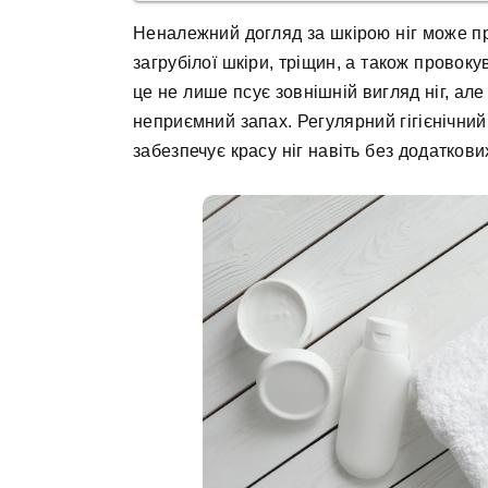
Неналежний догляд за шкірою ніг може пр
загрубілої шкіри, тріщин, а також провоку
це не лише псує зовнішній вигляд ніг, але
неприємний запах. Регулярний гігієнічни
забезпечує красу ніг навіть без додаткови