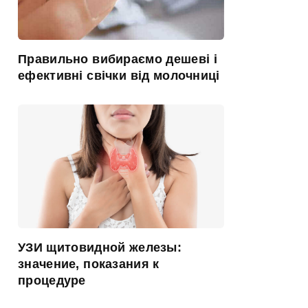
Правильно вибираємо дешеві і
ефективні свічки від молочниці
УЗИ щитовидной железы:
значение, показания к
процедуре