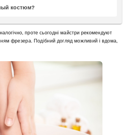
ный костюм?
налогічно, проте сьогодні майстри рекомендуют
нням фрезера. Подібний догляд можливий і вдома,