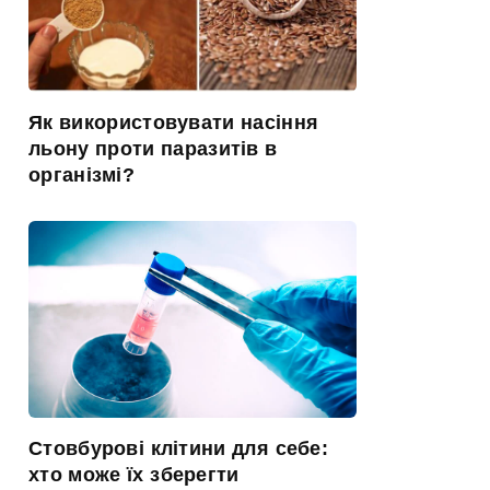
Як використовувати насіння
льону проти паразитів в
організмі?
Стовбурові клітини для себе:
хто може їх зберегти