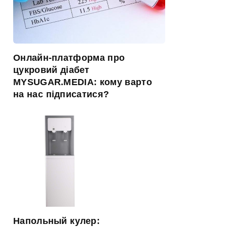
Онлайн-платформа про
цукровий діабет
MYSUGAR.MEDIA: кому варто
на нас підписатися?
Напольный кулер: