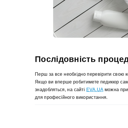
Послідовність проце
Перш за все необхідно перевірити свою ко
Якщо ви вперше робитимете педикюр самос
знадобляться, на сайті
EVA.UA
можна прид
для професійного використання.