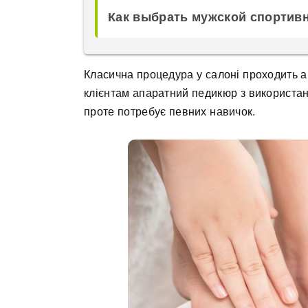
Как выбрать мужской спортив
Класична процедура у салоні проходить а
клієнтам апаратний педикюр з використа
проте потребує певних навичок.