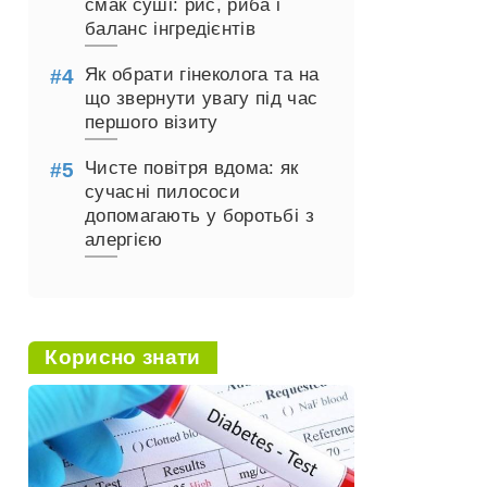
смак суші: рис, риба і
баланс інгредієнтів
Як обрати гінеколога та на
що звернути увагу під час
першого візиту
Чисте повітря вдома: як
сучасні пилососи
допомагають у боротьбі з
алергією
Корисно знати