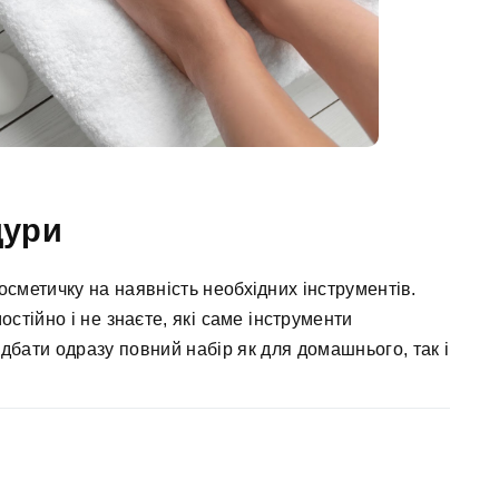
дури
сметичку на наявність необхідних інструментів.
тійно і не знаєте, які саме інструменти
бати одразу повний набір як для домашнього, так і