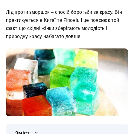
Лід проти зморшок – спосіб боротьби за красу. Він
практикується в Китаї та Японії. І це пояснює той
факт, що східні жінки зберігають молодість і
природну красу набагато довше.
Зміст