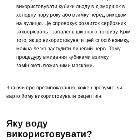
використовувати кубики льоду від зморшок в
холодну пору року або взимку перед виходом
на вулицю. Це спровокує розвиток серйозних
захворювань і запалень шкірного покриву. Крім
того, якщо використовувати цей спосіб взимку,
можна легко застудити лицевий нерв. Тому
процедуру вмивання кубиками взимку
замінюють поживними масками.
Знаючи про протипоказання, кожен зрозуміє, чи
варто йому використовувати рецептиін.
Яку воду
використовувати?