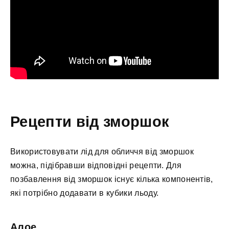
Рецепти від зморшок
Використовувати лід для обличчя від зморшок
можна, підібравши відповідні рецепти. Для
позбавлення від зморшок існує кілька компонентів,
які потрібно додавати в кубики льоду.
Алое