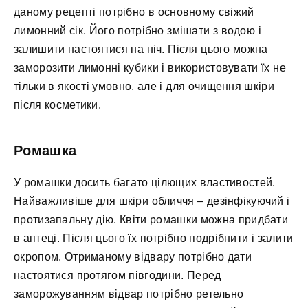
даному рецепті потрібно в основному свіжий
лимонний сік. Його потрібно змішати з водою і
залишити настоятися на ніч. Після цього можна
заморозити лимонні кубики і використовувати їх не
тільки в якості умовно, але і для очищення шкіри
після косметики.
Ромашка
У ромашки досить багато цілющих властивостей.
Найважливіше для шкіри обличчя – дезінфікуючий і
протизапальну дію. Квіти ромашки можна придбати
в аптеці. Після цього їх потрібно подрібнити і залити
окропом. Отриманому відвару потрібно дати
настоятися протягом півгодини. Перед
заморожуванням відвар потрібно ретельно