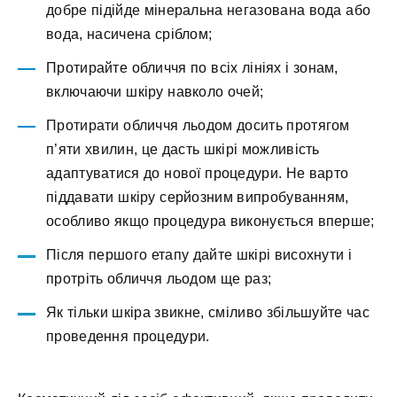
добре підійде мінеральна негазована вода або
вода, насичена сріблом;
Протирайте обличчя по всіх лініях і зонам,
включаючи шкіру навколо очей;
Протирати обличчя льодом досить протягом
п’яти хвилин, це дасть шкірі можливість
адаптуватися до нової процедури. Не варто
піддавати шкіру серйозним випробуванням,
особливо якщо процедура виконується вперше;
Після першого етапу дайте шкірі висохнути і
протріть обличчя льодом ще раз;
Як тільки шкіра звикне, сміливо збільшуйте час
проведення процедури.