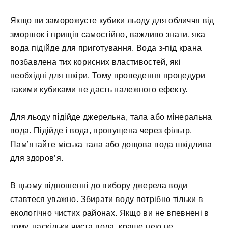
Якщо ви заморожуєте кубики льоду для обличчя від
зморшок і прищів самостійно, важливо знати, яка
вода підійде для приготування. Вода з-під крана
позбавлена ​​тих корисних властивостей, які
необхідні для шкіри. Тому проведення процедури
такими кубиками не дасть належного ефекту.
Для льоду підійде джерельна, тала або мінеральна
вода. Підійде і вода, пропущена через фільтр.
Пам’ятайте міська тала або дощова вода шкідлива
для здоров’я.
В цьому відношенні до вибору джерела води
ставтеся уважно. Збирати воду потрібно тільки в
екологічно чистих районах. Якщо ви не впевнені в
тому, наскільки чиста вода, краще нею не