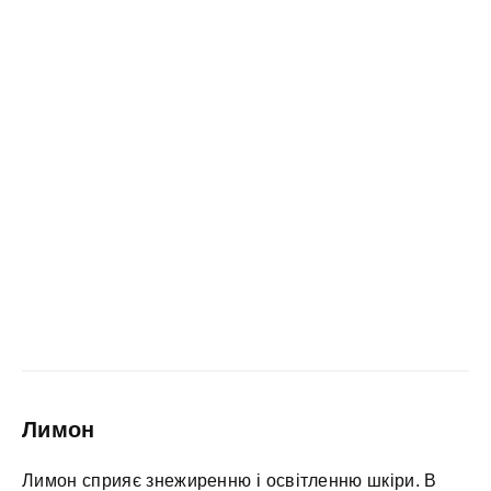
Лимон
Лимон сприяє знежиренню і освітленню шкіри. В