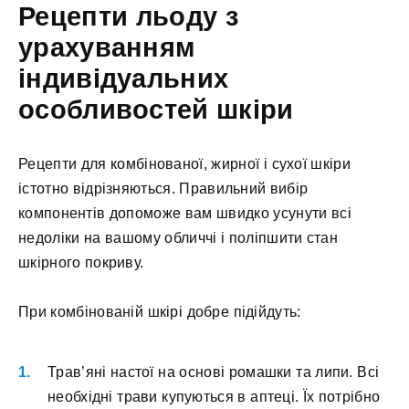
Рецепти льоду з
урахуванням
індивідуальних
особливостей шкіри
Рецепти для комбінованої, жирної і сухої шкіри
істотно відрізняються. Правильний вибір
компонентів допоможе вам швидко усунути всі
недоліки на вашому обличчі і поліпшити стан
шкірного покриву.
При комбінованій шкірі добре підійдуть:
Трав’яні настої на основі ромашки та липи. Всі
необхідні трави купуються в аптеці. Їх потрібно