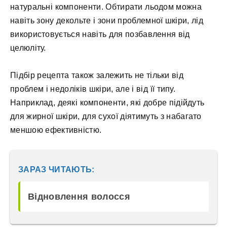
натуральні компоненти. Обтирати льодом можна
навіть зону декольте і зони проблемної шкіри, лід
використовується навіть для позбавлення від
целюліту.
Підбір рецепта також залежить не тільки від
проблем і недоліків шкіри, але і від її типу.
Наприклад, деякі компоненти, які добре підійдуть
для жирної шкіри, для сухої діятимуть з набагато
меншою ефективністю.
ЗАРАЗ ЧИТАЮТЬ:
Відновлення волосся