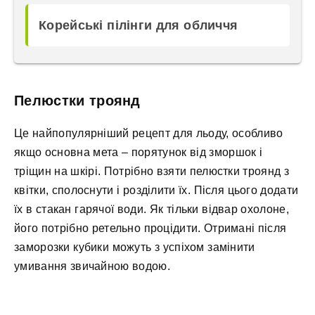
Корейські пілінги для обличчя
Пелюстки троянд
Це найпопулярніший рецепт для льоду, особливо
якщо основна мета – порятунок від зморшок і
тріщин на шкірі. Потрібно взяти пелюстки троянд з
квітки, сполоснути і розділити їх. Після цього додати
їх в стакан гарячої води. Як тільки відвар охолоне,
його потрібно ретельно процідити. Отримані після
заморозки кубики можуть з успіхом замінити
умивання звичайною водою.