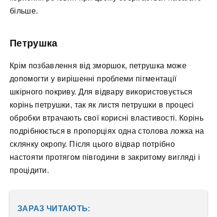
більше.
Петрушка
Крім позбавлення від зморшок, петрушка може
допомогти у вирішенні проблеми пігментації
шкірного покриву. Для відвару використовується
корінь петрушки, так як листя петрушки в процесі
обробки втрачають свої корисні властивості. Корінь
подрібнюється в пропорціях одна столова ложка на
склянку окропу. Після цього відвар потрібно
настояти протягом півгодини в закритому вигляді і
процідити.
ЗАРАЗ ЧИТАЮТЬ: