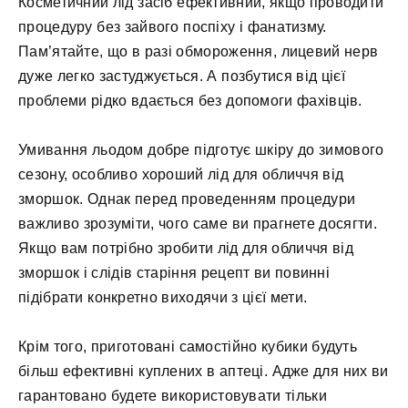
Косметичний лід засіб ефективний, якщо проводити
процедуру без зайвого поспіху і фанатизму.
Пам’ятайте, що в разі обмороження, лицевий нерв
дуже легко застуджується. А позбутися від цієї
проблеми рідко вдається без допомоги фахівців.
Умивання льодом добре підготує шкіру до зимового
сезону, особливо хороший лід для обличчя від
зморшок. Однак перед проведенням процедури
важливо зрозуміти, чого саме ви прагнете досягти.
Якщо вам потрібно зробити лід для обличчя від
зморшок і слідів старіння рецепт ви повинні
підібрати конкретно виходячи з цієї мети.
Крім того, приготовані самостійно кубики будуть
більш ефективні куплених в аптеці. Адже для них ви
гарантовано будете використовувати тільки