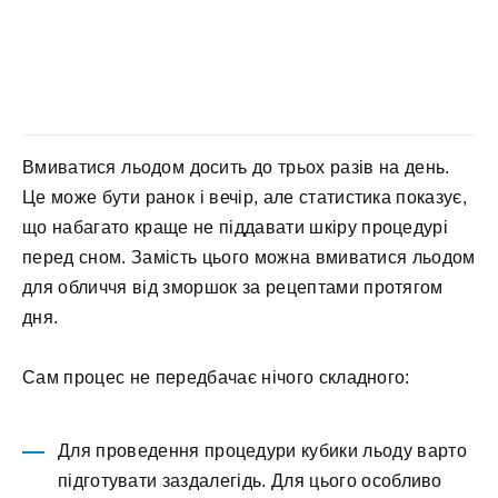
Вмиватися льодом досить до трьох разів на день.
Це може бути ранок і вечір, але статистика показує,
що набагато краще не піддавати шкіру процедурі
перед сном. Замість цього можна вмиватися льодом
для обличчя від зморшок за рецептами протягом
дня.
Сам процес не передбачає нічого складного:
Для проведення процедури кубики льоду варто
підготувати заздалегідь. Для цього особливо