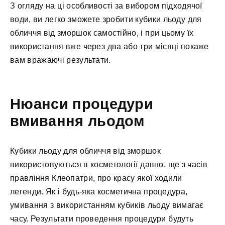
З огляду на ці особливості за вибором підходячої
води, ви легко зможете зробити кубики льоду для
обличчя від зморшок самостійно, і при цьому їх
використання вже через два або три місяці покаже
вам вражаючі результати.
Нюанси процедури
вмивання льодом
Кубики льоду для обличчя від зморшок
використовуються в косметології давно, ще з часів
правління Клеопатри, про красу якої ходили
легенди. Як і будь-яка косметична процедура,
умивання з використанням кубиків льоду вимагає
часу. Результати проведення процедури будуть