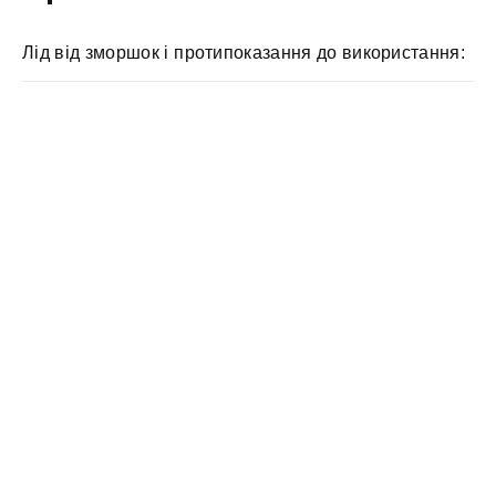
Лід від зморшок і протипоказання до використання: