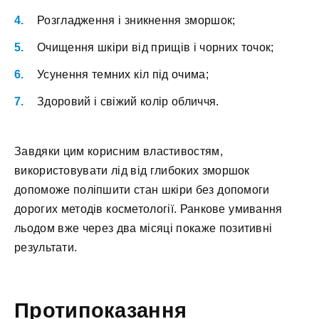
Розгладження і зникнення зморшок;
Очищення шкіри від прищів і чорних точок;
Усунення темних кіл під очима;
Здоровий і свіжий колір обличчя.
Завдяки цим корисним властивостям,
використовувати лід від глибоких зморшок
допоможе поліпшити стан шкіри без допомоги
дорогих методів косметології. Ранкове умивання
льодом вже через два місяці покаже позитивні
результати.
Протипоказання