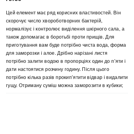
Цей елемент має ряд корисних властивостей. Він
скорочує число хвороботворних бактерій,
нормалізує і контролює виділення шкірного сала, а
також допомагає в боротьбі проти прищів. Для
приготування вам буде потрібно чиста вода, форма
для заморозки і алое. Дрібно нарізані листя
потрібно залити водою в пропорціях один до п’яти і
дати настоятися розчину годину. Після цього
потрібно кілька разів прокип’ятити відвар і видалити
гущу. Отриману суміш можна заморозити в кубики;