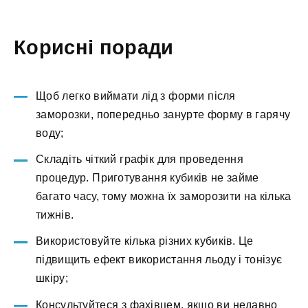
Корисні поради
Щоб легко виймати лід з форми після
заморозки, попередньо занурте форму в гарячу
воду;
Складіть чіткий графік для проведення
процедур. Приготування кубиків не займе
багато часу, тому можна їх заморозити на кілька
тижнів.
Використовуйте кілька різних кубиків. Це
підвищить ефект використання льоду і тонізує
шкіру;
Консультуйтеся з фахівцем, якщо ви недавно