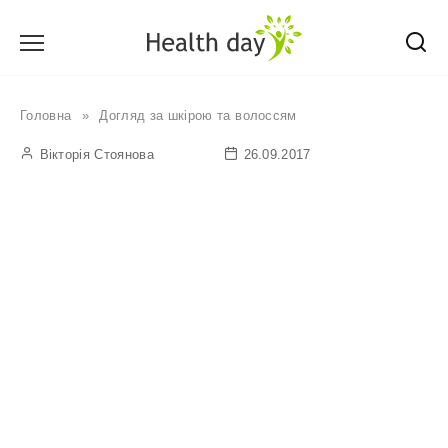
Перейти
до
вмісту
Головна
»
Догляд за шкірою та волоссям
Вікторія Стоянова
26.09.2017