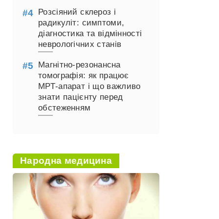
Розсіяний склероз і
радикуліт: симптоми,
діагностика та відмінності
неврологічних станів
Магнітно-резонансна
томографія: як працює
МРТ-апарат і що важливо
знати пацієнту перед
обстеженням
Народна медицина