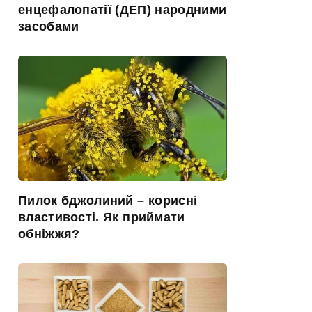
енцефалопатії (ДЕП) народними
засобами
Пилок бджолиний – корисні
властивості. Як приймати
обніжжя?