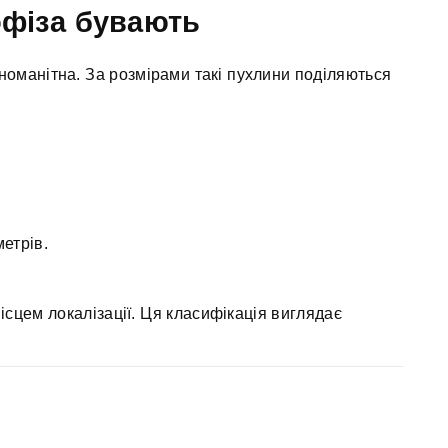
офіза бувають
зноманітна. За розмірами такі пухлини поділяються
метрів.
ісцем локалізації. Ця класифікація виглядає