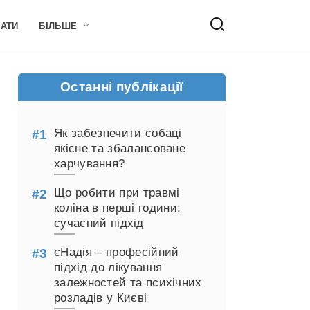
НАТИ
БІЛЬШЕ
Останні публікації
Як забезпечити собаці
якісне та збалансоване
харчування?
Що робити при травмі
коліна в перші години:
сучасний підхід
єНадія – професійний
підхід до лікування
залежностей та психічних
розладів у Києві