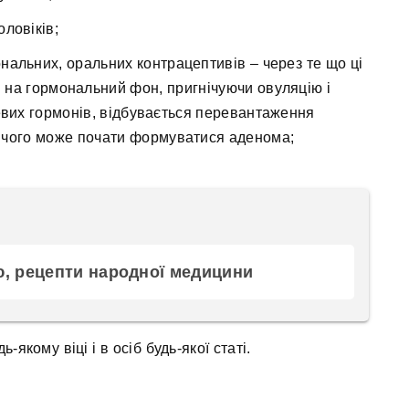
ловіків;
нальних, оральних контрацептивів – через те що ці
 на гормональний фон, пригнічуючи овуляцію і
вих гормонів, відбувається перевантаження
ід чого може почати формуватися аденома;
ю, рецепти народної медицини
якому віці і в осіб будь-якої статі.