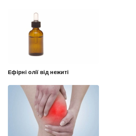
Ефірні олії від нежиті