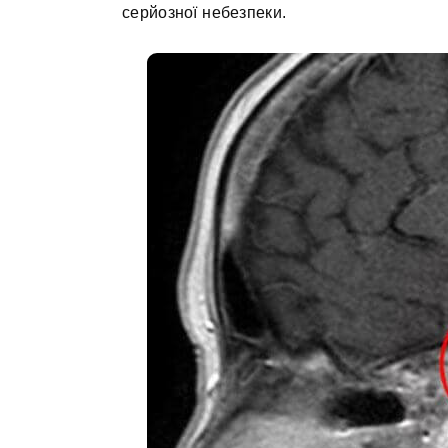
серйозної небезпеки.