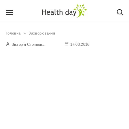
Перейти
до
вмісту
Головна
»
Захворювання
Вікторія Стоянова
17.03.2016