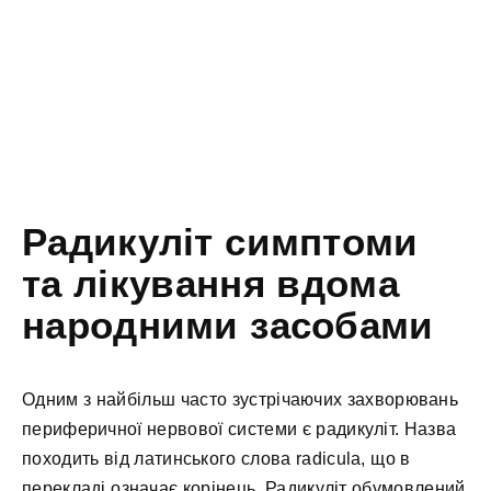
Радикуліт симптоми
та лікування вдома
народними засобами
Одним з найбільш часто зустрічаючих захворювань
периферичної нервової системи є радикуліт. Назва
походить від латинського слова radicula, що в
перекладі означає корінець. Радикуліт обумовлений