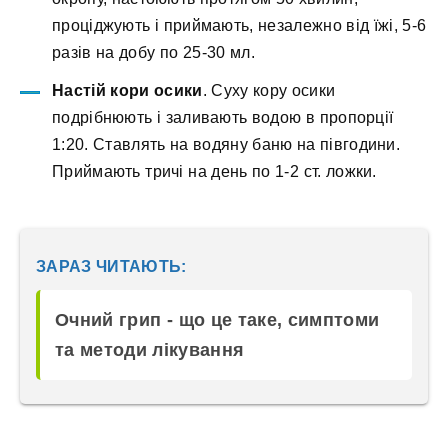
проціджують і приймають, незалежно від їжі, 5-6
разів на добу по 25-30 мл.
Настій кори осики
. Суху кору осики
подрібнюють і заливають водою в пропорції
1:20. Ставлять на водяну баню на півгодини.
Приймають тричі на день по 1-2 ст. ложки.
ЗАРАЗ ЧИТАЮТЬ:
Очний грип - що це таке, симптоми
та методи лікування