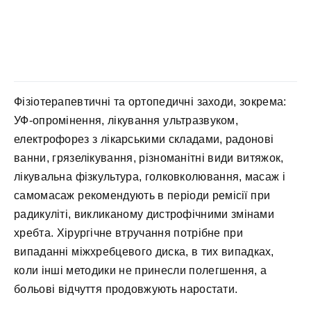
Фізіотерапевтичні та ортопедичні заходи, зокрема:
УФ-опромінення, лікування ультразвуком,
електрофорез з лікарськими складами, радонові
ванни, грязелікування, різноманітні види витяжок,
лікувальна фізкультура, голковколювання, масаж і
самомасаж рекомендують в періоди ремісії при
радикуліті, викликаному дистрофічними змінами
хребта. Хірургічне втручання потрібне при
випаданні міжхребцевого диска, в тих випадках,
коли інші методики не принесли полегшення, а
больові відчуття продовжують наростати.