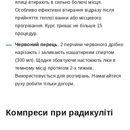
ялиці втирають в сильно болючі місця.
Особливо ефективні втирання відразу після
прийняття теплої ванни або місцевого
прогрівання. Курс триває не більше 15
процедур.
Червоний перець
. 2 перчини червоного дрібно
нарізають і заливають нашатирним спиртом
(300 мл). Щодня збовтуючи настоюють ліки в
темному місці протягом 2-х тижнів.
Використовується для розтирань. Намагайтеся
руху робити тільки догори.
Компреси при радикуліті