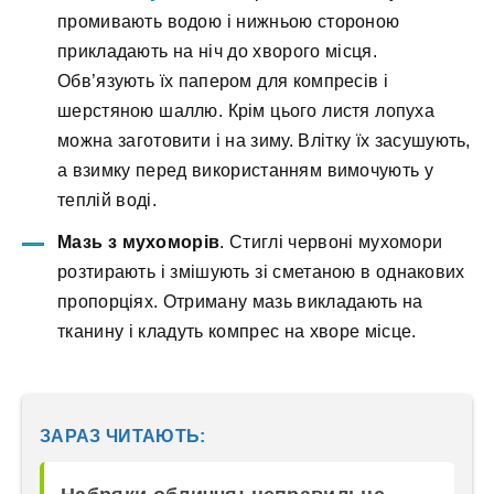
промивають водою і нижньою стороною
прикладають на ніч до хворого місця.
Обв’язують їх папером для компресів і
шерстяною шаллю. Крім цього листя лопуха
можна заготовити і на зиму. Влітку їх засушують,
а взимку перед використанням вимочують у
теплій воді.
Мазь з мухоморів
. Стиглі червоні мухомори
розтирають і змішують зі сметаною в однакових
пропорціях. Отриману мазь викладають на
тканину і кладуть компрес на хворе місце.
ЗАРАЗ ЧИТАЮТЬ: