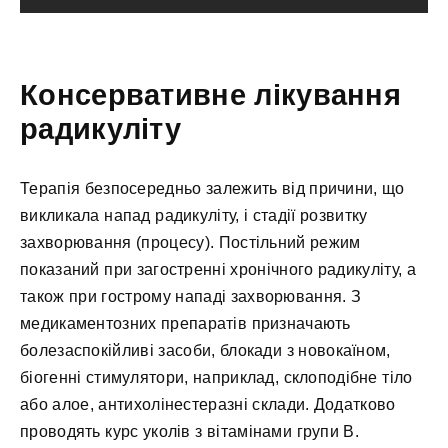
Консервативне лікування
радикуліту
Терапія безпосередньо залежить від причини, що
викликала напад радикуліту, і стадії розвитку
захворювання (процесу). Постільний режим
показаний при загостренні хронічного радикуліту, а
також при гострому нападі захворювання. З
медикаментозних препаратів призначають
болезаспокійливі засоби, блокади з новокаїном,
біогенні стимулятори, наприклад, склоподібне тіло
або алое, антихолінестеразні склади. Додатково
проводять курс уколів з вітамінами групи В.