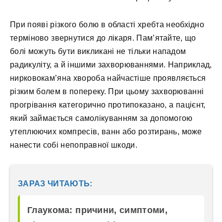
При появі різкого болю в області хребта необхідно
терміново звернутися до лікаря. Пам’ятайте, що
болі можуть бути викликані не тільки нападом
радикуліту, а й іншими захворюваннями. Наприклад,
нирковокам’яна хвороба найчастіше проявляється
різким болем в попереку. При цьому захворюванні
прогрівання категорично протипоказано, а пацієнт,
який займається самолікуванням за допомогою
утеплюючих компресів, ванн або розтирань, може
нанести собі непоправної шкоди.
ЗАРАЗ ЧИТАЮТЬ:
Глаукома: причини, симптоми,