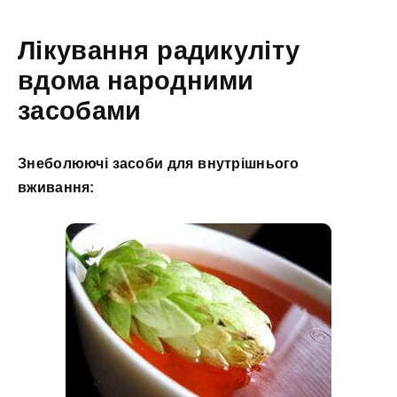
Лікування радикуліту
вдома народними
засобами
Знеболюючі засоби для внутрішнього
вживання: