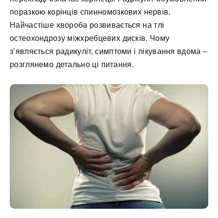
поразкою корінців спинномозкових нервів.
Найчастіше хвороба розвивається на тлі
остеохондрозу міжхребцевих дисків. Чому
з’являється радикуліт, симптоми і лікування вдома –
розглянемо детально ці питання.