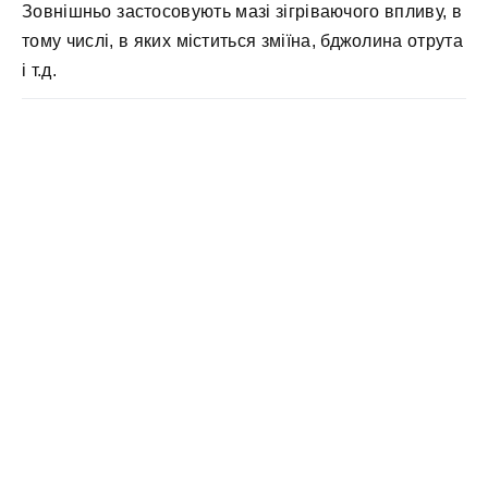
Зовнішньо застосовують мазі зігріваючого впливу, в
тому числі, в яких міститься зміїна, бджолина отрута
і т.д.