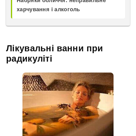
Набряки обличчя: неправильне
харчування і алкоголь
Лікувальні ванни при
радикуліті