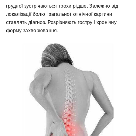
грудної зустрічаються трохи рідше. Залежно від
локалізації болю і загальної клінічної картини
ставлять діагноз. Розрізняють гостру і хронічну
форму захворювання.