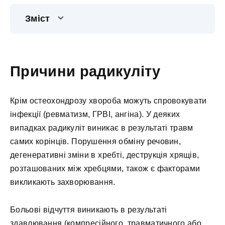
Зміст
Причини радикуліту
Крім остеохондрозу хвороба можуть спровокувати
інфекції (ревматизм, ГРВІ, ангіна). У деяких
випадках радикуліт виникає в результаті травм
самих корінців. Порушення обміну речовин,
дегенеративні зміни в хребті, деструкція хрящів,
розташованих між хребцями, також є факторами
викликають захворювання.
Больові відчуття виникають в результаті
здавлювання (компресійного, травматичного або