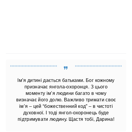
Ім’я дитині дається батьками. Бог кожному
призначає янгола-охоронця. З цього
моменту ім’я людини багато в чому
визначає його долю. Важливо тримати своє
ім’я – цей “божественний код” – в чистоті
духовної. І тоді янгол-охоронець буде
підтримувати людину. Щастя тобі, Дарина!