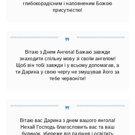
глибокорадісним і наповненим Божою
присутністю!
Вітаю з Днем Ангела! Бажаю завжди
знаходити спільну мову зі своїм ангелом!
Щоб він тобі завжди і у всьому допомагав, а
ти Дарина у свою чергу не змушував його за
тебе червоніти!
Вітаю вас Дарина з днем ​​вашого янгола!
Нехай Господь благословить вас та ваш
будинок, збереже від падіння і освітить