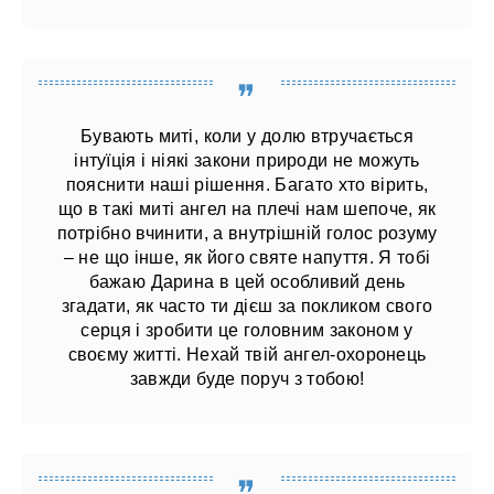
Бувають миті, коли у долю втручається
інтуїція і ніякі закони природи не можуть
пояснити наші рішення. Багато хто вірить,
що в такі миті ангел на плечі нам шепоче, як
потрібно вчинити, а внутрішній голос розуму
– не що інше, як його святе напуття. Я тобі
бажаю Дарина в цей особливий день
згадати, як часто ти дієш за покликом свого
серця і зробити це головним законом у
своєму житті. Нехай твій ангел-охоронець
завжди буде поруч з тобою!