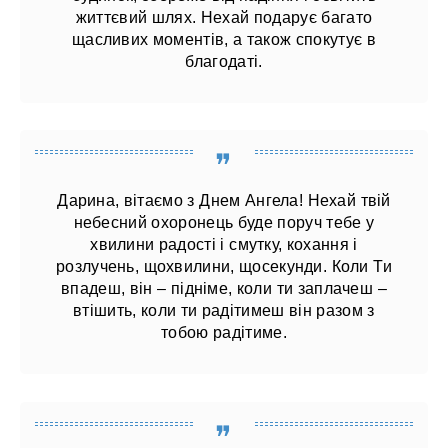
життєвий шлях. Нехай подарує багато
щасливих моментів, а також спокутує в
благодаті.
Дарина, вітаємо з Днем Ангела! Нехай твій
небесний охоронець буде поруч тебе у
хвилини радості і смутку, кохання і
розлучень, щохвилини, щосекунди. Коли Ти
впадеш, він – підніме, коли ти заплачеш –
втішить, коли ти радітимеш він разом з
тобою радітиме.