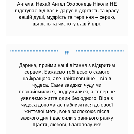
Ангела. Нехай Ангел Охоронець Ніколи НЕ
відступає від вас и дарує відкрітість та красу
вашій душі, мудрість та терпіння – серцю,
щирість та чистоту вашій вірі.
Дарина, прийми наші вітання з відкритим
серцем. Бажаємо тобі всього самого
найкращого, але найголовніше – вір в
чудеса. Саме завдяки чуду ми
познайомилися, подружилися, а тепер не
уявляємо життя один без одного. Віра в
чудеса допомагає наблизитися до своєї
життєвої мети, вона заспокоює після
важкого дня і дає сили з раннього ранку.
Щастя, любові, благополуччя!