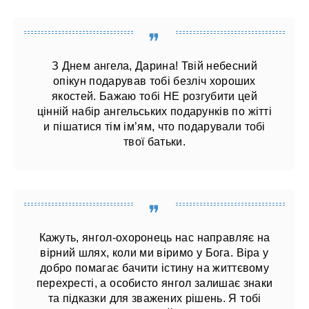
З Днем ангела, Дарина! Твій небесний
опікун подарував тобі безліч хороших
якостей. Бажаю тобі НЕ розгубити цей
цінній набір ангельських подарунків по жітті
и пішатися тім ім’ям, что подарували тобі
твої батьки.
Кажуть, янгол-охоронець нас направляє на
вірний шлях, коли ми віримо у Бога. Віра у
добро помагає бачити істину на життєвому
перехресті, а особисто янгол залишає знаки
та підказки для зважених рішень. Я тобі