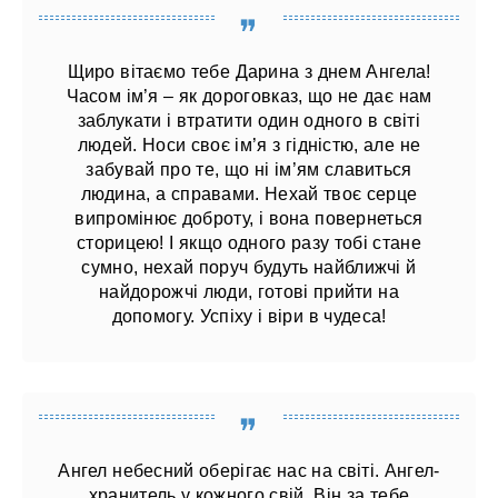
Щиро вітаємо тебе Дарина з днем Ангела!
Часом ім’я – як дороговказ, що не дає нам
заблукати і втратити один одного в світі
людей. Носи своє ім’я з гідністю, але не
забувай про те, що ні ім’ям славиться
людина, а справами. Нехай твоє серце
випромінює доброту, і вона повернеться
сторицею! І якщо одного разу тобі стане
сумно, нехай поруч будуть найближчі й
найдорожчі люди, готові прийти на
допомогу. Успіху і віри в чудеса!
Ангел небесний оберігає нас на світі. Ангел-
хранитель у кожного свій. Він за тебе