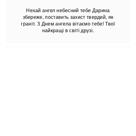
Нехай ангел небесний тебе Дарина
збереже, поставить захист твердий, як
граніт. З Днем ангела вітаємо тебе! Твої
найкращі в світі друзі.