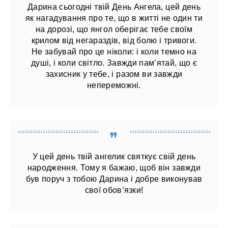
Дарина сьогодні твій День Ангела, цей день
як нагадування про те, що в житті не один ти
на дорозі, що янгол оберігає тебе своїм
крилом від негараздів, від болю і тривоги.
Не забувай про це ніколи: і коли темно на
душі, і коли світло. Завжди пам’ятай, що є
захисник у тебе, і разом ви завжди
непереможні.
У цей день твій ангелик святкує свій день
народження. Тому я бажаю, щоб він завжди
був поруч з тобою Дарина і добре виконував
свої обов’язки!