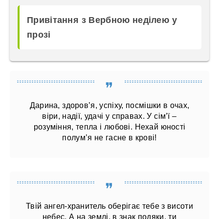
Привітання з Вербною неділею у
прозі
Дарина, здоров’я, успіху, посмішки в очах,
віри, надії, удачі у справах. У сім’ї –
розуміння, тепла і любові. Нехай юності
полум’я не гасне в крові!
Твій ангел-хранитель оберігає тебе з висоти
небес. А на землі, в знак подяки, ти