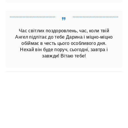
Час світлих поздоровлень, час, коли твій
Ангел підлітає до тебе Дарина і міцно-міцно
обіймає в честь цього особливого дня.
Нехай він буде поруч, сьогодні, завтра і
завжди! Вітаю тебе!