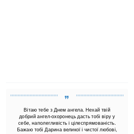
Вітаю тебе з Днем ангела. Нехай твій
добрий ангел-охоронець дасть тобі віру у
себе, наполегливість і цілеспрямованість.
Бажаю тобі Дарина великої і чистої любові,