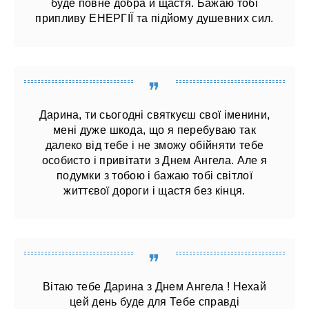
буде повне добра и щастя. Бажаю тобі
припливу ЕНЕРГІЇ та підйому душевних сил.
Дарина, ти сьогодні святкуєш свої іменини,
мені дуже шкода, що я перебуваю так
далеко від тебе і не зможу обійняти тебе
особисто і привітати з Днем Ангела. Але я
подумки з тобою і бажаю тобі світлої
життєвої дороги і щастя без кінця.
Вітаю тебе Дарина з Днем Ангела ! Нехай
цей день буде для Тебе справді