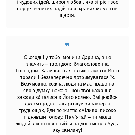
і чудових ідей, щирої любові, яка зігріє твоє
серце, великих надій та яскравих моментів
щастя.
Сьогодні у тебе іменини Дарина, а це
значить – твоя доля благословенна
Господом. Залишається тільки слухати Його
поради і беззаперечно дотримуватися їх.
Безумовно, кожна людина має право на
свою думку, бажаю, щоб твої бажання
завжди збігалися з Його волею. Зміцнюйся
духом щодня, загартовуй характер в
труднощах, йди по життю сміливо, високо
піднявши голову. Пам’ятай – ти маєш
людей, які готові прийти на допомогу в будь-
яку хвилину!