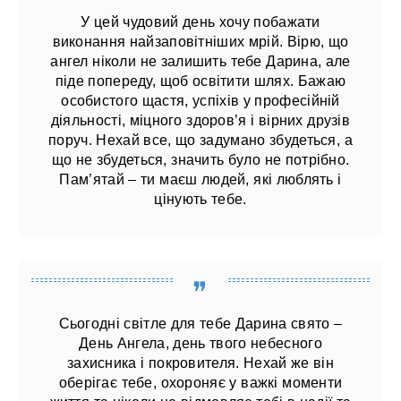
У цей чудовий день хочу побажати
виконання найзаповітніших мрій. Вірю, що
ангел ніколи не залишить тебе Дарина, але
піде попереду, щоб освітити шлях. Бажаю
особистого щастя, успіхів у професійній
діяльності, міцного здоров’я і вірних друзів
поруч. Нехай все, що задумано збудеться, а
що не збудеться, значить було не потрібно.
Пам’ятай – ти маєш людей, які люблять і
цінують тебе.
Сьогодні світле для тебе Дарина свято –
День Ангела, день твого небесного
захисника і покровителя. Нехай же він
оберігає тебе, охороняє у важкі моменти