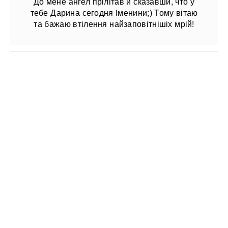
До мене ангел прілітав й сказавши, что у
тебе Дарина сегодня Іменини;) Тому вітаю
та бажаю втілення найзаповітнішіх мрій!