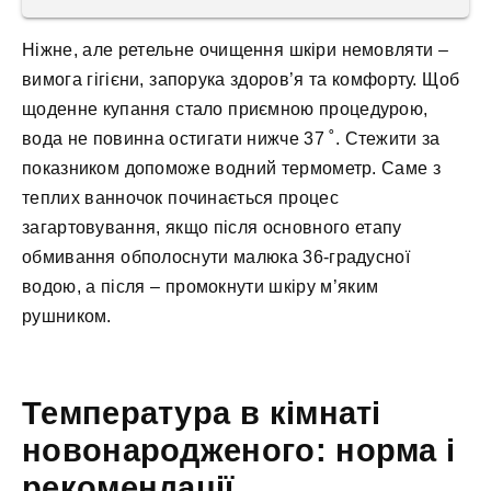
Ніжне, але ретельне очищення шкіри немовляти –
вимога гігієни, запорука здоров’я та комфорту. Щоб
щоденне купання стало приємною процедурою,
вода не повинна остигати нижче 37 ˚. Стежити за
показником допоможе водний термометр. Саме з
теплих ванночок починається процес
загартовування, якщо після основного етапу
обмивання обполоснути малюка 36-градусної
водою, а після – промокнути шкіру м’яким
рушником.
Температура в кімнаті
новонародженого: норма і
рекомендації