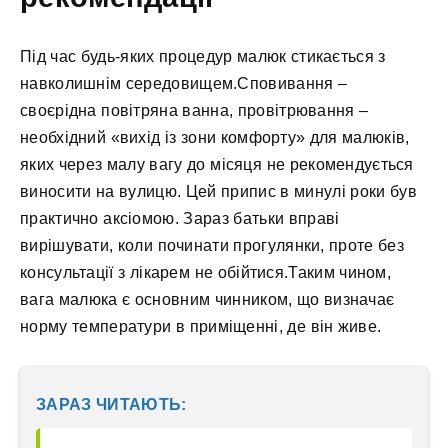
Під час будь-яких процедур малюк стикається з
навколишнім середовищем.Сповивання –
своєрідна повітряна ванна, провітрювання –
необхідний «вихід із зони комфорту» для малюків,
яких через малу вагу до місяця не рекомендується
виносити на вулицю. Цей припис в минулі роки був
практично аксіомою. Зараз батьки вправі
вирішувати, коли починати прогулянки, проте без
консультації з лікарем не обійтися.Таким чином,
вага малюка є основним чинником, що визначає
норму температури в приміщенні, де він живе.
ЗАРАЗ ЧИТАЮТЬ: