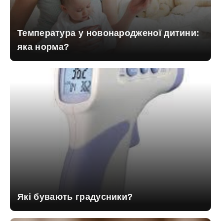
Температура у новонародженої дитини:
яка норма?
Які бувають градусники?