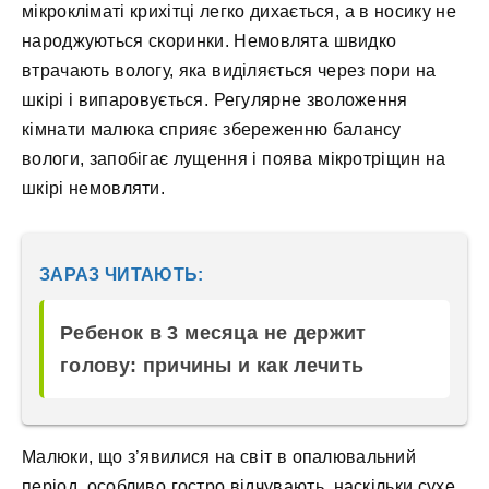
мікрокліматі крихітці легко дихається, а в носику не
народжуються скоринки. Немовлята швидко
втрачають вологу, яка виділяється через пори на
шкірі і випаровується. Регулярне зволоження
кімнати малюка сприяє збереженню балансу
вологи, запобігає лущення і поява мікротріщин на
шкірі немовляти.
ЗАРАЗ ЧИТАЮТЬ:
Ребенок в 3 месяца не держит
голову: причины и как лечить
Малюки, що з’явилися на світ в опалювальний
період, особливо гостро відчувають, наскільки сухе