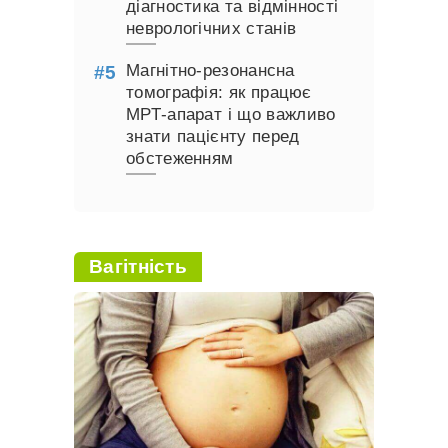
діагностика та відмінності
неврологічних станів
Магнітно-резонансна
томографія: як працює
МРТ-апарат і що важливо
знати пацієнту перед
обстеженням
Вагітність