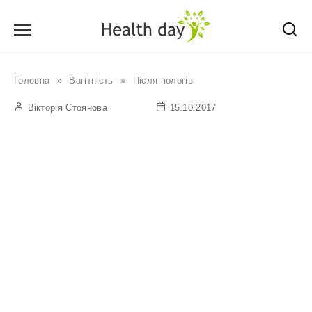
Перейти
до
вмісту
Головна
»
Вагітність
»
Після пологів
Вікторія Стоянова
15.10.2017