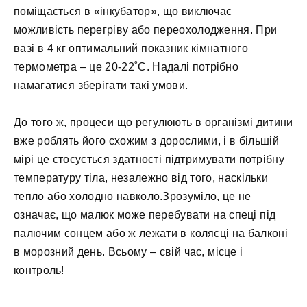
поміщається в «інкубатор», що виключає
можливість перегріву або переохолодження. При
вазі в 4 кг оптимальний показник кімнатного
термометра – це 20-22˚С. Надалі потрібно
намагатися зберігати такі умови.
До того ж, процеси що регулюють в організмі дитини
вже роблять його схожим з дорослими, і в більшій
мірі це стосується здатності підтримувати потрібну
температуру тіла, незалежно від того, наскільки
тепло або холодно навколо.Зрозуміло, це не
означає, що малюк може перебувати на спеці під
палючим сонцем або ж лежати в колясці на балконі
в морозний день. Всьому – свій час, місце і
контроль!