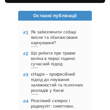
Останні публікації
Як забезпечити собаці
якісне та збалансоване
харчування?
Що робити при травмі
коліна в перші години:
сучасний підхід
єНадія – професійний
підхід до лікування
залежностей та психічних
розладів у Києві
Розсіяний склероз і
радикуліт: симптоми,