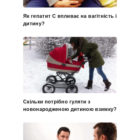
Як гепатит С впливає на вагітність і
дитину?
Скільки потрібно гуляти з
новонародженою дитиною взимку?