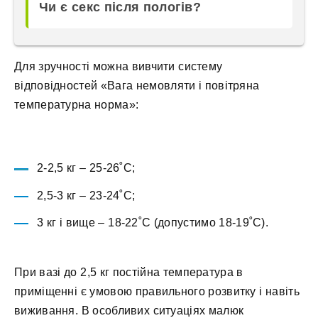
Чи є секс після пологів?
Для зручності можна вивчити систему
відповідностей «Вага немовляти і повітряна
температурна норма»:
2-2,5 кг – 25-26˚С;
2,5-3 кг – 23-24˚С;
3 кг і вище – 18-22˚С (допустимо 18-19˚С).
При вазі до 2,5 кг постійна температура в
приміщенні є умовою правильного розвитку і навіть
виживання. В особливих ситуаціях малюк