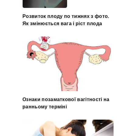
Розвиток плоду по тижнях з фото.
Як змінюється вага і ріст плода
Ознаки позаматкової вагітності на
ранньому терміні