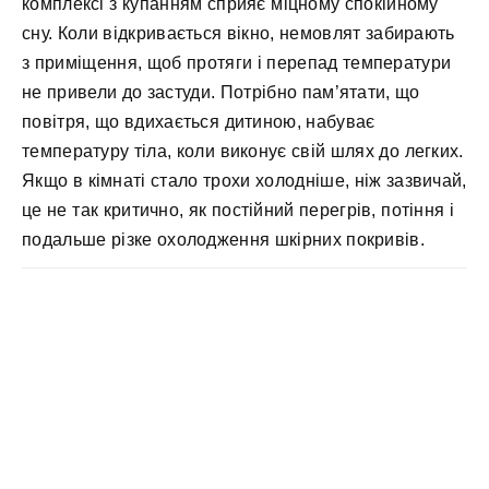
комплексі з купанням сприяє міцному спокійному
сну. Коли відкривається вікно, немовлят забирають
з приміщення, щоб протяги і перепад температури
не привели до застуди. Потрібно пам’ятати, що
повітря, що вдихається дитиною, набуває
температуру тіла, коли виконує свій шлях до легких.
Якщо в кімнаті стало трохи холодніше, ніж зазвичай,
це не так критично, як постійний перегрів, потіння і
подальше різке охолодження шкірних покривів.