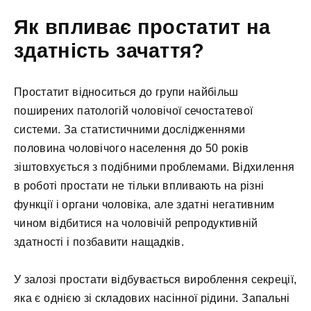
Як впливає простатит на
здатність зачаття?
Простатит відноситься до групи найбільш
поширених патологій чоловічої сечостатевої
системи. За статистичними дослідженнями
половина чоловічого населення до 50 років
зіштовхується з подібними проблемами. Відхилення
в роботі простати не тільки впливають на різні
функції і органи чоловіка, але здатні негативним
чином відбитися на чоловічій репродуктивній
здатності і позбавити нащадків.
У залозі простати відбувається вироблення секреції,
яка є однією зі складових насінної рідини. Запальні