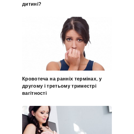
дитині?
Кровотеча на ранніх термінах, у
другому і третьому триместрі
вагітності