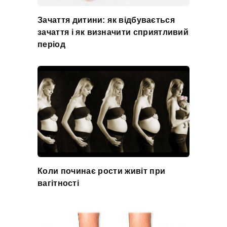
Зачаття дитини: як відбувається
зачаття і як визначити сприятливий
період
Коли починає рости живіт при
вагітності