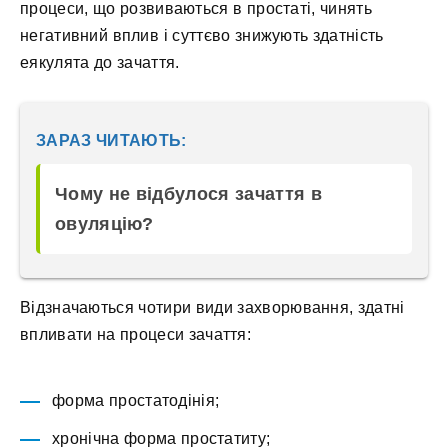
процеси, що розвиваються в простаті, чинять
негативний вплив і суттєво знижують здатність
еякулята до зачаття.
ЗАРАЗ ЧИТАЮТЬ:
Чому не відбулося зачаття в
овуляцію?
Відзначаються чотири види захворювання, здатні
впливати на процеси зачаття:
форма простатодінія;
хронічна форма простатиту;