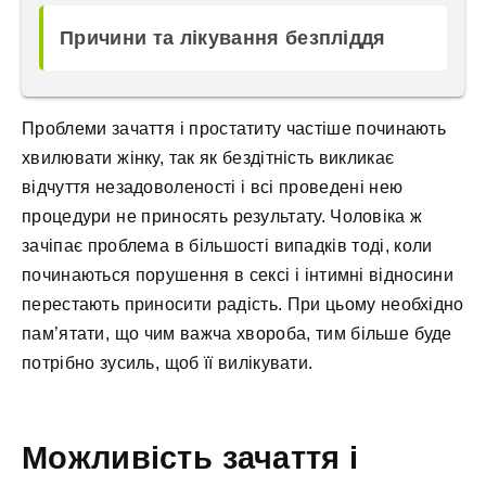
Причини та лікування безпліддя
Проблеми зачаття і простатиту частіше починають
хвилювати жінку, так як бездітність викликає
відчуття незадоволеності і всі проведені нею
процедури не приносять результату. Чоловіка ж
зачіпає проблема в більшості випадків тоді, коли
починаються порушення в сексі і інтимні відносини
перестають приносити радість. При цьому необхідно
пам’ятати, що чим важча хвороба, тим більше буде
потрібно зусиль, щоб її вилікувати.
Можливість зачаття і