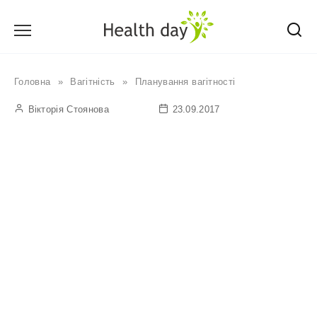
Перейти
до
вмісту
Головна
»
Вагітність
»
Планування вагітності
Вікторія Стоянова
23.09.2017