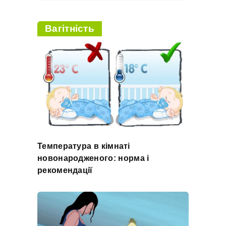
Вагітність
Температура в кімнаті
новонародженого: норма і
рекомендації