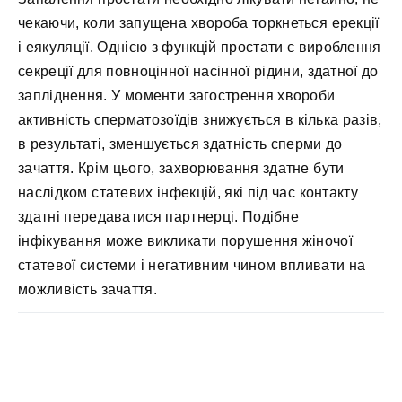
чекаючи, коли запущена хвороба торкнеться ерекції
і еякуляції. Однією з функцій простати є вироблення
секреції для повноцінної насінної рідини, здатної до
запліднення. У моменти загострення хвороби
активність сперматозоїдів знижується в кілька разів,
в результаті, зменшується здатність сперми до
зачаття. Крім цього, захворювання здатне бути
наслідком статевих інфекцій, які під час контакту
здатні передаватися партнерці. Подібне
інфікування може викликати порушення жіночої
статевої системи і негативним чином впливати на
можливість зачаття.