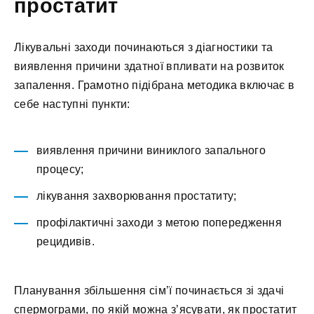
простатит
Лікувальні заходи починаються з діагностики та
виявлення причини здатної впливати на розвиток
запалення. Грамотно підібрана методика включає в
себе наступні пункти:
виявлення причини виниклого запального
процесу;
лікування захворювання простатиту;
профілактичні заходи з метою попередження
рецидивів.
Планування збільшення сім’ї починається зі здачі
спермограми, по якій можна з’ясувати, як простатит