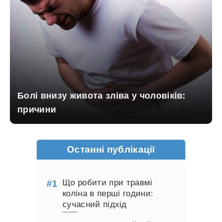
Болі внизу живота зліва у чоловіків:
причини
Останні публікації
Що робити при травмі
коліна в перші години:
сучасний підхід