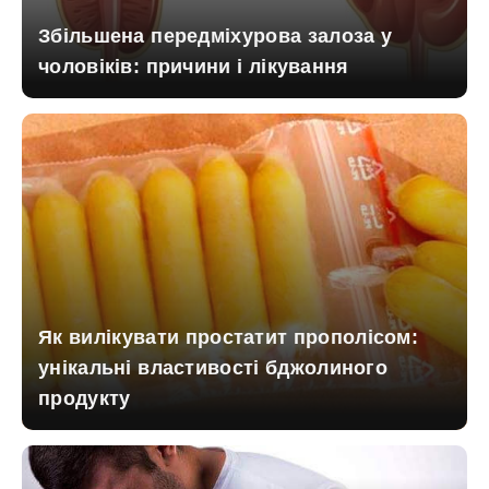
Збільшена передміхурова залоза у
чоловіків: причини і лікування
Як вилікувати простатит прополісом:
унікальні властивості бджолиного
продукту