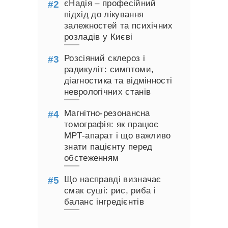
єНадія – професійний
підхід до лікування
залежностей та психічних
розладів у Києві
Розсіяний склероз і
радикуліт: симптоми,
діагностика та відмінності
неврологічних станів
Магнітно-резонансна
томографія: як працює
МРТ-апарат і що важливо
знати пацієнту перед
обстеженням
Що насправді визначає
смак суші: рис, риба і
баланс інгредієнтів