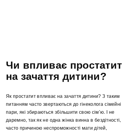
Чи впливає простатит
на зачаття дитини?
Як простатит впливає на зачаття дитини? З таким
питанням часто звертаються до гінеколога сімейні
пари, які збираються збільшити свою сім’ю. І не
даремно, так як не одна жінка винна в бездітності,
часто причиною неспроможності мати дітей,