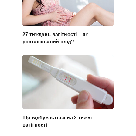
27 тиждень вагітності – як
розташований плід?
Що відбувається на 2 тижні
вагітності