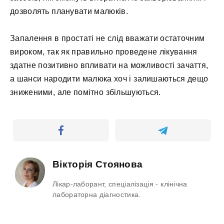
дозволять планувати малюків.
Запалення в простаті не слід вважати остаточним
вироком, так як правильно проведене лікування
здатне позитивно впливати на можливості зачаття,
а шанси народити малюка хоч і залишаються дещо
зниженими, але помітно збільшуються.
Вікторія Стоянова
Лікар-лаборант, спеціалізація - клінічна
лабораторна діагностика.