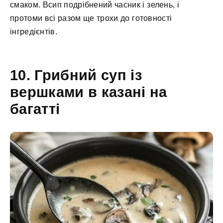
смаком. Всип подрібнений часник і зелень, і
протоми всі разом ще трохи до готовності
інгредієнтів.
10. Грибний суп із
вершками в казані на
багатті