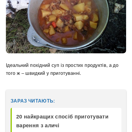
Ідеальний похідний суп із простих продуктів, а до
того ж – швидкий у приготуванні.
ЗАРАЗ ЧИТАЮТЬ:
20 найкращих спосіб приготувати
варення з аличі