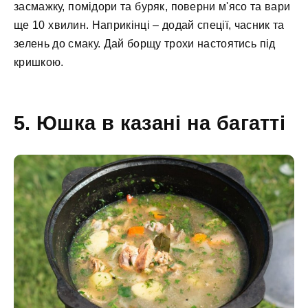
засмажку, помідори та буряк, поверни м'ясо та вари
ще 10 хвилин. Наприкінці – додай спеції, часник та
зелень до смаку. Дай борщу трохи настоятись під
кришкою.
5. Юшка в казані на багатті