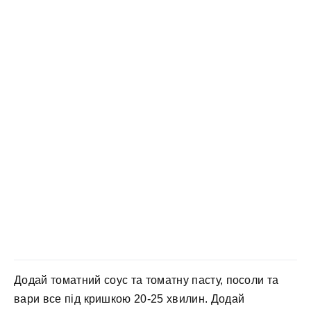
Додай томатний соус та томатну пасту, посоли та
вари все під кришкою 20-25 хвилин. Додай