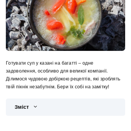
Готувати суп у казані на багатті – одне
задоволення, особливо для великої компанії.
Ділимося чудовою добіркою рецептів, які зроблять
твій пікнік незабутнім. Бери їх собі на замітку!
Зміст