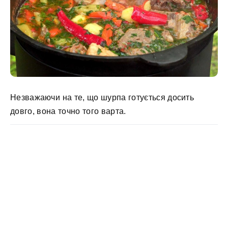
Незважаючи на те, що шурпа готується досить
довго, вона точно того варта.