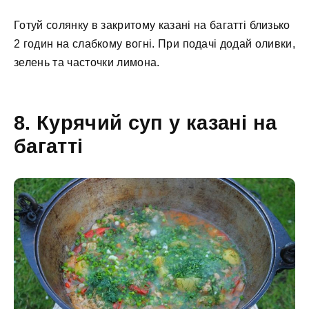
Готуй солянку в закритому казані на багатті близько
2 годин на слабкому вогні. При подачі додай оливки,
зелень та часточки лимона.
8. Курячий суп у казані на
багатті