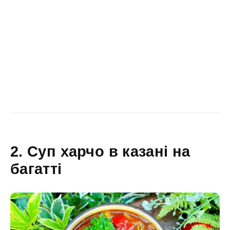
2. Суп харчо в казані на
багатті