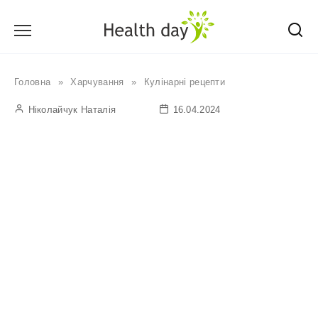
Перейти
до
вмісту
Головна
»
Харчування
»
Кулінарні рецепти
Ніколайчук Наталія
16.04.2024