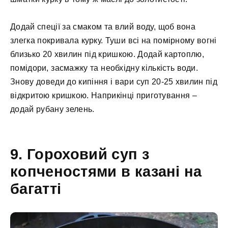
Додай спеції за смаком та влий воду, щоб вона
злегка покривала курку. Туши всі на помірному вогні
близько 20 хвилин під кришкою. Додай картоплю,
помідори, засмажку та необхідну кількість води.
Знову доведи до кипіння і вари суп 20-25 хвилин під
відкритою кришкою. Наприкінці приготування –
додай рубану зелень.
9. Гороховий суп з
копченостями в казані на
багатті