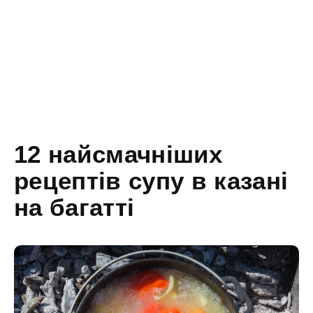
12 найсмачніших
рецептів супу в казані
на багатті