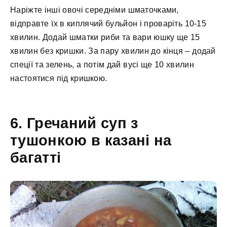
Наріжте інші овочі середніми шматочками,
відправте їх в киплячий бульйон і проваріть 10-15
хвилин. Додай шматки риби та вари юшку ще 15
хвилин без кришки. За пару хвилин до кінця – додай
спеції та зелень, а потім дай вусі ще 10 хвилин
настоятися під кришкою.
6. Гречаний суп з
тушонкою в казані на
багатті