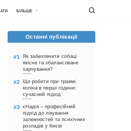
НАТИ
БІЛЬШЕ
Останні публікації
Як забезпечити собаці
якісне та збалансоване
харчування?
Що робити при травмі
коліна в перші години:
сучасний підхід
єНадія – професійний
підхід до лікування
залежностей та психічних
розладів у Києві