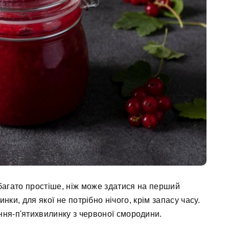
агато простіше, ніж може здатися на перший
нки, для якої не потрібно нічого, крім запасу часу.
ня-п'ятихвилинку з червоної смородини.