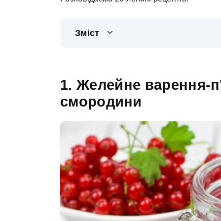
Зміст
1. Желейне варення-п
смородини