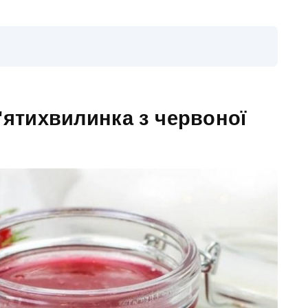
'ятихвилинка з червоної