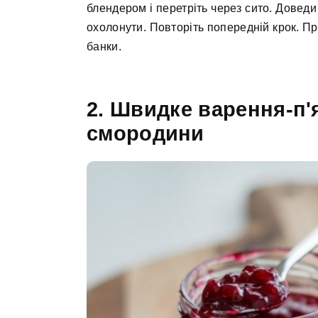
блендером і перетріть через сито. Доведи
охолонути. Повторіть попередній крок. Пр
банки.
2. Швидке варення-п'
смородини