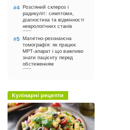
Розсіяний склероз і
радикуліт: симптоми,
діагностика та відмінності
неврологічних станів
Магнітно-резонансна
томографія: як працює
МРТ-апарат і що важливо
знати пацієнту перед
обстеженням
Кулінарні рецепти