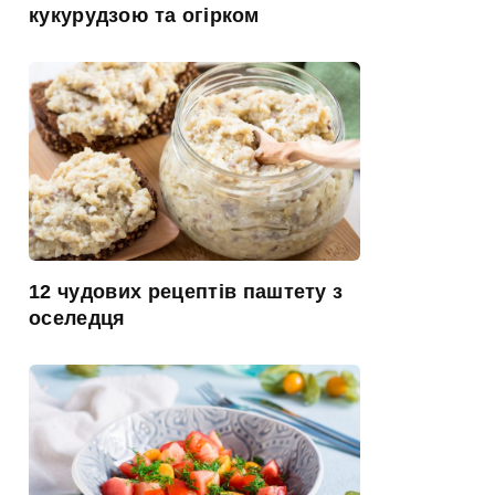
кукурудзою та огірком
12 чудових рецептів паштету з
оселедця