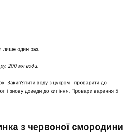
и лише один раз.
кру, 200 мл води.
к. Закип'ятити воду з цукром і проварити до
оп і знову доведи до кипіння. Провари варення 5
инка з червоної смородини