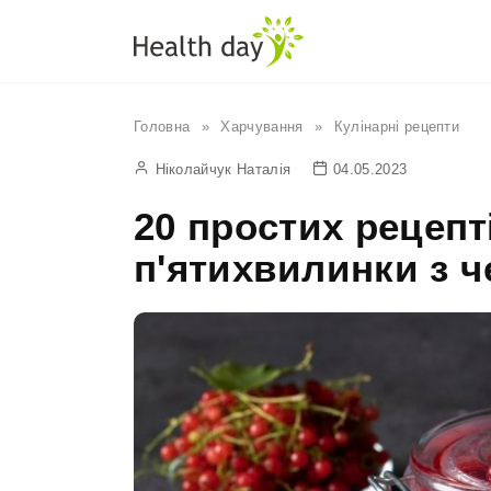
Перейти
до
вмісту
Головна
»
Харчування
»
Кулінарні рецепти
Ніколайчук Наталія
04.05.2023
20 простих рецепт
п'ятихвилинки з 