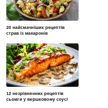
20 найсмачніших рецептів
страв із макаронів
12 незрівнянних рецептів
сьомги у вершковому соусі