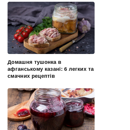
Домашня тушонка в
афганському казані: 6 легких та
смачних рецептів