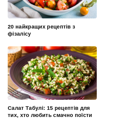
20 найкращих рецептів з
фізалісу
Салат Табулі: 15 рецептів для
тих, хто любить смачно поїсти