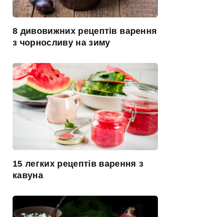
8 дивовижних рецептів варення
з чорносливу на зиму
15 легких рецептів варення з
кавуна