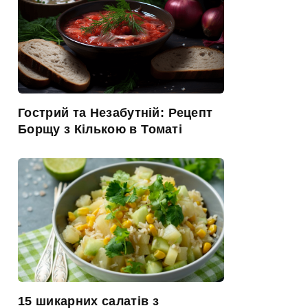
Гострий та Незабутній: Рецепт
Борщу з Кількою в Томаті
15 шикарних салатів з