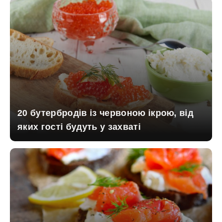
20 бутербродів із червоною ікрою, від
яких гості будуть у захваті