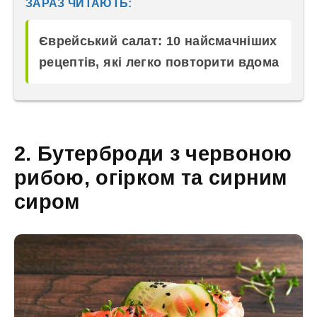
ЗАРАЗ ЧИТАЮТЬ:
Єврейський салат: 10 найсмачніших
рецептів, які легко повторити вдома
2. Бутерброди з червоною
рибою, огірком та сирним
сиром