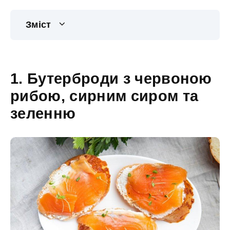
Зміст
1. Бутерброди з червоною
рибою, сирним сиром та
зеленню