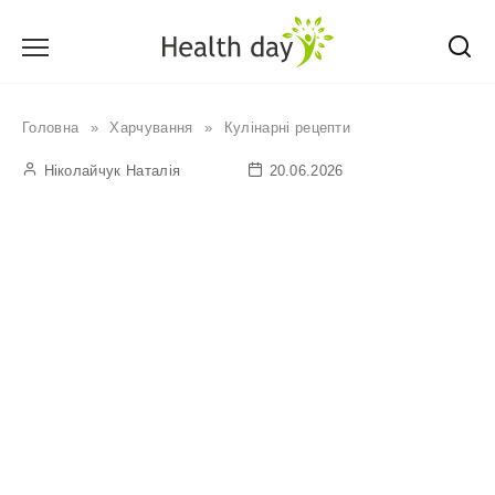
Перейти
до
вмісту
Головна
»
Харчування
»
Кулінарні рецепти
Ніколайчук Наталія
20.06.2026