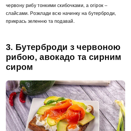
червону рибу тонкими скибочками, а огірок –
слайсами. Розклади всю начинку на бутерброди,
прикрась зеленню та подавай.
3. Бутерброди з червоною
рибою, авокадо та сирним
сиром