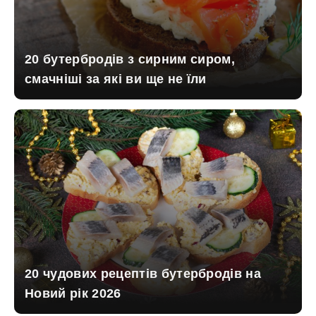
20 бутербродів з сирним сиром,
смачніші за які ви ще не їли
20 чудових рецептів бутербродів на
Новий рік 2026