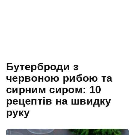
Бутерброди з
червоною рибою та
сирним сиром: 10
рецептів на швидку
руку