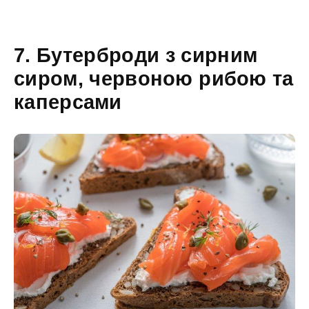
7. Бутерброди з сирним
сиром, червоною рибою та
каперсами