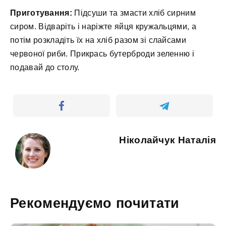
Приготування:
Підсуши та змасти хліб сирним
сиром. Відваріть і наріжте яйця кружальцями, а
потім розкладіть їх на хліб разом зі слайсами
червоної риби. Прикрась бутерброди зеленню і
подавай до столу.
Ніколайчук Наталія
Рекомендуємо почитати