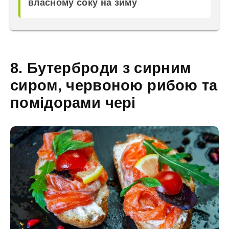
власному соку на зиму
8. Бутерброди з сирним
сиром, червоною рибою та
помідорами чері