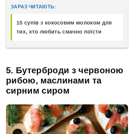
ЗАРАЗ ЧИТАЮТЬ:
15 супів з кокосовим молоком для
тих, хто любить смачно поїсти
5. Бутерброди з червоною
рибою, маслинами та
сирним сиром