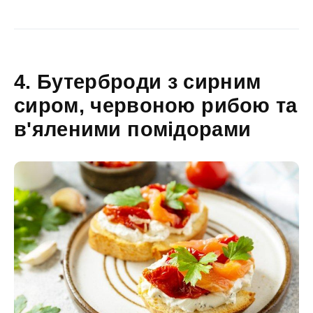
4. Бутерброди з сирним
сиром, червоною рибою та
в'яленими помідорами