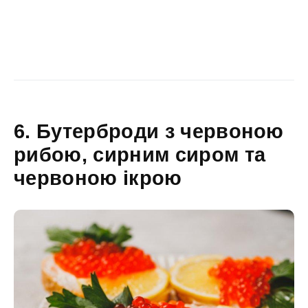
6. Бутерброди з червоною
рибою, сирним сиром та
червоною ікрою