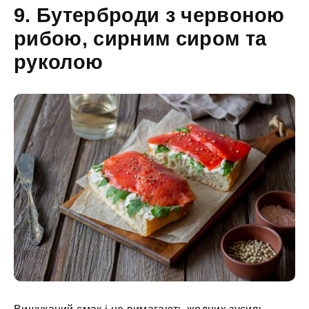
9. Бутерброди з червоною
рибою, сирним сиром та
руколою