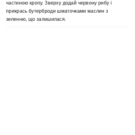
частиною кропу. Зверху додай червону рибу і
прикрась бутерброди шматочками маслин з
зеленню, що залишилася.