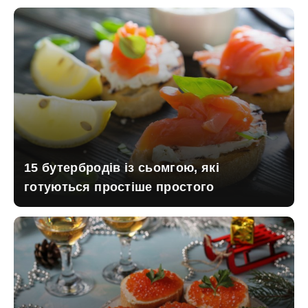
15 бутербродів із сьомгою, які
готуються простіше простого