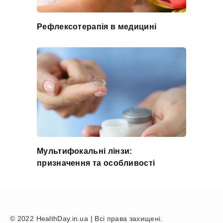
Рефлексотерапія в медицині
Мультифокальні лінзи:
призначення та особливості
© 2022 HealthDay.in.ua | Всі права захищені.