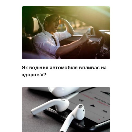
Як водіння автомобіля впливає на
здоров’я?