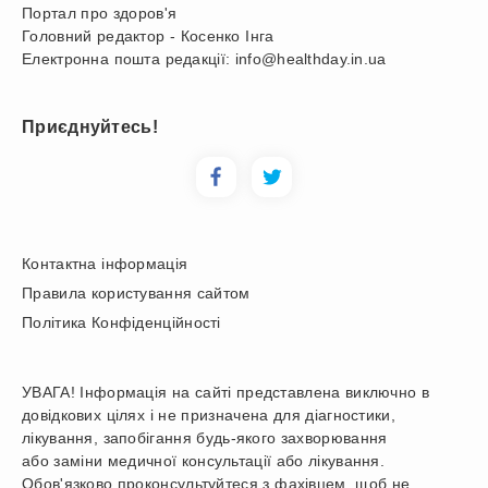
Портал про здоров'я
Головний редактор - Косенко Інга
Електронна пошта редакції: info@healthday.in.ua
Приєднуйтесь!
Контактна інформація
Правила користування сайтом
Політика Конфіденційності
УВАГА! Інформація на сайті представлена виключно в
довідкових цілях і не призначена для діагностики,
лікування, запобігання будь-якого захворювання
або заміни медичної консультації або лікування.
Обов'язково проконсультуйтеся з фахівцем, щоб не