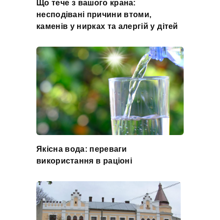
Що тече з вашого крана:
несподівані причини втоми,
каменів у нирках та алергій у дітей
Якісна вода: переваги
використання в раціоні