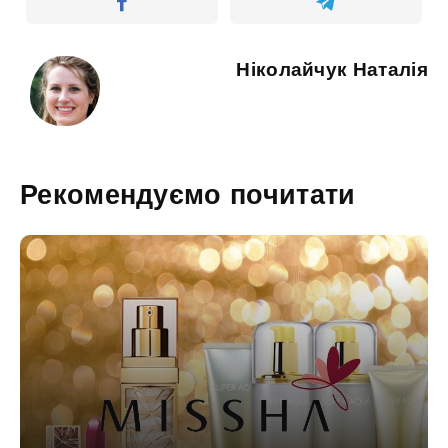
Ніколайчук Наталія
Рекомендуємо почитати