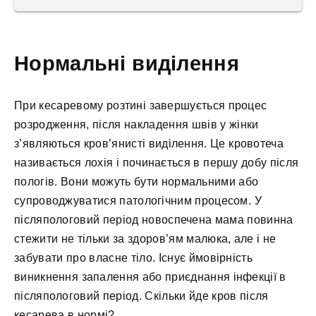
Нормальні виділення
При кесаревому розтині завершується процес
розродження, після накладення швів у жінки
з’являються кров’янисті виділення. Це кровотеча
називається лохія і починається в першу добу після
пологів. Вони можуть бути нормальними або
супроводжуватися патологічним процесом. У
післяпологовий період новоспечена мама повинна
стежити не тільки за здоров’ям малюка, але і не
забувати про власне тіло. Існує ймовірність
виникнення запалення або приєднання інфекції в
післяпологовий період. Скільки йде кров після
кесарева в нормі?