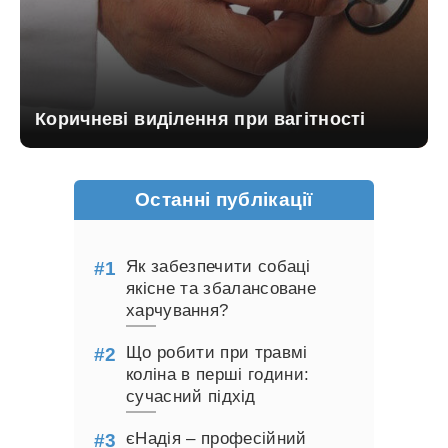
Коричневі виділення при вагітності
Останні публікації
Як забезпечити собаці
якісне та збалансоване
харчування?
Що робити при травмі
коліна в перші години:
сучасний підхід
єНадія – професійний