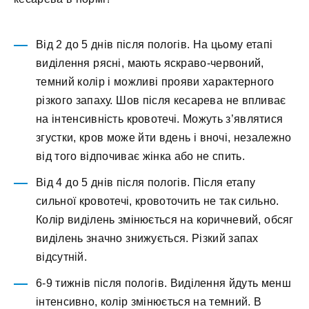
Від 2 до 5 днів після пологів. На цьому етапі
виділення рясні, мають яскраво-червоний,
темний колір і можливі прояви характерного
різкого запаху. Шов після кесарева не впливає
на інтенсивність кровотечі. Можуть з’являтися
згустки, кров може йти вдень і вночі, незалежно
від того відпочиває жінка або не спить.
Від 4 до 5 днів після пологів. Після етапу
сильної кровотечі, кровоточить не так сильно.
Колір виділень змінюється на коричневий, обсяг
виділень значно знижується. Різкий запах
відсутній.
6-9 тижнів після пологів. Виділення йдуть менш
інтенсивно, колір змінюється на темний. В