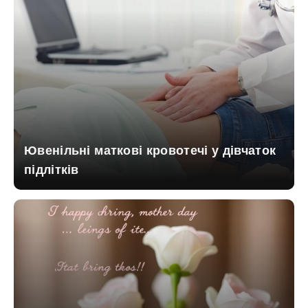
Ювенільні маткові кровотечі у дівчаток
підлітків