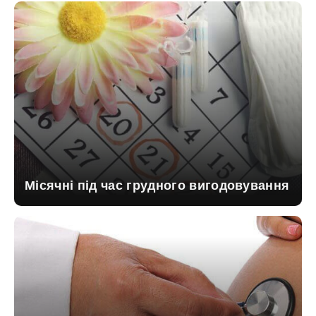
Місячні під час грудного вигодовування