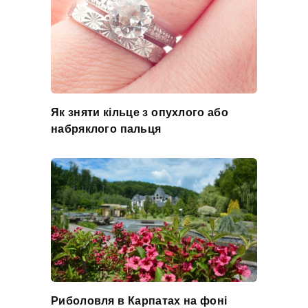
Як зняти кільце з опухлого або
набряклого пальця
Риболовля в Карпатах на фоні