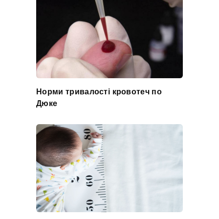
Норми тривалості кровотеч по
Дюке