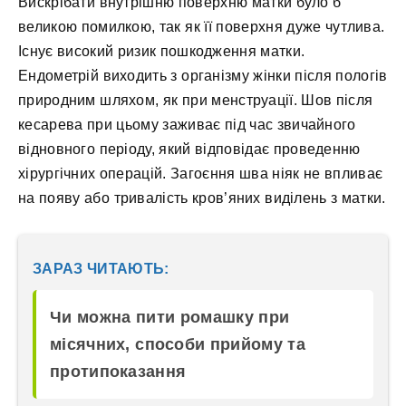
Вискрібати внутрішню поверхню матки було б
великою помилкою, так як її поверхня дуже чутлива.
Існує високий ризик пошкодження матки.
Ендометрій виходить з організму жінки після пологів
природним шляхом, як при менструації. Шов після
кесарева при цьому заживає під час звичайного
відновного періоду, який відповідає проведенню
хірургічних операцій. Загоєння шва ніяк не впливає
на появу або тривалість кров’яних виділень з матки.
ЗАРАЗ ЧИТАЮТЬ:
Чи можна пити ромашку при
місячних, способи прийому та
протипоказання