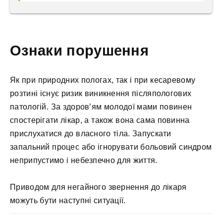
Ознаки порушення
Як при природних пологах, так і при кесаревому
розтині існує ризик виникнення післяпологових
патологій. За здоров’ям молодої мами повинен
спостерігати лікар, а також вона сама повинна
прислухатися до власного тіла. Запускати
запальний процес або ігнорувати больовий синдром
неприпустимо і небезпечно для життя.
Приводом для негайного звернення до лікаря
можуть бути наступні ситуації.