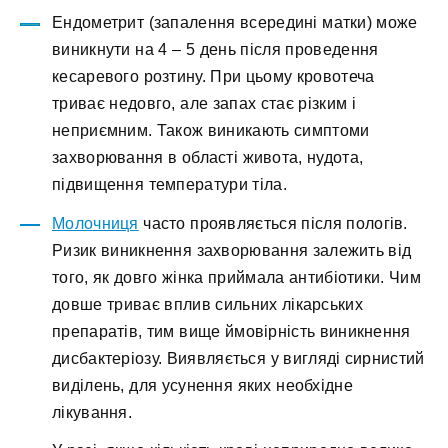
Ендометрит (запалення всередині матки) може
виникнути на 4 – 5 день після проведення
кесаревого розтину. При цьому кровотеча
триває недовго, але запах стає різким і
неприємним. Також виникають симптоми
захворювання в області живота, нудота,
підвищення температури тіла.
Молочниця
часто проявляється після пологів.
Ризик виникнення захворювання залежить від
того, як довго жінка приймала антибіотики. Чим
довше триває вплив сильних лікарських
препаратів, тим вище ймовірність виникнення
дисбактеріозу. Виявляється у вигляді сирнистий
виділень, для усунення яких необхідне
лікування.