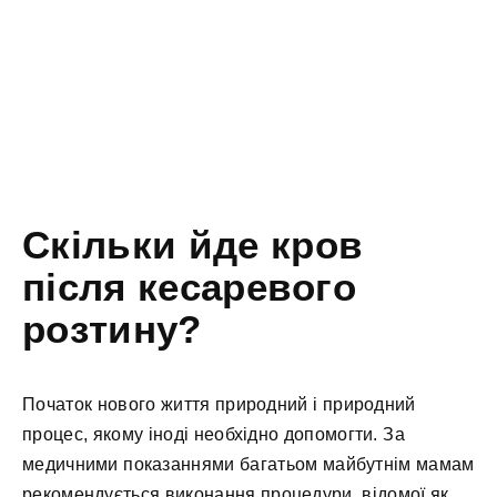
Скільки йде кров
після кесаревого
розтину?
Початок нового життя природний і природний
процес, якому іноді необхідно допомогти. За
медичними показаннями багатьом майбутнім мамам
рекомендується виконання процедури, відомої як