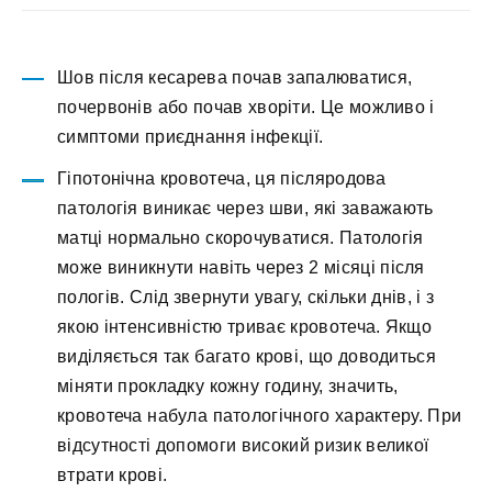
Шов після кесарева почав запалюватися,
почервонів або почав хворіти. Це можливо і
симптоми приєднання інфекції.
Гіпотонічна кровотеча, ця післяродова
патологія виникає через шви, які заважають
матці нормально скорочуватися. Патологія
може виникнути навіть через 2 місяці після
пологів. Слід звернути увагу, скільки днів, і з
якою інтенсивністю триває кровотеча. Якщо
виділяється так багато крові, що доводиться
міняти прокладку кожну годину, значить,
кровотеча набула патологічного характеру. При
відсутності допомоги високий ризик великої
втрати крові.