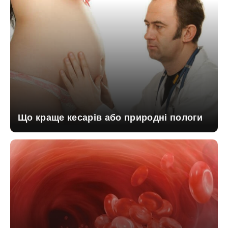
Що краще кесарів або природні пологи