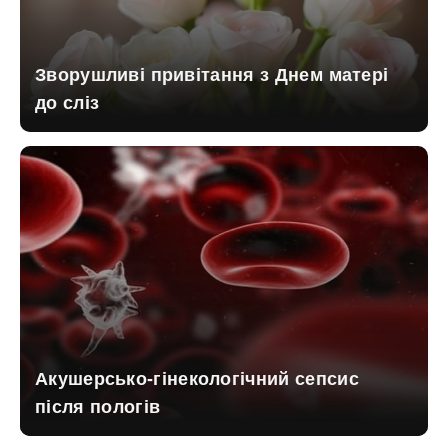
Зворушливі привітання з Днем матері
до сліз
Акушерсько-гінекологічний сепсис
після пологів