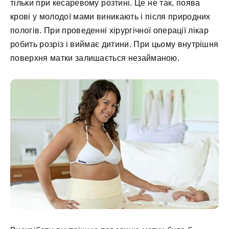
тільки при кесаревому розтині. Це не так, поява
крові у молодої мами виникають і після природних
пологів. При проведенні хірургічної операції лікар
робить розріз і виймає дитини. При цьому внутрішня
поверхня матки залишається незайманою.