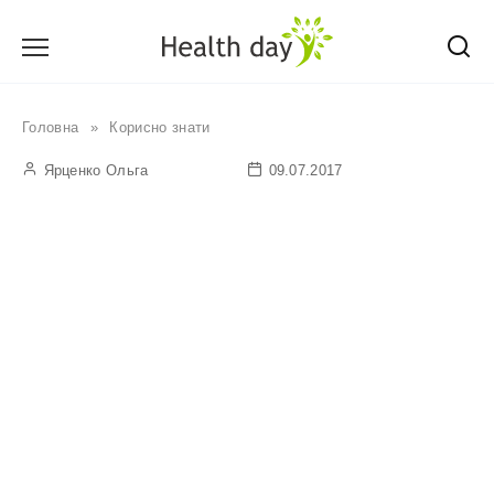
Перейти
до
вмісту
Головна
»
Корисно знати
Ярценко Ольга
09.07.2017