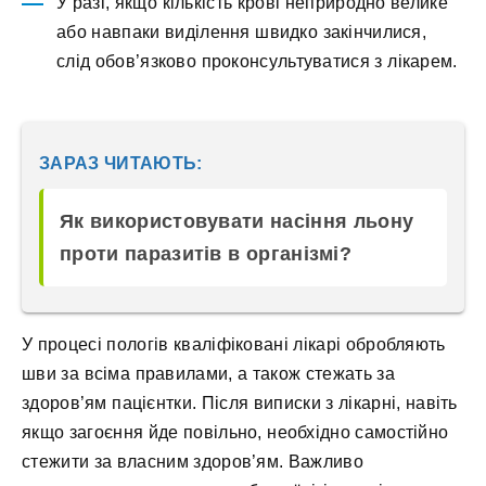
У разі, якщо кількість крові неприродно велике
або навпаки виділення швидко закінчилися,
слід обов’язково проконсультуватися з лікарем.
ЗАРАЗ ЧИТАЮТЬ:
Як використовувати насіння льону
проти паразитів в організмі?
У процесі пологів кваліфіковані лікарі обробляють
шви за всіма правилами, а також стежать за
здоров’ям пацієнтки. Після виписки з лікарні, навіть
якщо загоєння йде повільно, необхідно самостійно
стежити за власним здоров’ям. Важливо