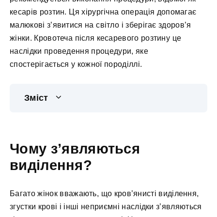
кесарів розтин. Ця хірургічна операція допомагає
малюкові з’явитися на світло і зберігає здоров’я
жінки. Кровотеча після кесаревого розтину це
наслідки проведення процедури, яке
спостерігається у кожної породіллі.
Зміст
Чому з’являються
виділення?
Багато жінок вважають, що кров’янисті виділення,
згустки крові і інші неприємні наслідки з’являються