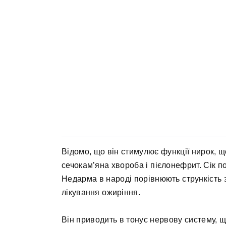
Відомо, що він стимулює функції нирок, 
сечокам’яна хвороба і пієлонефрит. Сік 
Недарма в народі порівнюють стрункість з
лікування ожиріння.
Він приводить в тонус нервову систему, 