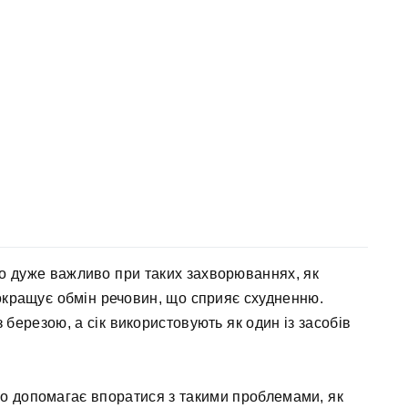
що дуже важливо при таких захворюваннях, як
покращує обмін речовин, що сприяє схудненню.
 березою, а сік використовують як один із засобів
що допомагає впоратися з такими проблемами, як