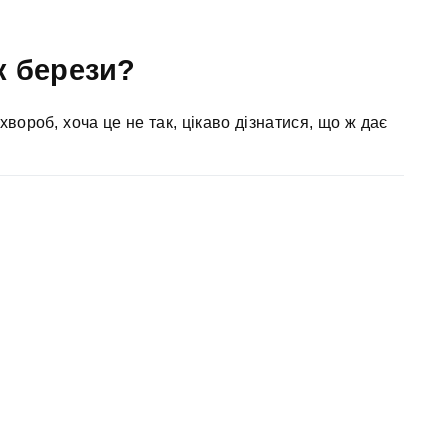
к берези?
хвороб, хоча це не так, цікаво дізнатися, що ж дає