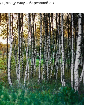
 цілющу силу – березовий сік.