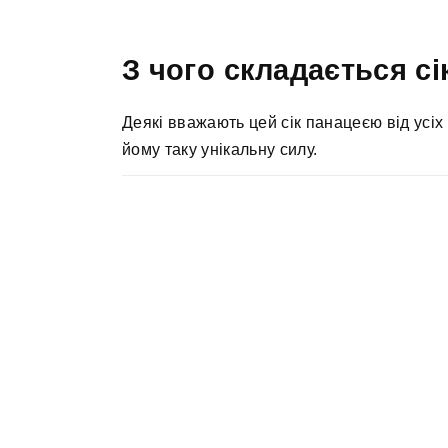
З чого складається сі
Деякі вважають цей сік панацеєю від усіх 
йому таку унікальну силу.