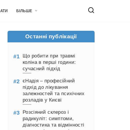
НАТИ
БІЛЬШЕ
Останні публікації
Що робити при травмі
коліна в перші години:
сучасний підхід
єНадія – професійний
підхід до лікування
залежностей та психічних
розладів у Києві
Розсіяний склероз і
радикуліт: симптоми,
діагностика та відмінності