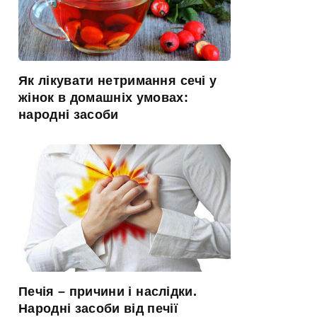
Як лікувати нетримання сечі у
жінок в домашніх умовах:
народні засоби
Печія – причини і наслідки.
Народні засоби від печії