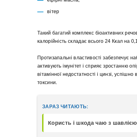
вітер
Такий багатий комплекс біоактивних речов
калорійність складає всього 24 Ккал на 0,1
Протизапальні властивості забезпечує набі
активують імунітет і сприяє зростанню опі
вітамінної недостатності і цинзі, успішно
токсини.
ЗАРАЗ ЧИТАЮТЬ:
Користь і шкода чаю з шавлією