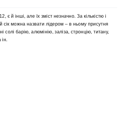
2, є й інші, але їх зміст незначно. За кількістю і
й сік можна назвати лідером – в ньому присутня
 солі барію, алюмінію, заліза, стронцію, титану,
 ін.