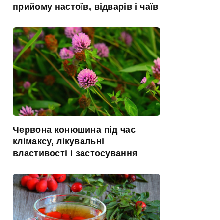
прийому настоїв, відварів і чаїв
Червона конюшина під час
клімаксу, лікувальні
властивості і застосування