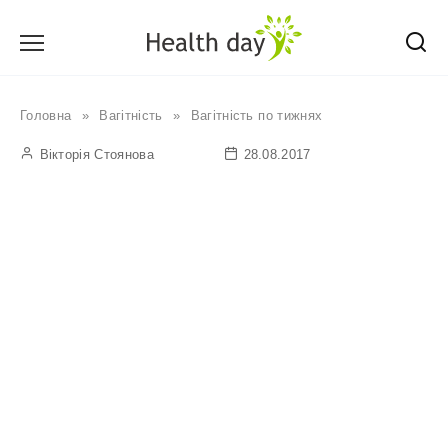
Перейти
до
вмісту
Головна
»
Вагітність
»
Вагітність по тижнях
Вікторія Стоянова
28.08.2017