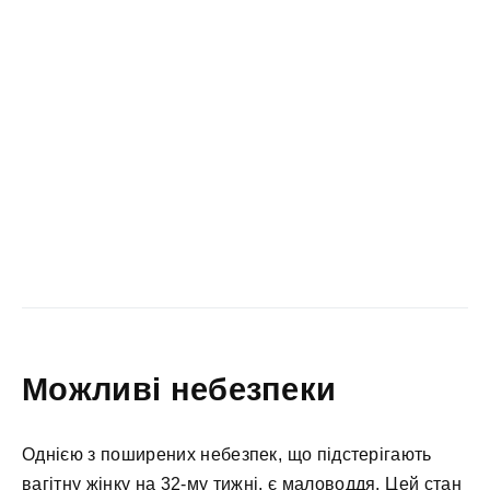
Можливі небезпеки
Однією з поширених небезпек, що підстерігають
вагітну жінку на 32-му тижні, є маловоддя. Цей стан