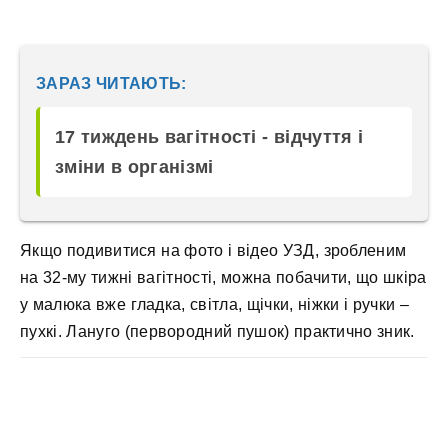
ЗАРАЗ ЧИТАЮТЬ:
17 тиждень вагітності - відчуття і
зміни в організмі
Якщо подивитися на фото і відео УЗД, зробленим
на 32-му тижні вагітності, можна побачити, що шкіра
у малюка вже гладка, світла, щічки, ніжки і ручки –
пухкі. Лануго (первородний пушок) практично зник.