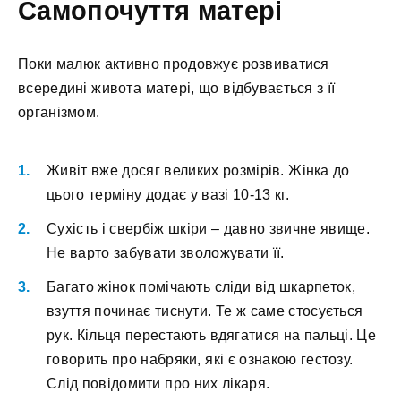
Самопочуття матері
Поки малюк активно продовжує розвиватися
всередині живота матері, що відбувається з її
організмом.
Живіт вже досяг великих розмірів. Жінка до
цього терміну додає у вазі 10-13 кг.
Сухість і свербіж шкіри – давно звичне явище.
Не варто забувати зволожувати її.
Багато жінок помічають сліди від шкарпеток,
взуття починає тиснути. Те ж саме стосується
рук. Кільця перестають вдягатися на пальці. Це
говорить про набряки, які є ознакою гестозу.
Слід повідомити про них лікаря.