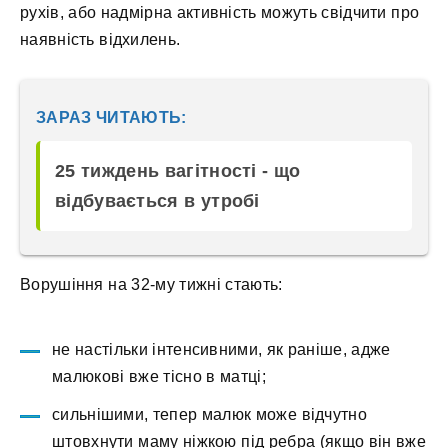
рухів, або надмірна активність можуть свідчити про
наявність відхилень.
ЗАРАЗ ЧИТАЮТЬ:
25 тиждень вагітності - що
відбувається в утробі
Ворушіння на 32-му тижні стають:
не настільки інтенсивними, як раніше, адже
малюкові вже тісно в матці;
сильнішими, тепер малюк може відчутно
штовхнути маму ніжкою під ребра (якщо він вже