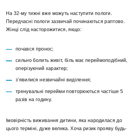
На 32-му тижні вже можуть наступити пологи.
Передчасні пологи зазвичай починаються раптово.
Жінці слід насторожитися, якщо:
почався пронос;
сильно болить живіт, біль має переймоподібний,
оперізуючий характер;
з’явилися незвичайні виділення;
тренувальні перейми повторюються частіше 5
разів на годину.
Імовірність виживання дитини, яка народилася до
цього терміні, дуже велика. Хоча ризик прояву будь-