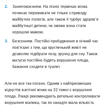
Занепокоєнням. На пізніх термінах жінка
починає переживати не тільки з приводу
майбутніх пологів, але також її турбує здоров’я
майбутньої дитини, чи зможе вона стати
хорошою мамою.
Безсонням. Постійні пробудження в нічний час
пов’язані з тим, що кругленький живіт не
дозволяє підібрати позу, зручну для сну. Також
матусю постійно будять ворушіння плода,
бажання сходити в туалет.
Але не все так погано. Одним з найприємніших
відчуттів вагітної жінки на 32 тижні є ворушіння
плода. Лікарі рекомендують ретельно контролювати
ворушіння малюка, так як занадто мала кількість