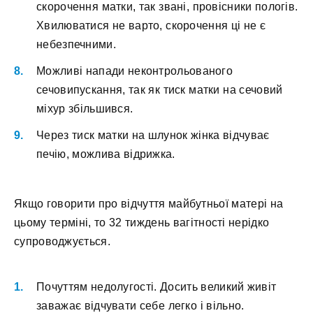
скорочення матки, так звані, провісники пологів.
Хвилюватися не варто, скорочення ці не є
небезпечними.
Можливі напади неконтрольованого
сечовипускання, так як тиск матки на сечовий
міхур збільшився.
Через тиск матки на шлунок жінка відчуває
печію, можлива відрижка.
Якщо говорити про відчуття майбутньої матері на
цьому терміні, то 32 тиждень вагітності нерідко
супроводжується.
Почуттям недолугості. Досить великий живіт
заважає відчувати себе легко і вільно.