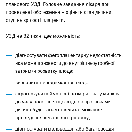
планового УЗД. Головне завдання лікаря при
проведенні обстеження – оцінити стан дитини,
ступінь зрілості плаценти.
УЗД на 32 тижні дає можливість:
діагностувати фетоплацентарну недостатність,
яка може призвести до внутрішньоутробної
затримки розвитку плода;
визначити передлежання плода;
спрогнозувати ймовірні розміри і вагу малюка
до часу пологів, якщо згідно з прогнозами
дитина буде занадто велика, можливе
проведення кесаревого розтину;
діагностувати маловоддя, або багатоводдя..