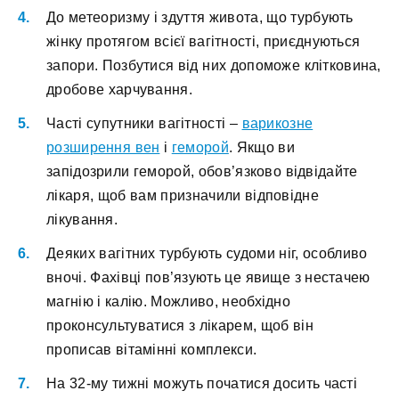
До метеоризму і здуття живота, що турбують
жінку протягом всієї вагітності, приєднуються
запори. Позбутися від них допоможе клітковина,
дробове харчування.
Часті супутники вагітності –
варикозне
розширення вен
і
геморой
. Якщо ви
запідозрили геморой, обов’язково відвідайте
лікаря, щоб вам призначили відповідне
лікування.
Деяких вагітних турбують судоми ніг, особливо
вночі. Фахівці пов’язують це явище з нестачею
магнію і калію. Можливо, необхідно
проконсультуватися з лікарем, щоб він
прописав вітамінні комплекси.
На 32-му тижні можуть початися досить часті