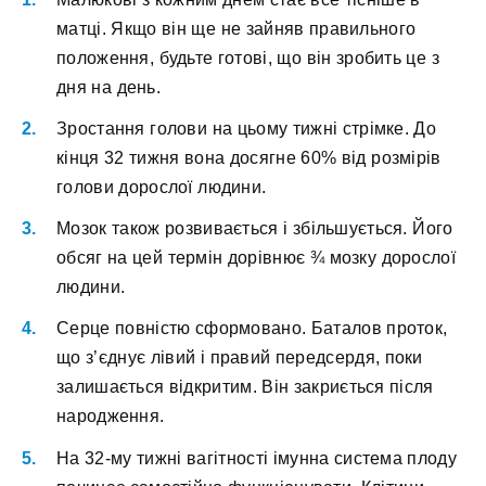
матці. Якщо він ще не зайняв правильного
положення, будьте готові, що він зробить це з
дня на день.
Зростання голови на цьому тижні стрімке. До
кінця 32 тижня вона досягне 60% від розмірів
голови дорослої людини.
Мозок також розвивається і збільшується. Його
обсяг на цей термін дорівнює ¾ мозку дорослої
людини.
Серце повністю сформовано. Баталов проток,
що з’єднує лівий і правий передсердя, поки
залишається відкритим. Він закриється після
народження.
На 32-му тижні вагітності імунна система плоду