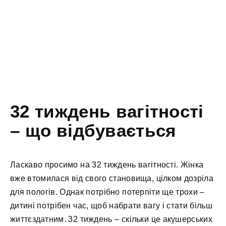
32 тиждень вагітності
– що відбувається
Ласкаво просимо на 32 тиждень вагітності. Жінка
вже втомилася від свого становища, цілком дозріла
для пологів. Однак потрібно потерпіти ще трохи –
дитині потрібен час, щоб набрати вагу і стати більш
життєздатним. 32 тиждень – скільки це акушерських