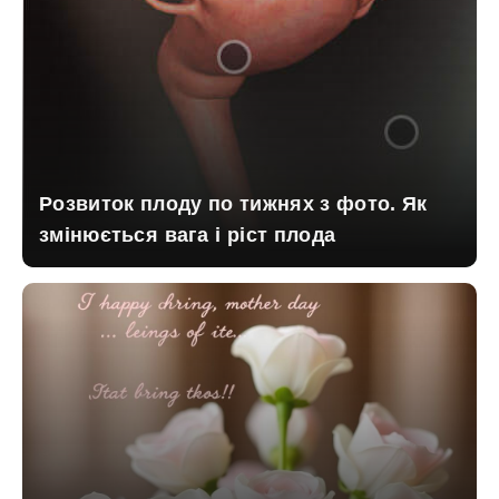
Розвиток плоду по тижнях з фото. Як
змінюється вага і ріст плода