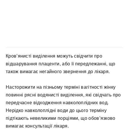
Кров’янисті виділення можуть свідчити про
відшарування плаценти, або її передлежанні, що
також вимагає негайного звернення до лікаря.
Насторожити на пізньому терміні вагітності жінку
повинні рясні водянисті виділення, які свідчать про
передчасне відходження навколоплідних вод.
Нерідко навколоплідні води до цього терміну
підтікають невеликими порціями, що обов’язково
вимагає консультації лікаря.