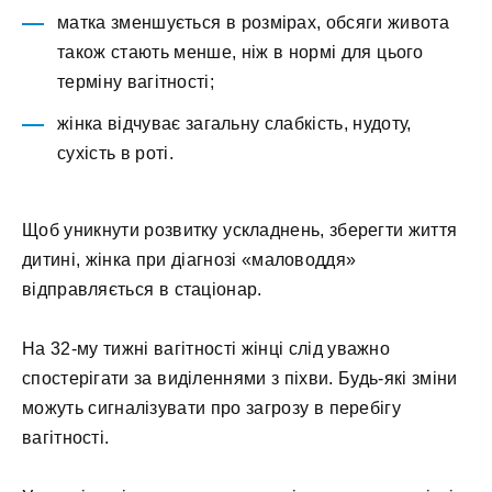
матка зменшується в розмірах, обсяги живота
також стають менше, ніж в нормі для цього
терміну вагітності;
жінка відчуває загальну слабкість, нудоту,
сухість в роті.
Щоб уникнути розвитку ускладнень, зберегти життя
дитині, жінка при діагнозі «маловоддя»
відправляється в стаціонар.
На 32-му тижні вагітності жінці слід уважно
спостерігати за виділеннями з піхви. Будь-які зміни
можуть сигналізувати про загрозу в перебігу
вагітності.