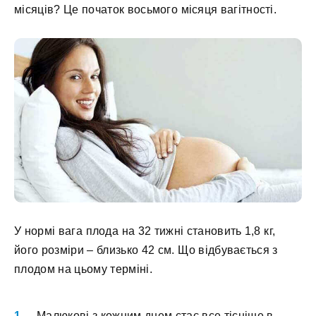
місяців? Це початок восьмого місяця вагітності.
У нормі вага плода на 32 тижні становить 1,8 кг,
його розміри – близько 42 см. Що відбувається з
плодом на цьому терміні.
Малюкові з кожним днем ​​стає все тісніше в