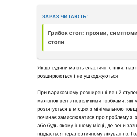
ЗАРАЗ ЧИТАЮТЬ:
Грибок стоп: прояви, симптоми
стопи
Якщо судини мають еластичні стінки, нав
розширюються і не ушкоджуються.
При варикозному розширенні вен 2 ступен
малюнок вен з невеликими горбками, які 
розтягується в місцях з мінімальною товщи
починає замислюватися про проблему зі з
або будь-якому іншому місці, де вени за
піддається терапевтичному лікуванню. Го