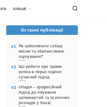
НАТИ
БІЛЬШЕ
Останні публікації
Як забезпечити собаці
якісне та збалансоване
харчування?
Що робити при травмі
коліна в перші години:
сучасний підхід
єНадія – професійний
підхід до лікування
залежностей та психічних
розладів у Києві