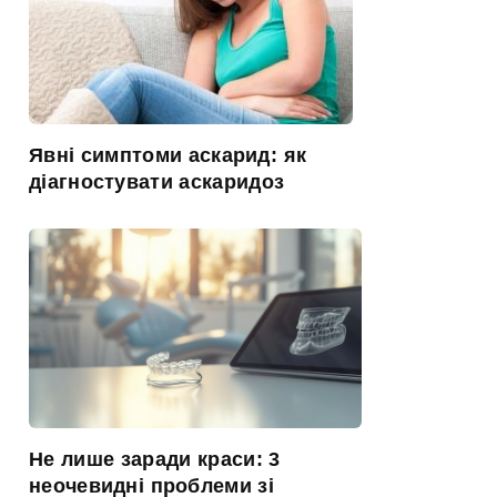
Явні симптоми аскарид: як
діагностувати аскаридоз
Не лише заради краси: 3
неочевидні проблеми зі