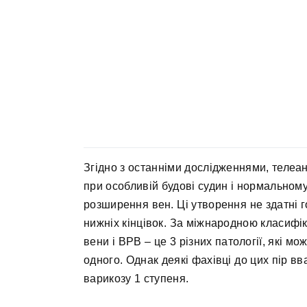
Згідно з останніми дослідженнями, телеан
при особливій будові судин і нормальному
розширення вен. Ці утворення не здатні 
нижніх кінцівок. За міжнародною класифік
вени і ВРВ – це 3 різних патології, які 
одного. Однак деякі фахівці до цих пір 
варикозу 1 ступеня.