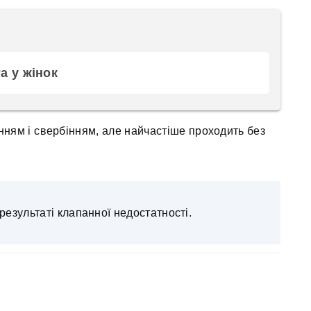
а у жінок
нням і свербінням, але найчастіше проходить без
результаті клапанної недостатності.