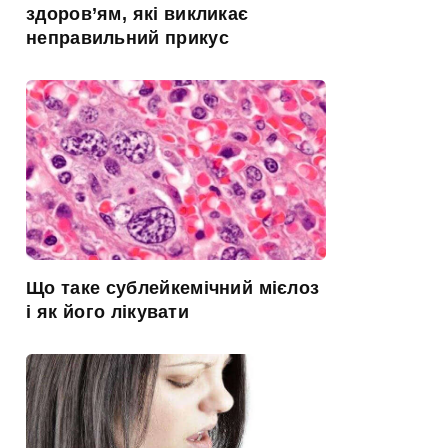
здоров’ям, які викликає
неправильний прикус
Що таке сублейкемічний мієлоз
і як його лікувати