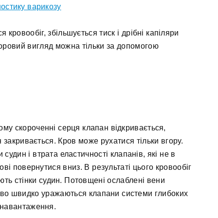
ностику варикозу
я кровообіг, збільшується тиск і дрібні капіляри
оровий вигляд можна тільки за допомогою
у
му скороченні серця клапан відкривається,
н закривається. Кров може рухатися тільки вгору.
судин і втрата еластичності клапанів, які не в
ові повернутися вниз. В результаті цього кровообіг
ють стінки судин. Потовщені ослаблені вени
ливо швидко уражаються клапани системи глибоких
 навантаження.