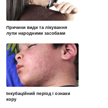
Причини види та лікування
лупи народними засобами
Інкубаційний період і ознаки
кору