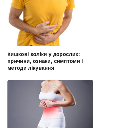
Кишкові коліки у дорослих:
причини, ознаки, симптоми і
методи лікування