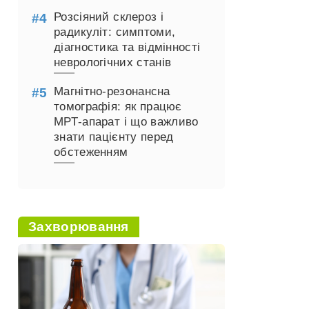
Розсіяний склероз і
радикуліт: симптоми,
діагностика та відмінності
неврологічних станів
Магнітно-резонансна
томографія: як працює
МРТ-апарат і що важливо
знати пацієнту перед
обстеженням
Захворювання