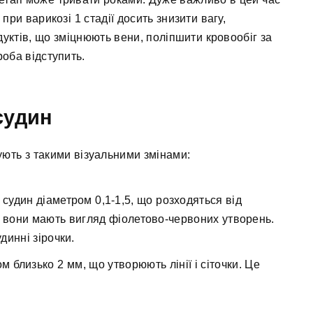
при варикозі 1 стадії досить знизити вагу,
уктів, що зміцнюють вени, поліпшити кровообіг за
оба відступить.
судин
ють з такими візуальними змінами:
судин діаметром 0,1-1,5, що розходяться від
і вони мають вигляд фіолетово-червоних утворень.
динні зірочки.
 близько 2 мм, що утворюють лінії і сіточки. Це