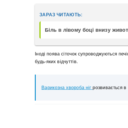
ЗАРАЗ ЧИТАЮТЬ:
Біль в лівому боці внизу живот
Іноді поява сіточок супроводжуються печі
будь-яких відчуттів.
Варикозна хвороба ніг
розвивається в 