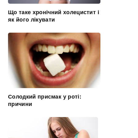
Що таке хронічний холецистит і
як його лікувати
Солодкий присмак у роті:
причини