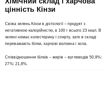
Хімічний склад і харчова
цінність Кінзи
Свіжа зелень Кінзи в дієтології – продукт з
негативною калорійністю, в 100 г всього 23 ккал. В
зелені немає холестерину і спирту, зате в складі
переважають білки, харчові волокна і зола.
Співвідношення білків – жирів – вуглеводів 50,9%:
27%: 21,8%.