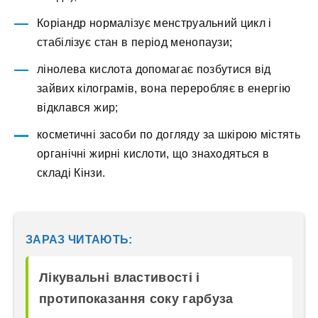
Коріандр нормалізує менструальний цикл і
стабілізує стан в період менопаузи;
лінолева кислота допомагає позбутися від
зайвих кілограмів, вона переробляє в енергію
відклався жир;
косметичні засоби по догляду за шкірою містять
органічні жирні кислоти, що знаходяться в
складі Кінзи.
ЗАРАЗ ЧИТАЮТЬ:
Лікувальні властивості і
протипоказання соку гарбуза