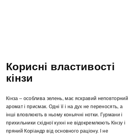
Корисні властивості
кінзи
Кінза – особлива зелень, має яскравий неповторний
аромат і присмак. Одні її і на дух не переносять, а
інші вловлюють в ньому коньячні нотки. Гурмани і
прихильники східної кухні не відокремлюють Кінзу і
пряний Коріандр від основного раціону. І не