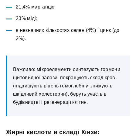
21,4% марганцю;
23% міді;
в незначних кількостях селен (4%) і цинк (до
2%).
Важливо: мікроелементи синтезують гормони
щитовидної залози, покращують склад крові
(підвищують рівень гемоглобіну, знижують
шкідливий холестерин), беруть участь в
будівництві і регенерації клітин.
Жирні кислоти в складі Кінзи: