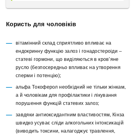
Користь для чоловіків
вітамінний склад сприятливо впливає на
ендокринну функцію залоз і гонадостероіди –
статеві гормони, що виділяються в кров’яне
русло (безпосередньо впливає на утворення
сперми і потенцію);
альфа Токоферол необхідний не тільки жінкам,
а й чоловікам для профілактики і лікування
порушення функцій статевих залоз;
завдяки антиоксидантним властивостям, Кінза
швидко усуває сліди алкогольних інтоксикацій
(виводить токсини, налагоджує травлення,