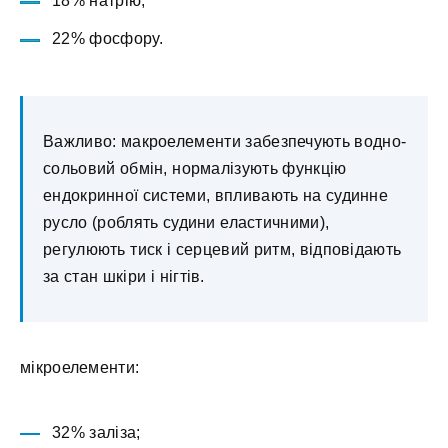
18% натрію;
22% фосфору.
Важливо: макроелементи забезпечують водно-
сольовий обмін, нормалізують функцію
ендокринної системи, впливають на судинне
русло (роблять судини еластичними),
регулюють тиск і серцевий ритм, відповідають
за стан шкіри і нігтів.
мікроелементи:
32% заліза;