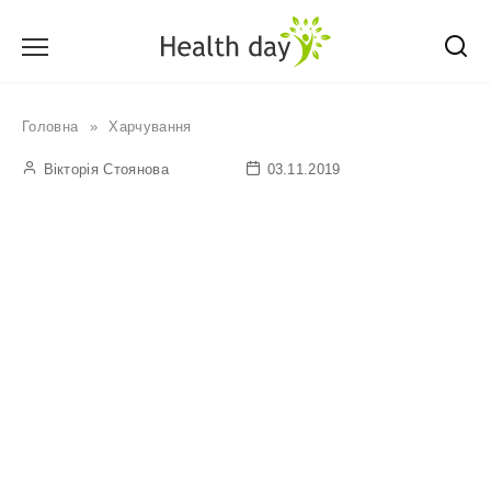
Перейти
до
вмісту
Головна
»
Харчування
Вікторія Стоянова
03.11.2019