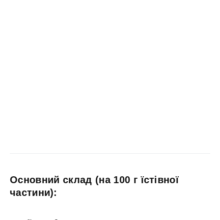
Основний склад (на 100 г їстівної
частини):