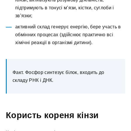
підтримують в тонусі м’язи, кістки, суглоби і
зв’язки;
активний склад генерує енергію, бере участь в
обмінних процесах (здійснює практично всі
хімічні реакції в організмі дитини).
Факт. Фосфор синтезує білок, входить до
складу РНК і ДНК.
Користь кореня кінзи