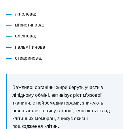
лінолева;
міристинова;
олеїнова;
пальмітинова;
стеаринова.
Важливо: органічні жири беруть участь в
ліпідному обміні, активізує ріст м’язової
тканини, є нейромедиаторами, знижують
рівень холестерину в крові, змінюють склад
клітинних мембран, знижує окисні
пошкодження клітин.