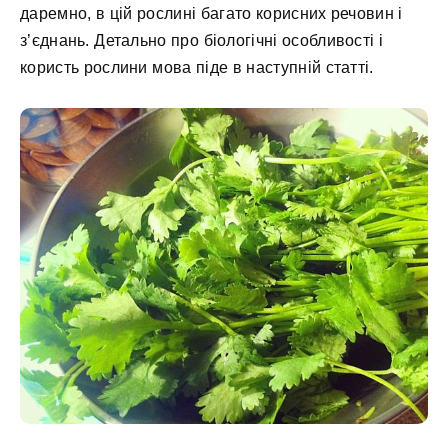
даремно, в цій рослині багато корисних речовин і
з’єднань. Детально про біологічні особливості і
користь рослини мова піде в наступній статті.