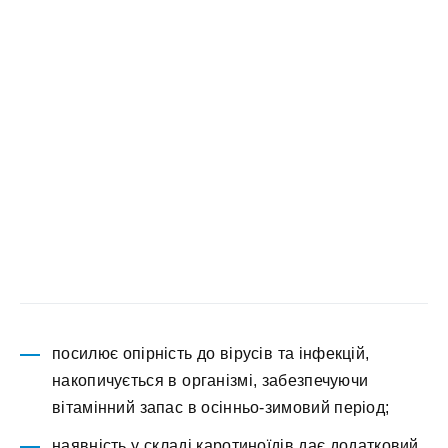
посилює опірність до вірусів та інфекцій,
накопичується в організмі, забезпечуючи
вітамінний запас в осінньо-зимовий період;
наявність у складі каротиноїдів дає додатковий