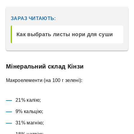
ЗАРАЗ ЧИТАЮТЬ:
Как выбрать листы нори для суши
Мінеральний склад Кінзи
Макроелементи (на 100 г зелені):
21% калію;
9% кальцію;
31% магнію;