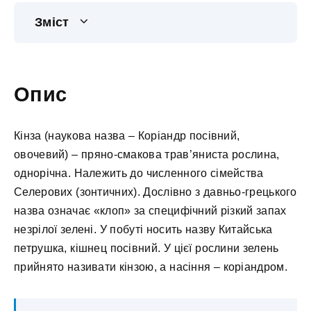
Зміст
Опис
Кінза (наукова назва – Коріандр посівний,
овочевий) – пряно-смакова трав’яниста рослина,
однорічна. Належить до численного сімейства
Селерових (зонтичних). Дослівно з давньо-грецького
назва означає «клоп» за специфічний різкий запах
незрілої зелені. У побуті носить назву Китайська
петрушка, кішнец посівний. У цієї рослини зелень
прийнято називати кінзою, а насіння – коріандром.