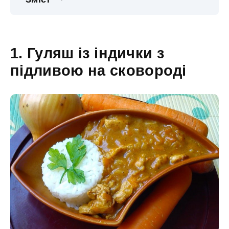
1. Гуляш із індички з
підливою на сковороді