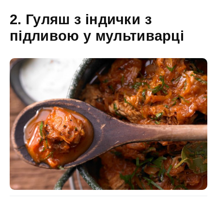
2. Гуляш з індички з
підливою у мультиварці