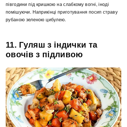
півгодини під кришкою на слабкому вогні, іноді
помішуючи. Наприкінці приготування посип страву
рубаною зеленою цибулею.
11. Гуляш з індички та
овочів з підливою