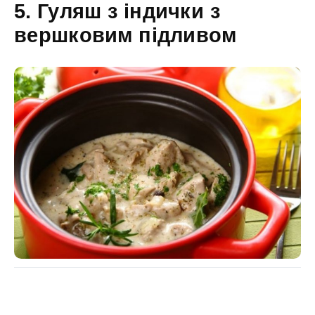
5. Гуляш з індички з
вершковим підливом