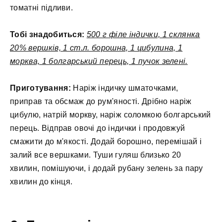
томатні підливи.
Тобі знадобиться:
500 г філе індички, 1 склянка
20% вершків, 1 ст.л. борошна, 1 цибулина, 1
морква, 1 болгарський перець, 1 пучок зелені.
Приготування:
Наріж індичку шматочками,
приправ та обсмаж до рум'яності. Дрібно наріж
цибулю, натрій моркву, наріж соломкою болгарський
перець. Відправ овочі до індички і продовжуй
смажити до м'якості. Додай борошно, перемішай і
залий все вершками. Туши гуляш близько 20
хвилин, помішуючи, і додай рубану зелень за пару
хвилин до кінця.