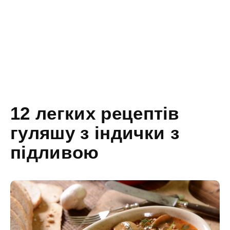
12 легких рецептів
гуляшу з індички з
підливою