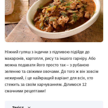
Ніжний гуляш з індички з підливою підійде до
макаронів, картопля, рису та іншого гарніру. Або
можна подавати його просто так – з рубаною
зеленню та свіжими овочами. До того ж він зовсім
нежирний, і це найкращий варіант для всіх, хто
стежить за своїм харчуванням. Ділимося 12
смачними рецептами!
Зміст