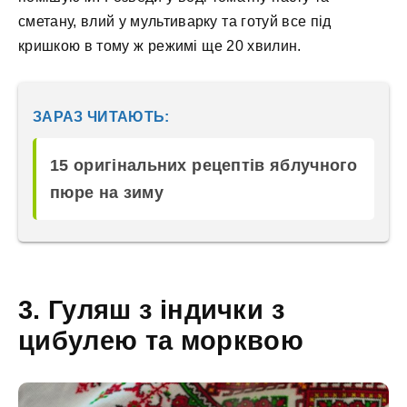
сметану, влий у мультиварку та готуй все під
кришкою в тому ж режимі ще 20 хвилин.
ЗАРАЗ ЧИТАЮТЬ:
15 оригінальних рецептів яблучного
пюре на зиму
3. Гуляш з індички з
цибулею та морквою