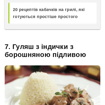
20 рецептів кабачків на грилі, які
готуються простіше простого
7. Гуляш з індички з
борошняною підливою