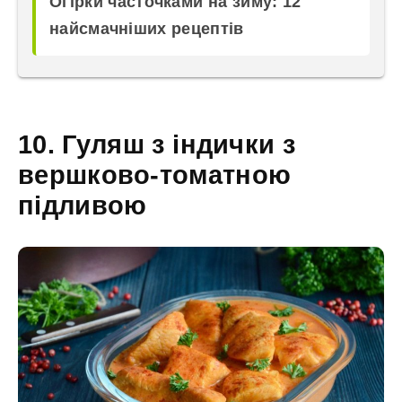
Огірки часточками на зиму: 12
найсмачніших рецептів
10. Гуляш з індички з
вершково-томатною
підливою