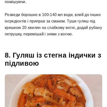
помішуючи.
Розведи борошно в 100-140 мл води, влий до інших
інгредієнтів і приправ за смаком. Туши гуляш під
кришкою 20 хвилин на слабкому вогні, додай рубану
петрушку, перемішай і зніми з вогню.
8. Гуляш із стегна індички з
підливою