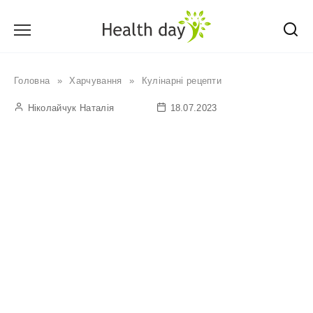
Перейти
до
вмісту
Головна
»
Харчування
»
Кулінарні рецепти
Ніколайчук Наталія
18.07.2023