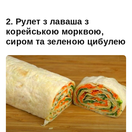
2. Рулет з лаваша з
корейською морквою,
сиром та зеленою цибулею