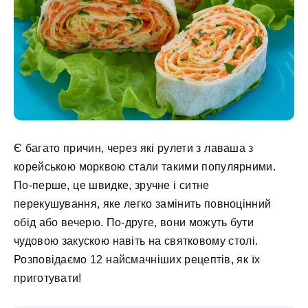
Є багато причин, через які рулети з лаваша з
корейською морквою стали такими популярними.
По-перше, це швидке, зручне і ситне
перекушування, яке легко замінить повноцінний
обід або вечерю. По-друге, вони можуть бути
чудовою закускою навіть на святковому столі.
Розповідаємо 12 найсмачніших рецептів, як їх
приготувати!