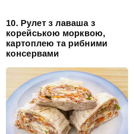
10. Рулет з лаваша з
корейською морквою,
картоплею та рибними
консервами