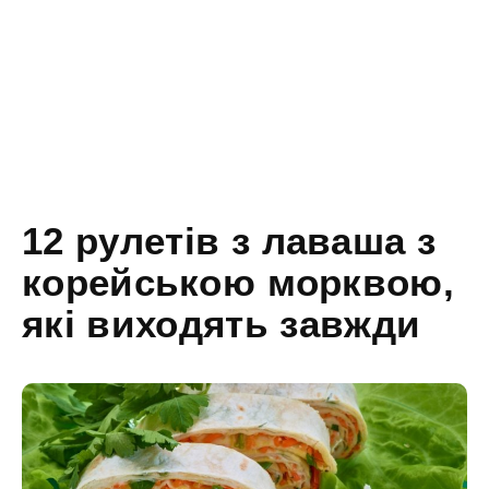
12 рулетів з лаваша з
корейською морквою,
які виходять завжди