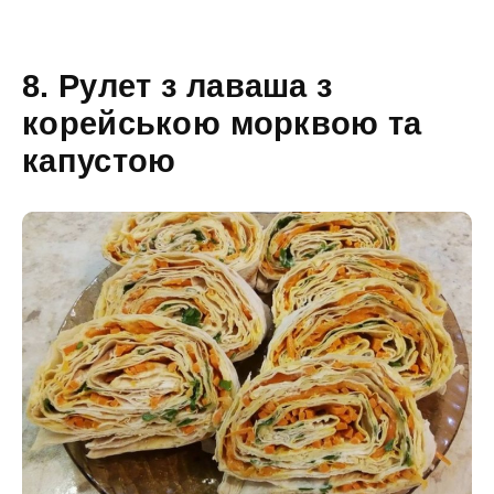
8. Рулет з лаваша з
корейською морквою та
капустою