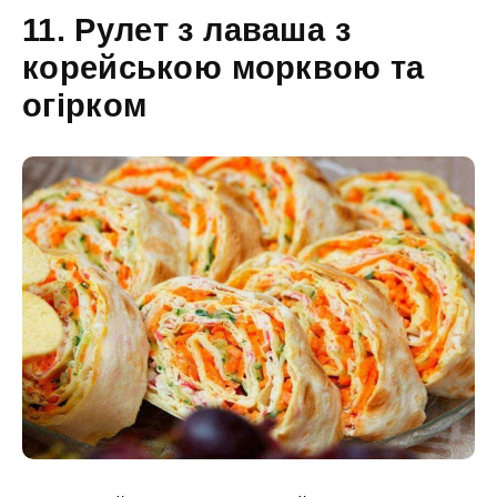
11. Рулет з лаваша з
корейською морквою та
огірком