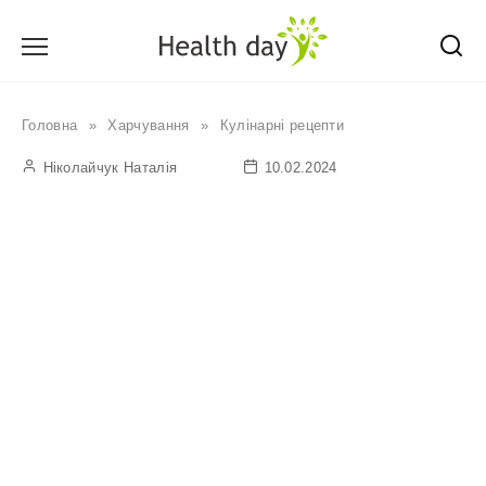
Перейти
до
вмісту
Головна
»
Харчування
»
Кулінарні рецепти
Ніколайчук Наталія
10.02.2024