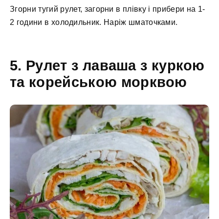
Згорни тугий рулет, загорни в плівку і прибери на 1-
2 години в холодильник. Наріж шматочками.
5. Рулет з лаваша з куркою
та корейською морквою