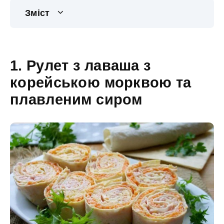
Зміст
1. Рулет з лаваша з
корейською морквою та
плавленим сиром