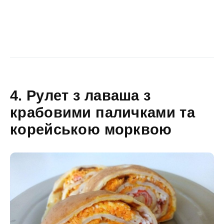
4. Рулет з лаваша з
крабовими паличками та
корейською морквою