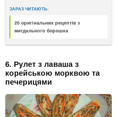
ЗАРАЗ ЧИТАЮТЬ:
20 оригінальних рецептів з
мигдального борошна
6. Рулет з лаваша з
корейською морквою та
печерицями