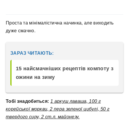
Проста та мінімалістична начинка, але виходить
дуже смачно.
ЗАРАЗ ЧИТАЮТЬ:
15 найсмачніших рецептів компоту з
ожини на зиму
Тобі знадобиться:
1 аркуш лаваша, 100 г
корейської моркви, 2 пера зеленої цибулі, 50 г
твердого сиру, 2 ст.л. майонезу.